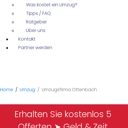
Was kostet ein Umzug?
Tipps / FAQ
Ratgeber
Über uns
Kontakt
Partner werden
Umzugsfirma
Ottenbach
Home
Umzug
Umzugsfirma Ottenbach
Erhalten Sie kostenlos 5 
Offerten ➤ Geld & Zeit 