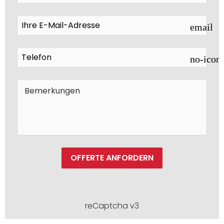
email
no-icon
OFFERTE ANFORDERN
reCaptcha v3