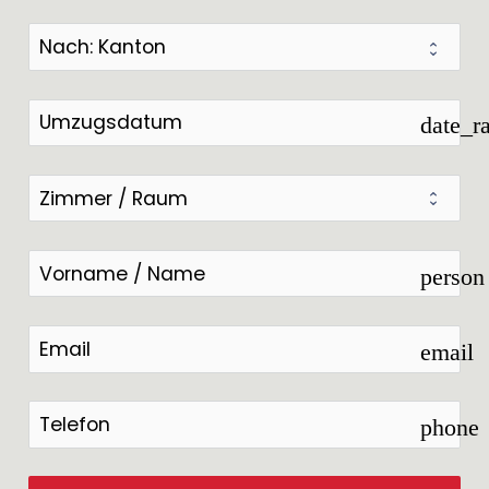
date_r
person
email
phone