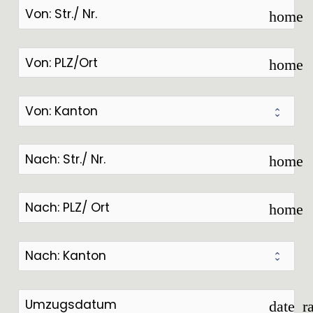
home
home
home
home
date_r