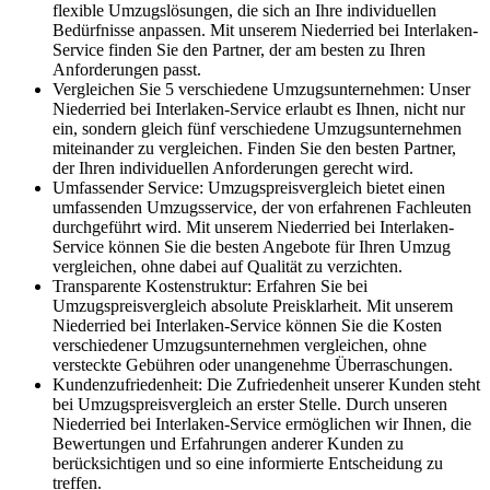
flexible Umzugslösungen, die sich an Ihre individuellen
Bedürfnisse anpassen. Mit unserem Niederried bei Interlaken-
Service finden Sie den Partner, der am besten zu Ihren
Anforderungen passt.
Vergleichen Sie 5 verschiedene Umzugsunternehmen: Unser
Niederried bei Interlaken-Service erlaubt es Ihnen, nicht nur
ein, sondern gleich fünf verschiedene Umzugsunternehmen
miteinander zu vergleichen. Finden Sie den besten Partner,
der Ihren individuellen Anforderungen gerecht wird.
Umfassender Service: Umzugspreisvergleich bietet einen
umfassenden Umzugsservice, der von erfahrenen Fachleuten
durchgeführt wird. Mit unserem Niederried bei Interlaken-
Service können Sie die besten Angebote für Ihren Umzug
vergleichen, ohne dabei auf Qualität zu verzichten.
Transparente Kostenstruktur: Erfahren Sie bei
Umzugspreisvergleich absolute Preisklarheit. Mit unserem
Niederried bei Interlaken-Service können Sie die Kosten
verschiedener Umzugsunternehmen vergleichen, ohne
versteckte Gebühren oder unangenehme Überraschungen.
Kundenzufriedenheit: Die Zufriedenheit unserer Kunden steht
bei Umzugspreisvergleich an erster Stelle. Durch unseren
Niederried bei Interlaken-Service ermöglichen wir Ihnen, die
Bewertungen und Erfahrungen anderer Kunden zu
berücksichtigen und so eine informierte Entscheidung zu
treffen.