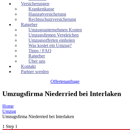
Versicherungen
Krankenkasse
Hausratversicherung
Rechtsschutzversicherung
Ratgeber
Umzugsunternehmen Kosten
Umzugsfirmen Vergleichen
Umzugsofferten einholen
Was kostet ein Umzug?
Tipps / FAQ
Ratgeber
Über uns
Kontakt
Partner werden
Offertenanfrage
Umzugsfirma Niederried bei Interlaken
Home
Umzug
Umzugsfirma Niederried bei Interlaken
1
Step 1