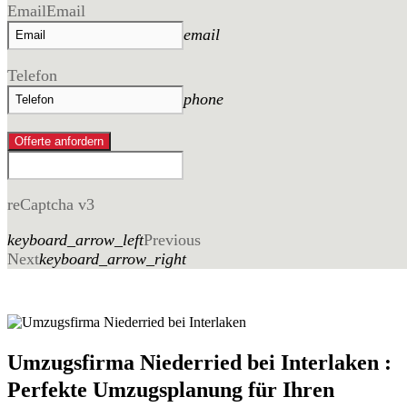
Email
Email
email
Telefon
phone
Offerte anfordern
reCaptcha v3
keyboard_arrow_left
Previous
Next
keyboard_arrow_right
Umzugsfirma Niederried bei Interlaken :
Perfekte Umzugsplanung für Ihren