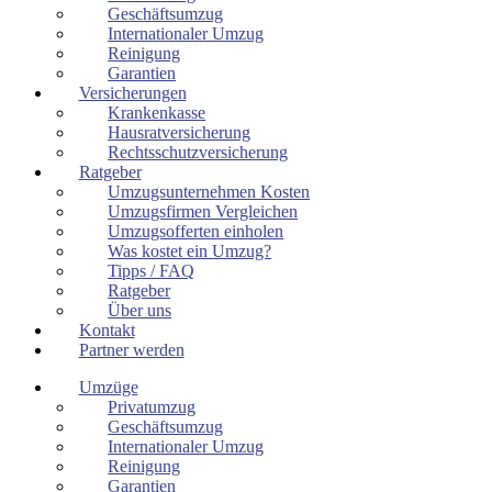
Geschäftsumzug
Internationaler Umzug
Reinigung
Garantien
Versicherungen
Krankenkasse
Hausratversicherung
Rechtsschutzversicherung
Ratgeber
Umzugsunternehmen Kosten
Umzugsfirmen Vergleichen
Umzugsofferten einholen
Was kostet ein Umzug?
Tipps / FAQ
Ratgeber
Über uns
Kontakt
Partner werden
Umzüge
Privatumzug
Geschäftsumzug
Internationaler Umzug
Reinigung
Garantien