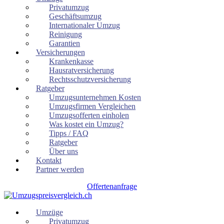
Privatumzug
Geschäftsumzug
Internationaler Umzug
Reinigung
Garantien
Versicherungen
Krankenkasse
Hausratversicherung
Rechtsschutzversicherung
Ratgeber
Umzugsunternehmen Kosten
Umzugsfirmen Vergleichen
Umzugsofferten einholen
Was kostet ein Umzug?
Tipps / FAQ
Ratgeber
Über uns
Kontakt
Partner werden
Offertenanfrage
Umzüge
Privatumzug