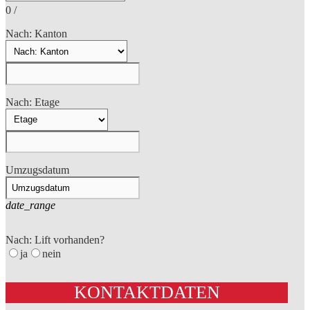
0
/
Nach: Kanton
Nach: Etage
Umzugsdatum
date_range
Nach: Lift vorhanden?
ja
nein
KONTAKTDATEN