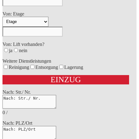
Von: Etage
Von: Lift vorhanden?
ja
nein
Weitere Dienstleistungen
Reinigung
Entsorgung
Lagerung
EINZUG
Nach: Str./ Nr.
0
/
Nach: PLZ/Ort