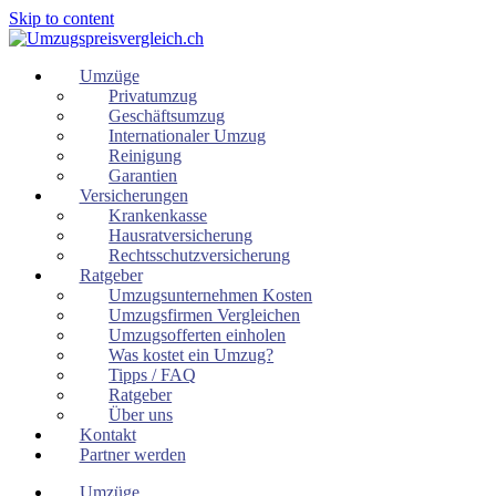
Skip to content
Umzüge
Privatumzug
Geschäftsumzug
Internationaler Umzug
Reinigung
Garantien
Versicherungen
Krankenkasse
Hausratversicherung
Rechtsschutzversicherung
Ratgeber
Umzugsunternehmen Kosten
Umzugsfirmen Vergleichen
Umzugsofferten einholen
Was kostet ein Umzug?
Tipps / FAQ
Ratgeber
Über uns
Kontakt
Partner werden
Umzüge