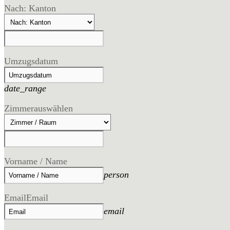
Nach: Kanton
Umzugsdatum
date_range
Zimmer
auswählen
Vorname / Name
person
Email
Email
email