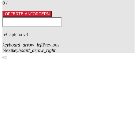
0
/
OFFERTE ANFORDERN
reCaptcha v3
keyboard_arrow_left
Previous
Next
keyboard_arrow_right