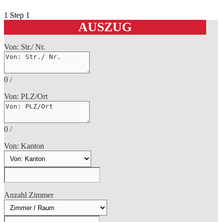
1
Step 1
AUSZUG
Von: Str./ Nr.
0
/
Von: PLZ/Ort
0
/
Von: Kanton
Anzahl Zimmer