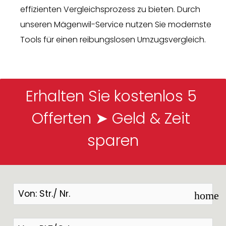
effizienten Vergleichsprozess zu bieten. Durch
unseren Mägenwil-Service nutzen Sie modernste
Tools für einen reibungslosen Umzugsvergleich.
Erhalten Sie kostenlos 5 
Offerten ➤ Geld & Zeit 
sparen
home