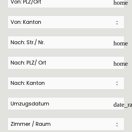
home
home
home
date_r