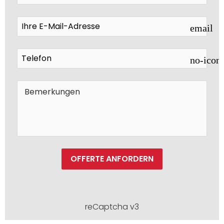
email
no-icon
OFFERTE ANFORDERN
reCaptcha v3