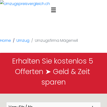
Umzugsfirma
Mägenwil
Home
Umzug
Umzugsfirma Mägenwil
Erhalten Sie kostenlos 5 
Offerten ➤ Geld & Zeit 
sparen