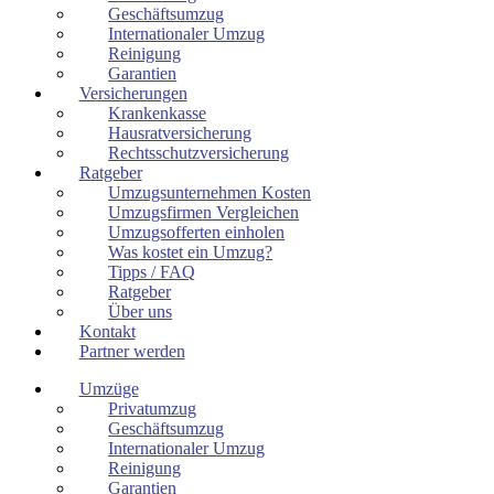
Geschäftsumzug
Internationaler Umzug
Reinigung
Garantien
Versicherungen
Krankenkasse
Hausratversicherung
Rechtsschutzversicherung
Ratgeber
Umzugsunternehmen Kosten
Umzugsfirmen Vergleichen
Umzugsofferten einholen
Was kostet ein Umzug?
Tipps / FAQ
Ratgeber
Über uns
Kontakt
Partner werden
Umzüge
Privatumzug
Geschäftsumzug
Internationaler Umzug
Reinigung
Garantien