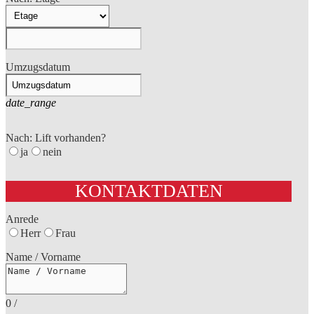
Umzugsdatum
date_range
Nach: Lift vorhanden?
ja
nein
KONTAKTDATEN
Anrede
Herr
Frau
Name / Vorname
0
/