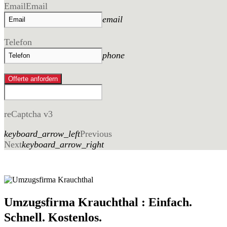
Email
Email
email
Telefon
phone
Offerte anfordern
reCaptcha v3
keyboard_arrow_left
Previous
Next
keyboard_arrow_right
Umzugsfirma Krauchthal : Einfach.
Schnell. Kostenlos.