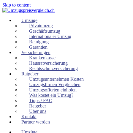
Skip to content
Umzüge
Privatumzug
Geschäftsumzug
Internationaler Umzug
Reinigung
Garantien
Versicherungen
Krankenkasse
Hausratversicherung
Rechtsschutzversicherung
Ratgeber
Umzugsunternehmen Kosten
Umzugsfirmen Vergleichen
Umzugsofferten einholen
Was kostet ein Umzug?
Tipps / FAQ
Ratgeber
Über uns
Kontakt
Partner werden
Umzüge