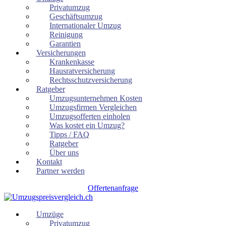
Privatumzug
Geschäftsumzug
Internationaler Umzug
Reinigung
Garantien
Versicherungen
Krankenkasse
Hausratversicherung
Rechtsschutzversicherung
Ratgeber
Umzugsunternehmen Kosten
Umzugsfirmen Vergleichen
Umzugsofferten einholen
Was kostet ein Umzug?
Tipps / FAQ
Ratgeber
Über uns
Kontakt
Partner werden
Offertenanfrage
Umzüge
Privatumzug