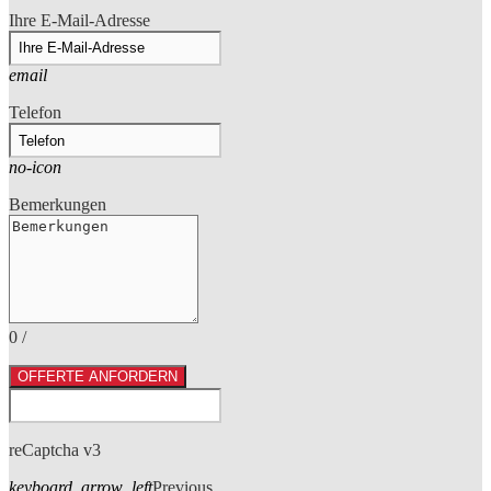
Ihre E-Mail-Adresse
email
Telefon
no-icon
Bemerkungen
0
/
OFFERTE ANFORDERN
reCaptcha v3
keyboard_arrow_left
Previous