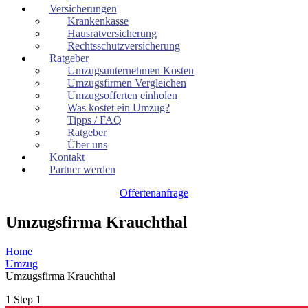
Versicherungen
Krankenkasse
Hausratversicherung
Rechtsschutzversicherung
Ratgeber
Umzugsunternehmen Kosten
Umzugsfirmen Vergleichen
Umzugsofferten einholen
Was kostet ein Umzug?
Tipps / FAQ
Ratgeber
Über uns
Kontakt
Partner werden
Offertenanfrage
Umzugsfirma Krauchthal
Home
Umzug
Umzugsfirma Krauchthal
1
Step 1