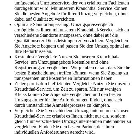
umfassenden Umzugsservice, der von erfahrenen Fachleuten
durchgeführt wird. Mit unserem Krauchthal-Service können
Sie die besten Angebote für Ihren Umzug vergleichen, ohne
dabei auf Qualität zu verzichten.
Optimale Standortanpassung: Umzugspreisvergleich
ermöglicht es Ihnen mit unserem Krauchthal-Service, sich an
verschiedene Standorte anzupassen, ohne dabei auf die
Qualität unserer Dienstleistungen zu verzichten. Vergleichen
Sie Angebote bequem und passen Sie den Umzug optimal an
Ihre Bedürfnisse an.
Kostenloser Vergleich: Nutzen Sie unseren Krauchthal-
Service, um Umzugsangebote kostenlos und ohne
Registrierung zu vergleichen. Wir glauben daran, dass Sie die
besten Entscheidungen treffen können, wenn Sie Zugang zu
transparenten und kostenfreien Informationen haben.
Zeitersparnis durch effizienten Vergleich: Nutzen Sie unseren
Krauchthal-Service, um Zeit zu sparen. Mit nur wenigen
Klicks können Sie Angebote vergleichen und den besten
Umzugspartner für Ihre Anforderungen finden, ohne sich
durch umständliche Anmeldeprozesse zu kämpfen.
Vergleichen Sie 5 verschiedene Umzugsunternehmen: Unser
Krauchthal-Service erlaubt es Ihnen, nicht nur ein, sondern
gleich fünf verschiedene Umzugsunternehmen miteinander zu
vergleichen. Finden Sie den besten Partner, der Ihren
individuellen Anforderungen gerecht wird.