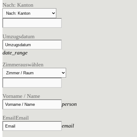
Nach: Kanton
Umzugsdatum
date_range
Zimmer
auswählen
Vorname / Name
person
Email
Email
email