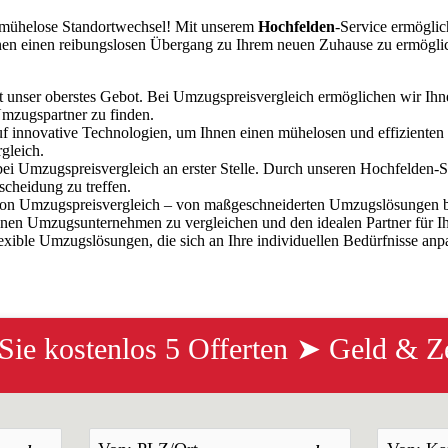
r mühelose Standortwechsel! Mit unserem
Hochfelden
-Service ermöglic
 Ihnen einen reibungslosen Übergang zu Ihrem neuen Zuhause zu ermögli
t unser oberstes Gebot. Bei Umzugspreisvergleich ermöglichen wir Ihn
mzugspartner zu finden.
uf innovative Technologien, um Ihnen einen mühelosen und effizienten
gleich.
bei Umzugspreisvergleich an erster Stelle. Durch unseren Hochfelden
scheidung zu treffen.
e von Umzugspreisvergleich – von maßgeschneiderten Umzugslösungen b
denen Umzugsunternehmen zu vergleichen und den idealen Partner für I
 flexible Umzugslösungen, die sich an Ihre individuellen Bedürfnisse an
 Sie kostenlos 5 Offerten ➤ Geld & Ze