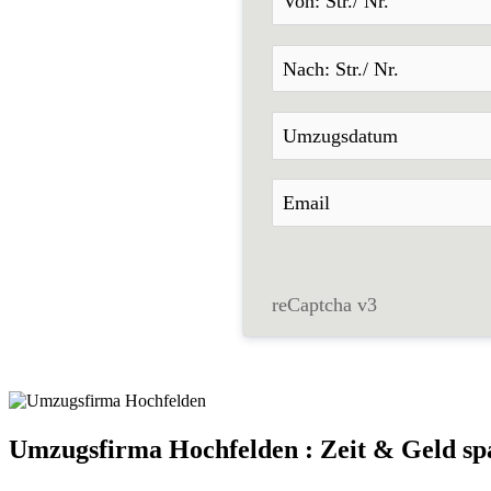
reCaptcha v3
Umzugsfirma Hochfelden : Zeit & Geld s