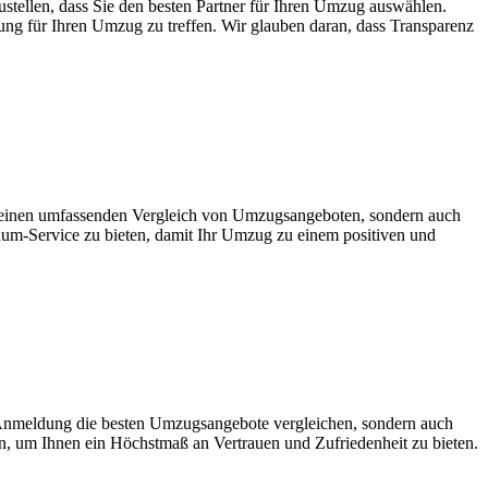
tellen, dass Sie den besten Partner für Ihren Umzug auswählen.
ung für Ihren Umzug zu treffen. Wir glauben daran, dass Transparenz
r einen umfassenden Vergleich von Umzugsangeboten, sondern auch
dum-Service zu bieten, damit Ihr Umzug zu einem positiven und
Anmeldung die besten Umzugsangebote vergleichen, sondern auch
on, um Ihnen ein Höchstmaß an Vertrauen und Zufriedenheit zu bieten.