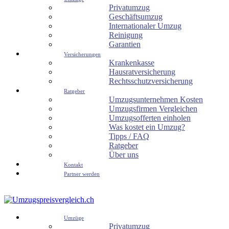
Privatumzug
Geschäftsumzug
Internationaler Umzug
Reinigung
Garantien
Versicherungen
Krankenkasse
Hausratversicherung
Rechtsschutzversicherung
Ratgeber
Umzugsunternehmen Kosten
Umzugsfirmen Vergleichen
Umzugsofferten einholen
Was kostet ein Umzug?
Tipps / FAQ
Ratgeber
Über uns
Kontakt
Partner werden
Umzüge
Privatumzug