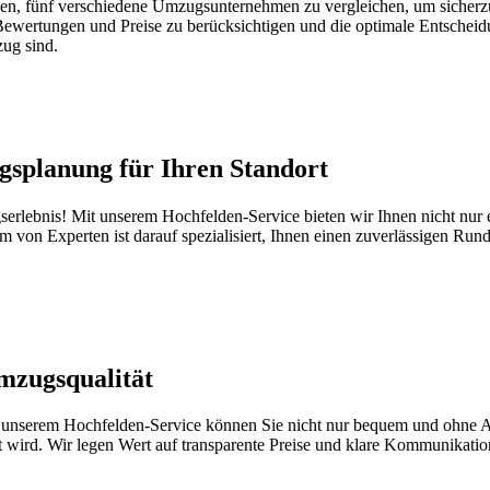
n, fünf verschiedene Umzugsunternehmen zu vergleichen, um sicherzus
Bewertungen und Preise zu berücksichtigen und die optimale Entscheid
ug sind.
splanung für Ihren Standort
erlebnis! Mit unserem Hochfelden-Service bieten wir Ihnen nicht nu
 von Experten ist darauf spezialisiert, Ihnen einen zuverlässigen Run
mzugsqualität
t unserem Hochfelden-Service können Sie nicht nur bequem und ohne 
t wird. Wir legen Wert auf transparente Preise und klare Kommunikati