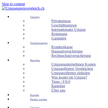
Skip to content
Umzüge
Privatumzug
Geschäftsumzug
Internationaler Umzug
Reinigung
Garantien
Versicherungen
Krankenkasse
Hausratversicherung
Rechtsschutzversicherung
Ratgeber
Umzugsunternehmen Kosten
Umzugsfirmen Vergleichen
Umzugsofferten einholen
Was kostet ein Umzug?
Tipps / FAQ
Ratgeber
Über uns
Kontakt
Partner werden
Umzüge