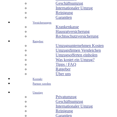
Geschäftsumzug
Internationaler Umzug
Reinigung
Garantien
Versicherungen
Krankenkasse
Hausratversicherung
Rechtsschutzversicherung
Ratgeber
Umzugsunternehmen Kosten
Umzugsfirmen Vergleichen
Umzugsofferten einholen
Was kostet ein Umzug?
Tipps / FAQ
Ratgeber
Über uns
Kontakt
Partner werden
Umzüge
Privatumzug
Geschäftsumzug
Internationaler Umzug
Reinigung
Garantien