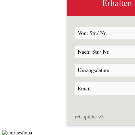
Erhalten
reCaptcha v3