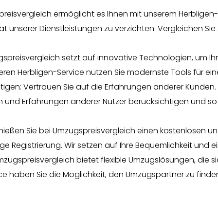
isvergleich ermöglicht es Ihnen mit unserem Herbligen-
ät unserer Dienstleistungen zu verzichten. Vergleichen 
spreisvergleich setzt auf innovative Technologien, um I
eren Herbligen-Service nutzen Sie modernste Tools für ei
gen: Vertrauen Sie auf die Erfahrungen anderer Kunden. 
 und Erfahrungen anderer Nutzer berücksichtigen und so 
enießen Sie bei Umzugspreisvergleich einen kostenlosen u
 Registrierung. Wir setzen auf Ihre Bequemlichkeit und 
e: Umzugspreisvergleich bietet flexible Umzugslösungen, die 
e haben Sie die Möglichkeit, den Umzugspartner zu finden