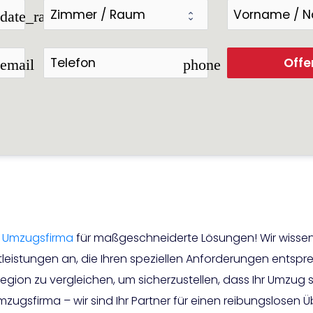
date_range
Offe
email
phone
r
Umzugsfirma
für maßgeschneiderte Lösungen! Wir wissen, 
leistungen an, die Ihren speziellen Anforderungen entspr
ion zu vergleichen, um sicherzustellen, dass Ihr Umzug str
mzugsfirma – wir sind Ihr Partner für einen reibungslosen 