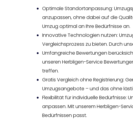
Optimale Standortanpassung: Umzugspre
anzupassen, ohne dabei auf die Qualit
Umzug optimal an Ihre Bedürfnisse an.
Innovative Technologien nutzen: Umzug
Vergleichsprozess zu bieten. Durch uns
Umfangreiche Bewertungen berücksichti
unseren Herbligen-Service Bewertungen
treffen.
Gratis Vergleich ohne Registrierung: G
Umzugsangebote – und das ohne lästige
Flexibilität für individuelle Bedürfniss
anpassen. Mit unserem Herbligen-Servic
Bedürfnissen passt.