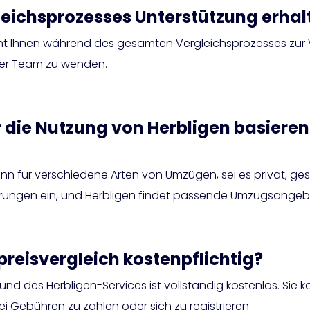
eichsprozesses Unterstützung erhal
teht Ihnen während des gesamten Vergleichsprozesses zur
nser Team zu wenden.
 die Nutzung von Herbligen basieren
 kann für verschiedene Arten von Umzügen, sei es privat, ges
erungen ein, und Herbligen findet passende Umzugsangebot
reisvergleich kostenpflichtig?
nd des Herbligen-Services ist vollständig kostenlos. Sie 
Gebühren zu zahlen oder sich zu registrieren.