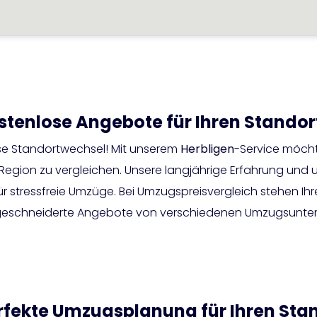
stenlose Angebote für Ihren Standor
se Standortwechsel! Mit unserem
Herbligen
-Service möcht
Region zu vergleichen. Unsere langjährige Erfahrung und 
r stressfreie Umzüge. Bei Umzugspreisvergleich stehen Ihr
aßgeschneiderte Angebote von verschiedenen Umzugsunter
rfekte Umzugsplanung für Ihren Sta