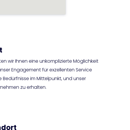
t
en wir Ihnen eine unkomplizierte Möglichkeit
unser Engagement für exzellenten Service
e Bedürfnisse im Mittelpunkt, und unser
nehmen zu erhalten.
ndort