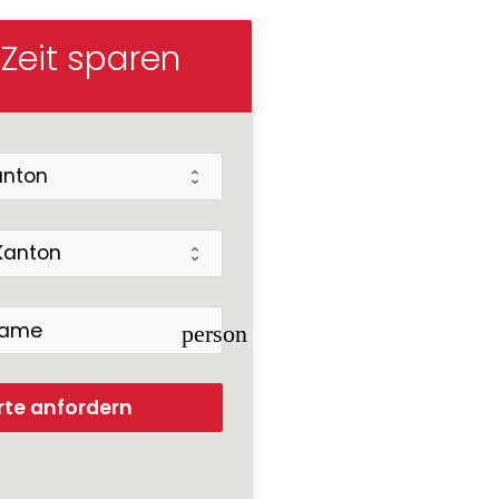
 Zeit sparen
person
rte anfordern