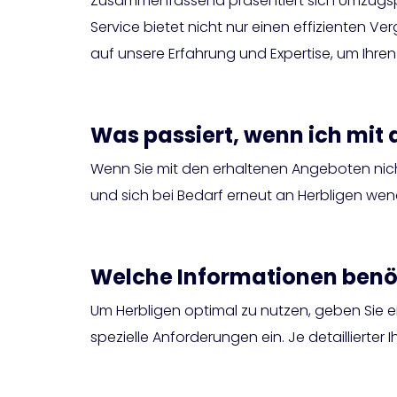
Zusammenfassend präsentiert sich Umzugsprei
Service bietet nicht nur einen effizienten V
auf unsere Erfahrung und Expertise, um Ihre
Was passiert, wenn ich mit 
Wenn Sie mit den erhaltenen Angeboten nich
und sich bei Bedarf erneut an Herbligen wen
Welche Informationen benöti
Um Herbligen optimal zu nutzen, geben Sie 
spezielle Anforderungen ein. Je detaillierte