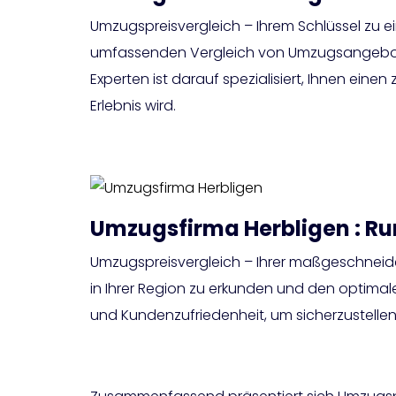
Umzugspreisvergleich – Ihrem Schlüssel zu e
umfassenden Vergleich von Umzugsangebote
Experten ist darauf spezialisiert, Ihnen ein
Erlebnis wird.
Umzugsfirma Herbligen : R
Umzugspreisvergleich – Ihrer maßgeschneide
in Ihrer Region zu erkunden und den optimalen 
und Kundenzufriedenheit, um sicherzustellen,