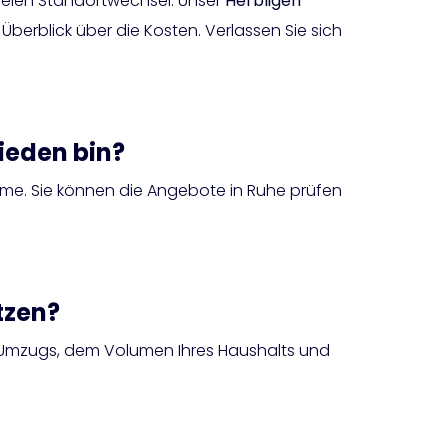
freien Standortwechsel. Unser
Herbligen
-
berblick über die Kosten. Verlassen Sie sich
ieden bin?
hme. Sie können die Angebote in Ruhe prüfen
tzen?
s Umzugs, dem Volumen Ihres Haushalts und