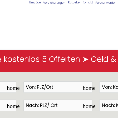
Kontakt
Umzüge
Ratgeber
Partner werden
Versicherungen
rma Herblig
e kostenlos 5 Offerten ➤ Geld &
home
home
home
home