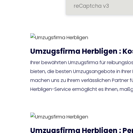
reCaptcha v3
Umzugsfirma Herbligen : Ko
Ihrer bewährten Umzugsfirma für reibungslo
bieten, die besten Umzugsangebote in Ihrer 
machen uns zu Ihrem verlässlichen Partner fü
Herbligen-Service ermöglicht es Ihnen, m
Umzugsfirma Herbligen : Pe