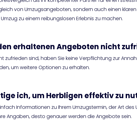
svergleich als Ihr kompetenter Partner für einen stress
ergleich von Umzugsangeboten, sondern auch einen klaren Ü
n Umzug zu einem reibungslosen Erlebnis zu machen.
den erhaltenen Angeboten nicht zufr
t zufrieden sind, haben Sie keine Verpflichtung zur Anna
den, um weitere Optionen zu erhalten.
ge ich, um Herbligen effektiv zu nu
einfach Informationen zu Ihrem Umzugstermin, der Art de
r Ihre Angaben, desto genauer werden die Angebote sein.