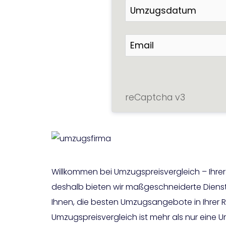
reCaptcha v3
Willkommen bei Umzugspreisvergleich – Ihre
deshalb bieten wir maßgeschneiderte Dienst
Ihnen, die besten Umzugsangebote in Ihrer Reg
Umzugspreisvergleich ist mehr als nur eine U