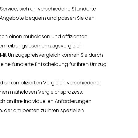
Service, sich an verschiedene Standorte
Sie Angebote bequem und passen Sie den
hnen einen mühelosen und effizienten
nen reibungslosen Umzugsvergleich.
Mit Umzugspreisvergleich können Sie durch
eine fundierte Entscheidung für Ihren Umzug
nd unkomplizierten Vergleich verschiedener
einen mühelosen Vergleichsprozess.
sich an Ihre individuellen Anforderungen
, der am besten zu Ihren speziellen