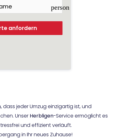
person
rte anfordern
dass jeder Umzug einzigartig ist, und
echen. Unser
Herbligen
-Service ermöglicht es
essfrei und effizient verläuft.
Übergang in Ihr neues Zuhause!