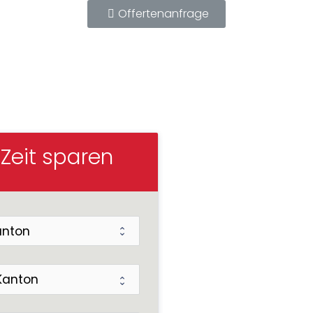
Offertenanfrage
en
 Zeit sparen