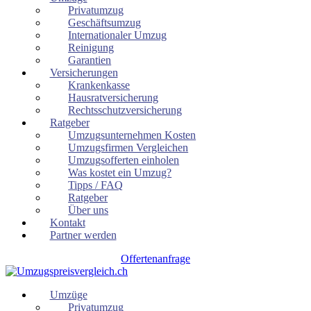
Privatumzug
Geschäftsumzug
Internationaler Umzug
Reinigung
Garantien
Versicherungen
Krankenkasse
Hausratversicherung
Rechtsschutzversicherung
Ratgeber
Umzugsunternehmen Kosten
Umzugsfirmen Vergleichen
Umzugsofferten einholen
Was kostet ein Umzug?
Tipps / FAQ
Ratgeber
Über uns
Kontakt
Partner werden
Offertenanfrage
Umzüge
Privatumzug