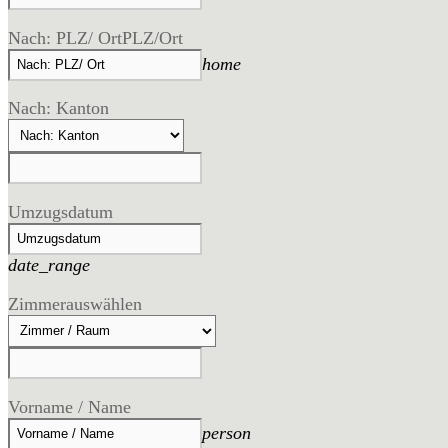
Nach: PLZ/ Ort
PLZ/Ort
home
Nach: Kanton
Umzugsdatum
date_range
Zimmer
auswählen
Vorname / Name
person