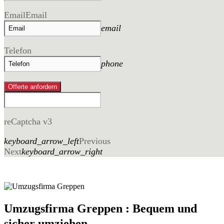
Email
Email
email
Telefon
phone
Offerte anfordern
reCaptcha v3
keyboard_arrow_left
Previous
Next
keyboard_arrow_right
Umzugsfirma Greppen : Bequem und
sicher umziehen