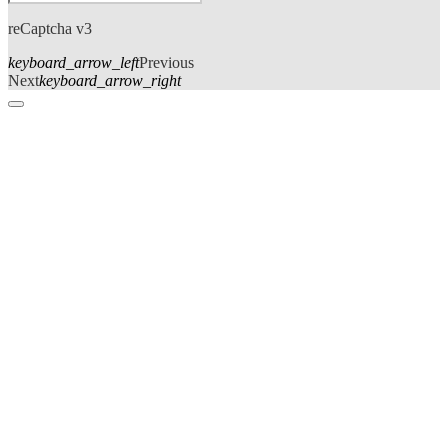
reCaptcha v3
keyboard_arrow_left
Previous
Next
keyboard_arrow_right