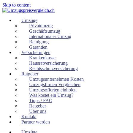
Skip to content
Umzüge
Privatumzug
Geschäftsumzug
Internationaler Umzug
Reinigung
Garantien
Versicherungen
Krankenkasse
Hausratversicherung
Rechtsschutzversicherung
Ratgeber
Umzugsunternehmen Kosten
Umzugsfirmen Vergleichen
Umzugsofferten einholen
Was kostet ein Umzug?
Tipps / FAQ
Ratgeber
Über uns
Kontakt
Partner werden
Umzüge