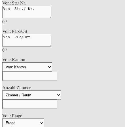
Von: Str./ Nr.
0
/
Von: PLZ/Ort
0
/
Von: Kanton
Anzahl Zimmer
Von: Etage