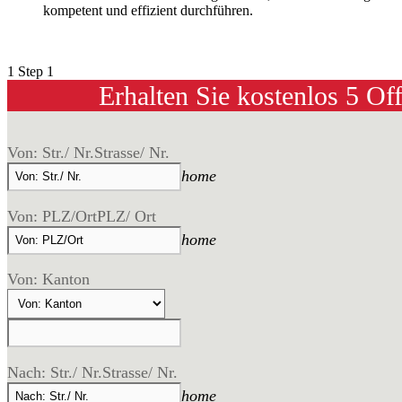
kompetent und effizient durchführen.
1
Step 1
Erhalten Sie kostenlos 5 Of
Von: Str./ Nr.
Strasse/ Nr.
home
Von: PLZ/Ort
PLZ/ Ort
home
Von: Kanton
Nach: Str./ Nr.
Strasse/ Nr.
home