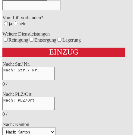
Von: Lift vorhanden?
ja
nein
Weitere Dienstleistungen
Reinigung
Entsorgung
Lagerung
EINZUG
Nach: Str./ Nr.
0
/
Nach: PLZ/Ort
0
/
Nach: Kanton