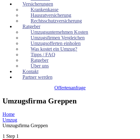
Versicherungen
Krankenkasse
Hausratversicherung
Rechtsschutzversicherung
Ratgeber
Umzugsunternehmen Kosten
Umzugsfirmen Vergleichen
Umzugsofferten einholen
Was kostet ein Umzug?
Tipps / FAQ
Ratgeber
Über uns
Kontakt
Partner werden
Offertenanfrage
Umzugsfirma Greppen
Home
Umzug
Umzugsfirma Greppen
1
Step 1