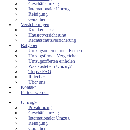
Geschäftsumzug
Internationaler Umzug
Reinigung
Garantien
Versicherungen
Krankenkasse
Hausratversicherung
Rechtsschutzversicherung
Ratgeber
Umzugsunternehmen Kosten
Umzugsfirmen Vergleichen
Umzugsofferten einholen
Was kostet ein Umzug?
Tipps / FAQ
Ratgeber
Über uns
Kontakt
Partner werden
Umzüge
Privatumzug
Geschäftsumzug
Internationaler Umzug
Reinigung
Garantien