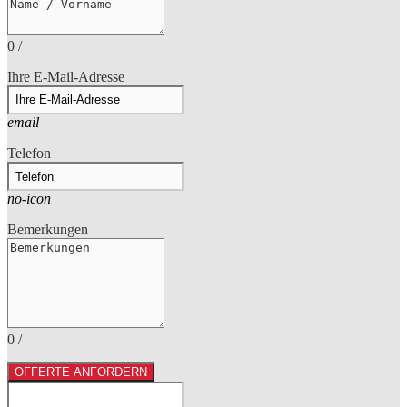
0
/
Ihre E-Mail-Adresse
email
Telefon
no-icon
Bemerkungen
0
/
OFFERTE ANFORDERN