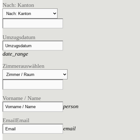
Nach: Kanton
Umzugsdatum
date_range
Zimmer
auswählen
Vorname / Name
person
Email
Email
email