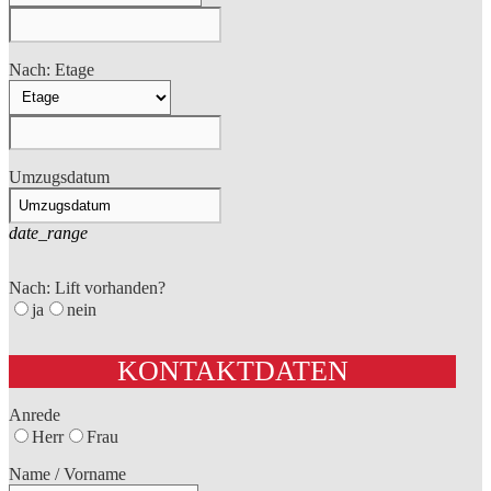
Nach: Etage
Umzugsdatum
date_range
Nach: Lift vorhanden?
ja
nein
KONTAKTDATEN
Anrede
Herr
Frau
Name / Vorname