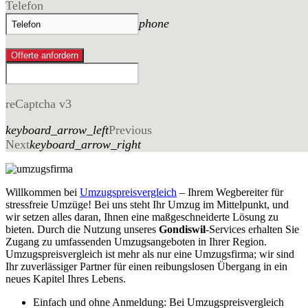
Telefon
phone
Offerte anfordern
reCaptcha v3
keyboard_arrow_left
Previous
Next
keyboard_arrow_right
Willkommen bei
Umzugspreisvergleich
– Ihrem Wegbereiter für
stressfreie Umzüge! Bei uns steht Ihr Umzug im Mittelpunkt, und
wir setzen alles daran, Ihnen eine maßgeschneiderte Lösung zu
bieten. Durch die Nutzung unseres
Gondiswil
-Services erhalten Sie
Zugang zu umfassenden Umzugsangeboten in Ihrer Region.
Umzugspreisvergleich ist mehr als nur eine Umzugsfirma; wir sind
Ihr zuverlässiger Partner für einen reibungslosen Übergang in ein
neues Kapitel Ihres Lebens.
Einfach und ohne Anmeldung: Bei Umzugspreisvergleich