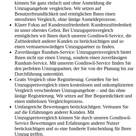
können Sie ganz einfach und ohne Anmeldung die
Umzugsangebote vergleichen. Wir setzen auf
Benutzerfreundlichkeit und ermöglichen Ihnen einen
stressfreien Vergleich, ohne lästige Anmeldeprozesse.
Klarer Fokus auf Kundenzufriedenheit: Kundenzufriedenheit
ist unser oberstes Gebot. Bei Umzugspreisvergleich
ermöglichen wir Ihnen durch unseren Gondiswil-Service, die
Zufriedenheit anderer Kunden zu berücksichtigen und so
einen vertrauenswürdigen Umzugspartner zu finden.
Zuverlässiger Rundum-Service: Umzugspreisvergleich bietet
Ihnen nicht nur einen Umzug, sondern einen zuverlässigen
Rundum-Service. Mit unserem Gondiswil-Service finden Sie
den perfekten Umzugspartner, der Sie von der Planung bis zur
Durchführung unterstützt.
Gratis Vergleich ohne Registrierung: Genießen Sie bei
Umzugspreisvergleich einen kostenlosen und unkomplizierten
Vergleich verschiedener Umzugsangebote – und das ohne
lästige Registrierung. Wir setzen auf Ihre Bequemlichkeit und
einen mühelosen Vergleichsprozess.
Umfangreiche Bewertungen berücksichtigen: Vertrauen Sie
auf die Erfahrungen anderer Kunden. Mit
Umzugspreisvergleich können Sie durch unseren Gondiswil-
Service Bewertungen und Erfahrungen anderer Nutzer
berücksichtigen und so eine fundierte Entscheidung für Ihren
Umzug treffen.