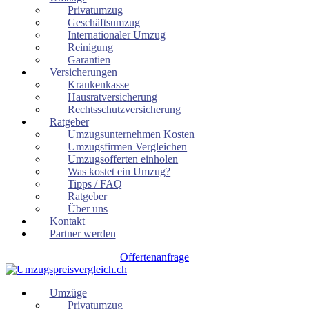
Privatumzug
Geschäftsumzug
Internationaler Umzug
Reinigung
Garantien
Versicherungen
Krankenkasse
Hausratversicherung
Rechtsschutzversicherung
Ratgeber
Umzugsunternehmen Kosten
Umzugsfirmen Vergleichen
Umzugsofferten einholen
Was kostet ein Umzug?
Tipps / FAQ
Ratgeber
Über uns
Kontakt
Partner werden
Offertenanfrage
Umzüge
Privatumzug