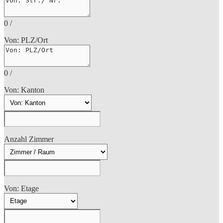
0
/
Von: PLZ/Ort
0
/
Von: Kanton
Anzahl Zimmer
Von: Etage