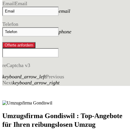
Email
Email
email
Telefon
phone
Offerte anfordern
reCaptcha v3
keyboard_arrow_left
Previous
Next
keyboard_arrow_right
Umzugsfirma Gondiswil : Top-Angebote
für Ihren reibungslosen Umzug