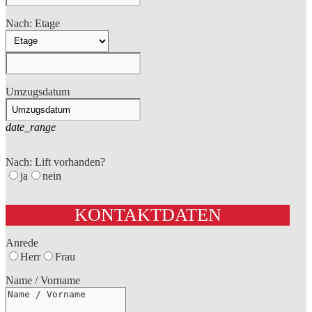
Nach: Etage
Umzugsdatum
date_range
Nach: Lift vorhanden?
ja
nein
KONTAKTDATEN
Anrede
Herr
Frau
Name / Vorname