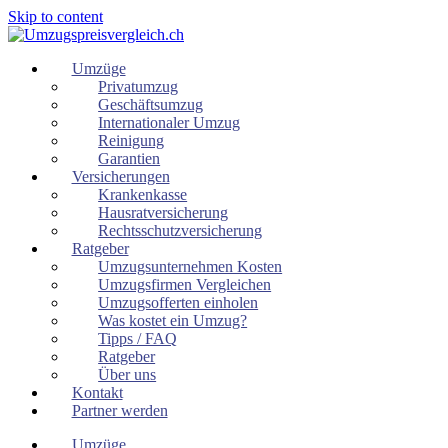
Skip to content
Umzüge
Privatumzug
Geschäftsumzug
Internationaler Umzug
Reinigung
Garantien
Versicherungen
Krankenkasse
Hausratversicherung
Rechtsschutzversicherung
Ratgeber
Umzugsunternehmen Kosten
Umzugsfirmen Vergleichen
Umzugsofferten einholen
Was kostet ein Umzug?
Tipps / FAQ
Ratgeber
Über uns
Kontakt
Partner werden
Umzüge