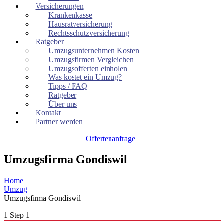
Versicherungen
Krankenkasse
Hausratversicherung
Rechtsschutzversicherung
Ratgeber
Umzugsunternehmen Kosten
Umzugsfirmen Vergleichen
Umzugsofferten einholen
Was kostet ein Umzug?
Tipps / FAQ
Ratgeber
Über uns
Kontakt
Partner werden
Offertenanfrage
Umzugsfirma Gondiswil
Home
Umzug
Umzugsfirma Gondiswil
1
Step 1