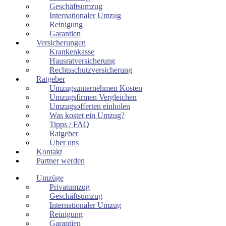
Geschäftsumzug
Internationaler Umzug
Reinigung
Garantien
Versicherungen
Krankenkasse
Hausratversicherung
Rechtsschutzversicherung
Ratgeber
Umzugsunternehmen Kosten
Umzugsfirmen Vergleichen
Umzugsofferten einholen
Was kostet ein Umzug?
Tipps / FAQ
Ratgeber
Über uns
Kontakt
Partner werden
Umzüge
Privatumzug
Geschäftsumzug
Internationaler Umzug
Reinigung
Garantien