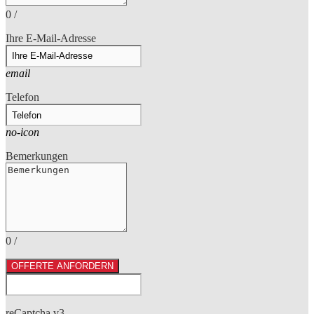
0
/
Ihre E-Mail-Adresse
email
Telefon
no-icon
Bemerkungen
0
/
OFFERTE ANFORDERN
reCaptcha v3