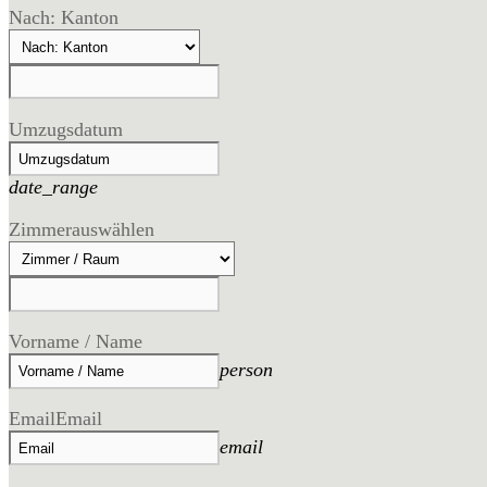
Nach: Kanton
Umzugsdatum
date_range
Zimmer
auswählen
Vorname / Name
person
Email
Email
email