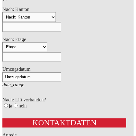
Nach: Kanton
Nach: Etage
Umzugsdatum
date_range
Nach: Lift vorhanden?
ja
nein
KONTAKTDATEN
Anrede