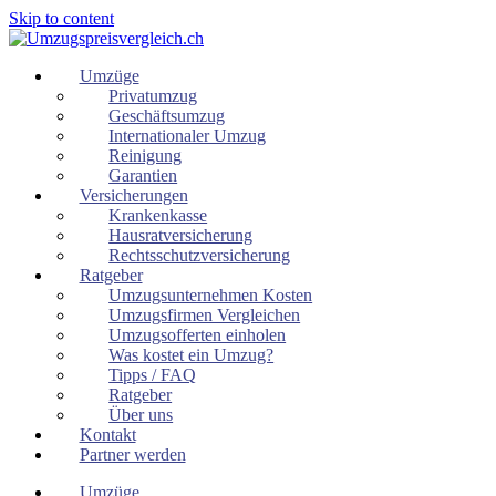
Skip to content
Umzüge
Privatumzug
Geschäftsumzug
Internationaler Umzug
Reinigung
Garantien
Versicherungen
Krankenkasse
Hausratversicherung
Rechtsschutzversicherung
Ratgeber
Umzugsunternehmen Kosten
Umzugsfirmen Vergleichen
Umzugsofferten einholen
Was kostet ein Umzug?
Tipps / FAQ
Ratgeber
Über uns
Kontakt
Partner werden
Umzüge