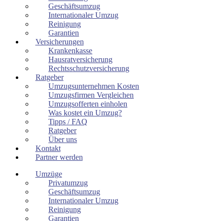
Geschäftsumzug
Internationaler Umzug
Reinigung
Garantien
Versicherungen
Krankenkasse
Hausratversicherung
Rechtsschutzversicherung
Ratgeber
Umzugsunternehmen Kosten
Umzugsfirmen Vergleichen
Umzugsofferten einholen
Was kostet ein Umzug?
Tipps / FAQ
Ratgeber
Über uns
Kontakt
Partner werden
Umzüge
Privatumzug
Geschäftsumzug
Internationaler Umzug
Reinigung
Garantien