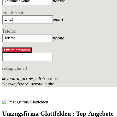
person
Email
Email
email
Telefon
phone
Offerte anfordern
reCaptcha v3
keyboard_arrow_left
Previous
Next
keyboard_arrow_right
Umzugsfirma Glattfelden : Top-Angebote