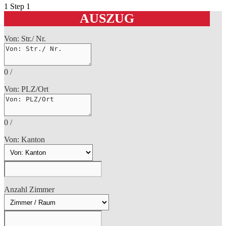
1
Step 1
AUSZUG
Von: Str./ Nr.
0
/
Von: PLZ/Ort
0
/
Von: Kanton
Anzahl Zimmer