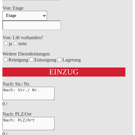
Von: Etage
Von: Lift vorhanden?
ja
nein
Weitere Dienstleistungen
Reinigung
Entsorgung
Lagerung
EINZUG
Nach: Str./ Nr.
0
/
Nach: PLZ/Ort
0
/