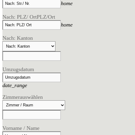
home
Nach: PLZ/ Ort
PLZ/Ort
home
Nach: Kanton
Umzugsdatum
date_range
Zimmer
auswählen
Vorname / Name