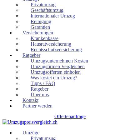
Privatumzug
Geschäftsumzug
Internationaler Umzug
Reinigung
Garantien
Versicherungen
Krankenkasse
Hausratversicherung
Rechtsschutzversicherung
Ratgeber
Umzugsunternehmen Kosten
Umzugsfirmen Vergleichen
Umzugsofferten einholen
Was kostet ein Umzug?
Tipps / FAQ
Ratgeber
Über uns
Kontakt
Partner werden
Offertenanfrage
Umzüge
Privatumzug