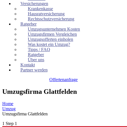
Versicherungen
Krankenkasse
Hausratversicherung
Rechtsschutzversicherung
Ratgeber
Umzugsunternehmen Kosten
Umzugsfirmen Vergleichen
Umzugsofferten einholen
Was kostet ein Umzug?
Tipps / FAQ
Ratgeber
Über uns
Kontakt
Partner werden
Offertenanfrage
Umzugsfirma Glattfelden
Home
Umzug
Umzugsfirma Glattfelden
1
Step 1