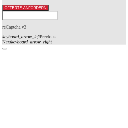
OFFERTE ANFORDERN
reCaptcha v3
keyboard_arrow_left
Previous
Next
keyboard_arrow_right