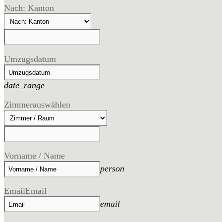
Nach: Kanton
Umzugsdatum
date_range
Zimmer
auswählen
Vorname / Name
person
Email
Email
email