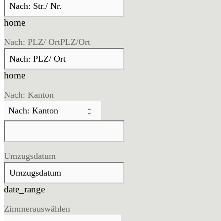
home
Nach: PLZ/ Ort
PLZ/Ort
home
Nach: Kanton
Umzugsdatum
date_range
Zimmer
auswählen