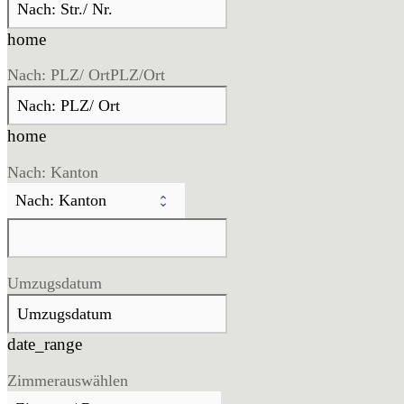
home
Nach: PLZ/ Ort
PLZ/Ort
home
Nach: Kanton
Umzugsdatum
date_range
Zimmer
auswählen