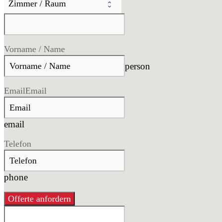
Vorname / Name
person
Email
Email
email
Telefon
phone
Offerte anfordern