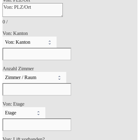
0
/
Von: Kanton
Anzahl Zimmer
Von: Etage
Von: Lift vorhanden?