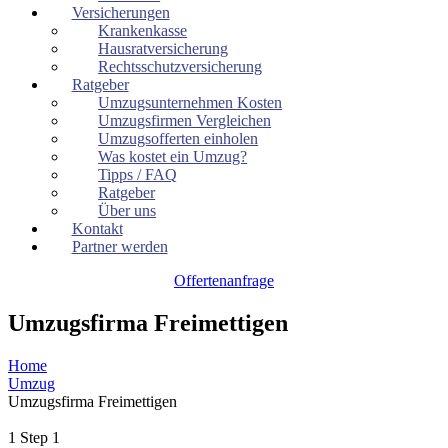
Versicherungen
Krankenkasse
Hausratversicherung
Rechtsschutzversicherung
Ratgeber
Umzugsunternehmen Kosten
Umzugsfirmen Vergleichen
Umzugsofferten einholen
Was kostet ein Umzug?
Tipps / FAQ
Ratgeber
Über uns
Kontakt
Partner werden
Offertenanfrage
Umzugsfirma Freimettigen
Home
Umzug
Umzugsfirma Freimettigen
1
Step 1