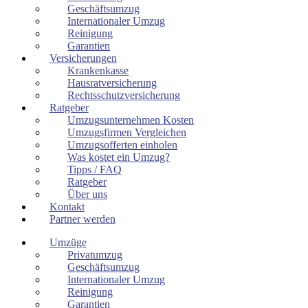
Geschäftsumzug
Internationaler Umzug
Reinigung
Garantien
Versicherungen
Krankenkasse
Hausratversicherung
Rechtsschutzversicherung
Ratgeber
Umzugsunternehmen Kosten
Umzugsfirmen Vergleichen
Umzugsofferten einholen
Was kostet ein Umzug?
Tipps / FAQ
Ratgeber
Über uns
Kontakt
Partner werden
Umzüge
Privatumzug
Geschäftsumzug
Internationaler Umzug
Reinigung
Garantien