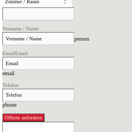
Vorname / Name
person
Email
Email
email
Telefon
phone
Offerte anfordern