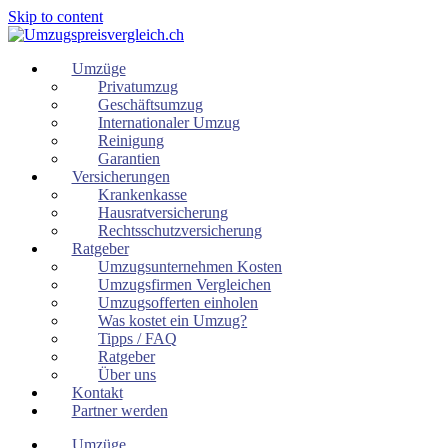
Skip to content
Umzüge
Privatumzug
Geschäftsumzug
Internationaler Umzug
Reinigung
Garantien
Versicherungen
Krankenkasse
Hausratversicherung
Rechtsschutzversicherung
Ratgeber
Umzugsunternehmen Kosten
Umzugsfirmen Vergleichen
Umzugsofferten einholen
Was kostet ein Umzug?
Tipps / FAQ
Ratgeber
Über uns
Kontakt
Partner werden
Umzüge