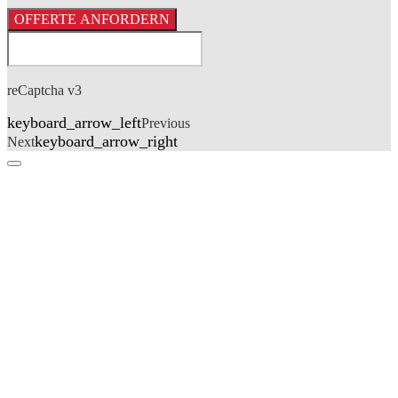
OFFERTE ANFORDERN
reCaptcha v3
keyboard_arrow_left
Previous
keyboard_arrow_right
Next