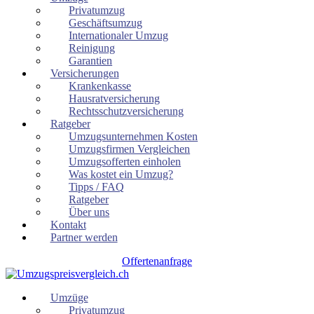
Privatumzug
Geschäftsumzug
Internationaler Umzug
Reinigung
Garantien
Versicherungen
Krankenkasse
Hausratversicherung
Rechtsschutzversicherung
Ratgeber
Umzugsunternehmen Kosten
Umzugsfirmen Vergleichen
Umzugsofferten einholen
Was kostet ein Umzug?
Tipps / FAQ
Ratgeber
Über uns
Kontakt
Partner werden
Offertenanfrage
Umzüge
Privatumzug