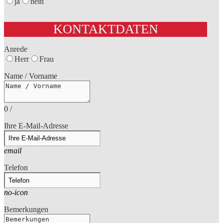
ja
nein
KONTAKTDATEN
Anrede
Herr
Frau
Name / Vorname
0
/
Ihre E-Mail-Adresse
email
Telefon
no-icon
Bemerkungen