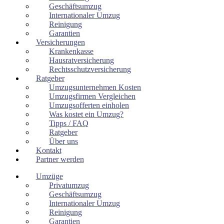
Geschäftsumzug
Internationaler Umzug
Reinigung
Garantien
Versicherungen
Krankenkasse
Hausratversicherung
Rechtsschutzversicherung
Ratgeber
Umzugsunternehmen Kosten
Umzugsfirmen Vergleichen
Umzugsofferten einholen
Was kostet ein Umzug?
Tipps / FAQ
Ratgeber
Über uns
Kontakt
Partner werden
Umzüge
Privatumzug
Geschäftsumzug
Internationaler Umzug
Reinigung
Garantien