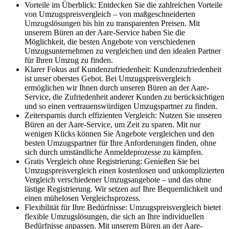
Vorteile im Überblick: Entdecken Sie die zahlreichen Vorteile
von Umzugspreisvergleich – von maßgeschneiderten
Umzugslösungen bis hin zu transparenten Preisen. Mit
unserem Büren an der Aare-Service haben Sie die
Möglichkeit, die besten Angebote von verschiedenen
Umzugsunternehmen zu vergleichen und den idealen Partner
für Ihren Umzug zu finden.
Klarer Fokus auf Kundenzufriedenheit: Kundenzufriedenheit
ist unser oberstes Gebot. Bei Umzugspreisvergleich
ermöglichen wir Ihnen durch unseren Büren an der Aare-
Service, die Zufriedenheit anderer Kunden zu berücksichtigen
und so einen vertrauenswürdigen Umzugspartner zu finden.
Zeitersparnis durch effizienten Vergleich: Nutzen Sie unseren
Büren an der Aare-Service, um Zeit zu sparen. Mit nur
wenigen Klicks können Sie Angebote vergleichen und den
besten Umzugspartner für Ihre Anforderungen finden, ohne
sich durch umständliche Anmeldeprozesse zu kämpfen.
Gratis Vergleich ohne Registrierung: Genießen Sie bei
Umzugspreisvergleich einen kostenlosen und unkomplizierten
Vergleich verschiedener Umzugsangebote – und das ohne
lästige Registrierung. Wir setzen auf Ihre Bequemlichkeit und
einen mühelosen Vergleichsprozess.
Flexibilität für Ihre Bedürfnisse: Umzugspreisvergleich bietet
flexible Umzugslösungen, die sich an Ihre individuellen
Bedürfnisse anpassen. Mit unserem Büren an der Aare-