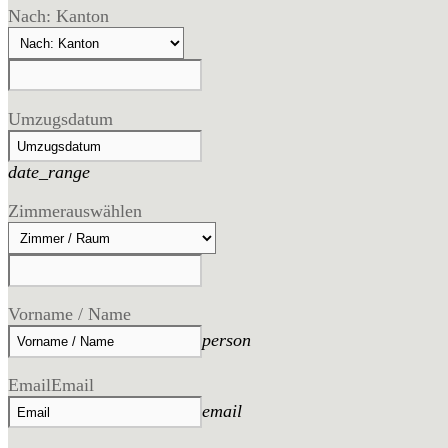
Nach: Kanton
Umzugsdatum
date_range
Zimmer
auswählen
Vorname / Name
person
Email
Email
email