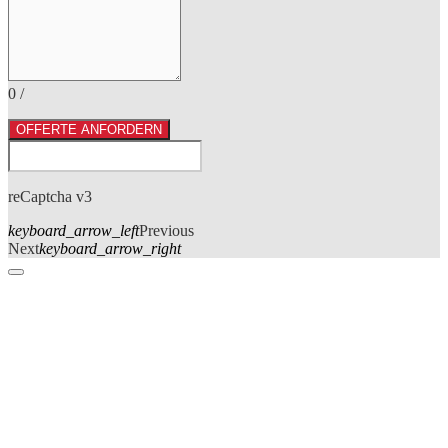
0
/
OFFERTE ANFORDERN
reCaptcha v3
keyboard_arrow_left
Previous
Next
keyboard_arrow_right