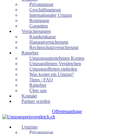
Privatumzug
Geschäftsumzug
Internationaler Umzug
Reinigung
Garantien
Versicherungen
Krankenkasse
Hausratversicherung
Rechtsschutzversicherung
Ratgeber
Umzugsunternehmen Kosten
Umzugsfirmen Vergleichen
Umzugsofferten einholen
Was kostet ein Umzug?
Tipps / FAQ
Ratgeber
Über uns
Kontakt
Partner werden
Offertenanfrage
Umzüge
Privatumzug