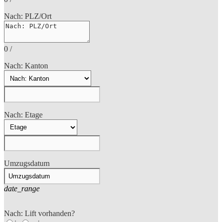
Nach: PLZ/Ort
0
/
Nach: Kanton
Nach: Etage
Umzugsdatum
date_range
Nach: Lift vorhanden?