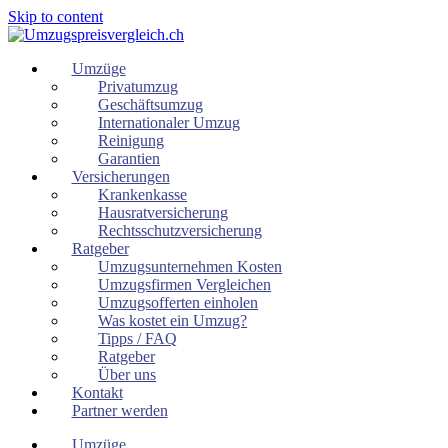
Skip to content
Umzüge
Privatumzug
Geschäftsumzug
Internationaler Umzug
Reinigung
Garantien
Versicherungen
Krankenkasse
Hausratversicherung
Rechtsschutzversicherung
Ratgeber
Umzugsunternehmen Kosten
Umzugsfirmen Vergleichen
Umzugsofferten einholen
Was kostet ein Umzug?
Tipps / FAQ
Ratgeber
Über uns
Kontakt
Partner werden
Umzüge