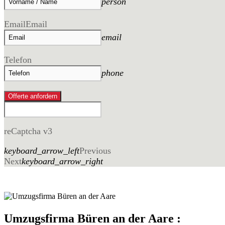
person
Email
Email
email
Telefon
phone
Offerte anfordern
reCaptcha v3
keyboard_arrow_left
Previous
Next
keyboard_arrow_right
Umzugsfirma Büren an der Aare :