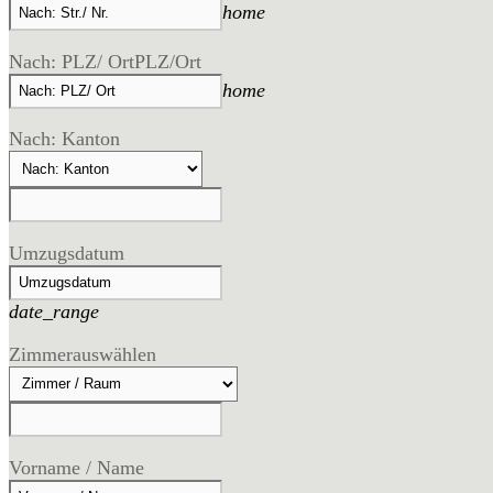
home
Nach: PLZ/ Ort
PLZ/Ort
home
Nach: Kanton
Umzugsdatum
date_range
Zimmer
auswählen
Vorname / Name