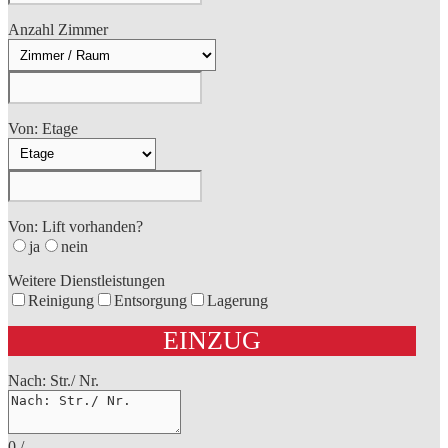
Anzahl Zimmer
Von: Etage
Von: Lift vorhanden?
ja
nein
Weitere Dienstleistungen
Reinigung
Entsorgung
Lagerung
EINZUG
Nach: Str./ Nr.
0
/