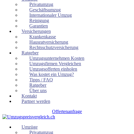
Privatumzug
Geschäftsumzug
Internationaler Umzug
Reinigung
Garantien
Versicherungen
Krankenkasse
Hausratversicherung
Rechtsschutzversicherung
Ratgeber
Umzugsunternehmen Kosten
Umzugsfirmen Vergleichen
Umzugsofferten einholen
Was kostet ein Umzug?
Tipps / FAQ
Ratgeber
Über uns
Kontakt
Partner werden
Offertenanfrage
Umzüge
Privatumzug