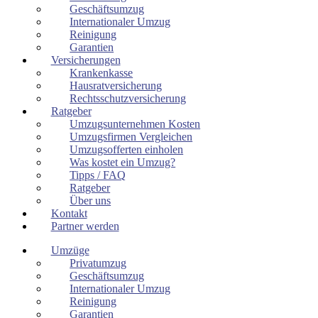
Geschäftsumzug
Internationaler Umzug
Reinigung
Garantien
Versicherungen
Krankenkasse
Hausratversicherung
Rechtsschutzversicherung
Ratgeber
Umzugsunternehmen Kosten
Umzugsfirmen Vergleichen
Umzugsofferten einholen
Was kostet ein Umzug?
Tipps / FAQ
Ratgeber
Über uns
Kontakt
Partner werden
Umzüge
Privatumzug
Geschäftsumzug
Internationaler Umzug
Reinigung
Garantien