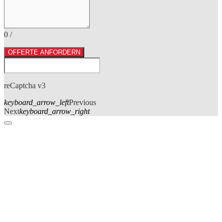
0
/
OFFERTE ANFORDERN
reCaptcha v3
keyboard_arrow_left
Previous
Next
keyboard_arrow_right