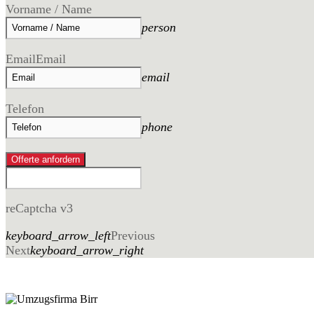
Vorname / Name
person
Email
Email
email
Telefon
phone
Offerte anfordern
reCaptcha v3
keyboard_arrow_left
Previous
Next
keyboard_arrow_right