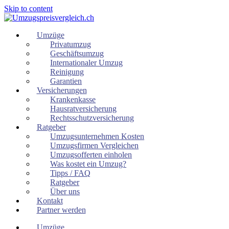
Skip to content
Umzüge
Privatumzug
Geschäftsumzug
Internationaler Umzug
Reinigung
Garantien
Versicherungen
Krankenkasse
Hausratversicherung
Rechtsschutzversicherung
Ratgeber
Umzugsunternehmen Kosten
Umzugsfirmen Vergleichen
Umzugsofferten einholen
Was kostet ein Umzug?
Tipps / FAQ
Ratgeber
Über uns
Kontakt
Partner werden
Umzüge