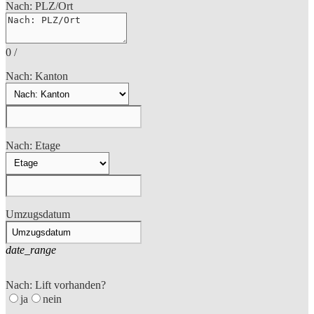
Nach: PLZ/Ort
0
/
Nach: Kanton
Nach: Etage
Umzugsdatum
date_range
Nach: Lift vorhanden?
ja
nein