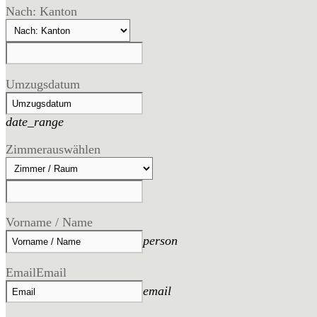
Nach: Kanton
Umzugsdatum
date_range
Zimmer
auswählen
Vorname / Name
person
Email
Email
email