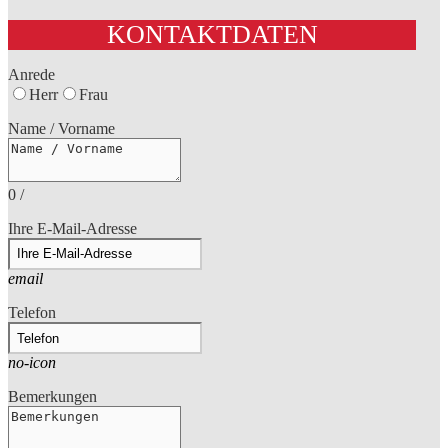
KONTAKTDATEN
Anrede
Herr
Frau
Name / Vorname
0
/
Ihre E-Mail-Adresse
email
Telefon
no-icon
Bemerkungen