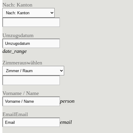
Nach: Kanton
Umzugsdatum
date_range
Zimmer
auswählen
Vorname / Name
person
Email
Email
email