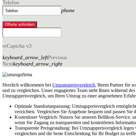
Telefon
phone
Offerte anfordern
reCaptcha v3
keyboard_arrow_left
Previous
Next
keyboard_arrow_right
Herzlich willkommen bei
Umzugspreisvergleich
, Ihrem Partner für 
und zu vergleichen. Unser engagiertes Team steht Ihnen während des g
Umzugspreisvergleich, um Ihren Umzug zu einer angenehmen Erfahru
Optimale Standortanpassung: Umzugspreisvergleich ermöglicht e
verzichten. Vergleichen Sie Angebote bequem und passen Sie 
Kostenloser Vergleich: Nutzen Sie unseren Bellikon-Service, 
wenn Sie Zugang zu transparenten und kostenfreien Informati
Transparente Preisgestaltung: Bei Umzugspreisvergleich legen
vergleichen und die beste Entscheidung für Ihr Budget zu treffe