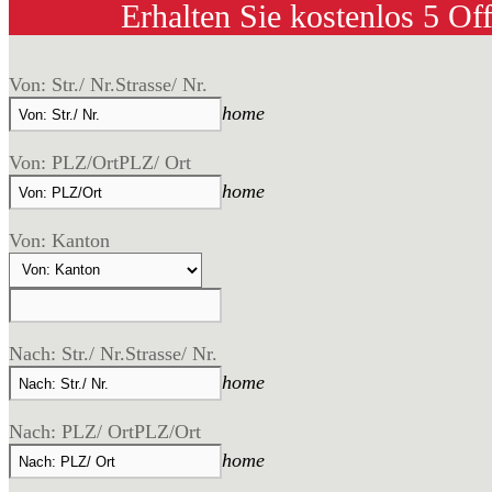
Erhalten Sie kostenlos 5 Of
Von: Str./ Nr.
Strasse/ Nr.
home
Von: PLZ/Ort
PLZ/ Ort
home
Von: Kanton
Nach: Str./ Nr.
Strasse/ Nr.
home
Nach: PLZ/ Ort
PLZ/Ort
home