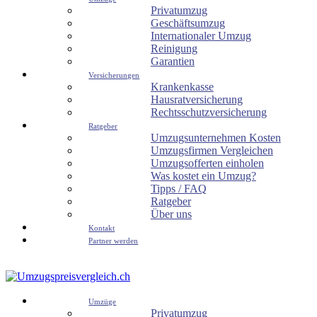
Privatumzug
Geschäftsumzug
Internationaler Umzug
Reinigung
Garantien
Versicherungen
Krankenkasse
Hausratversicherung
Rechtsschutzversicherung
Ratgeber
Umzugsunternehmen Kosten
Umzugsfirmen Vergleichen
Umzugsofferten einholen
Was kostet ein Umzug?
Tipps / FAQ
Ratgeber
Über uns
Kontakt
Partner werden
Umzüge
Privatumzug