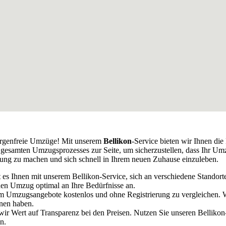
sorgenfreie Umzüge! Mit unserem
Bellikon
-Service bieten wir Ihnen di
esamten Umzugsprozesses zur Seite, um sicherzustellen, dass Ihr Umzug
ng zu machen und sich schnell in Ihrem neuen Zuhause einzuleben.
s Ihnen mit unserem Bellikon-Service, sich an verschiedene Standorte 
den Umzug optimal an Ihre Bedürfnisse an.
um Umzugsangebote kostenlos und ohne Registrierung zu vergleichen. Wi
onen haben.
 wir Wert auf Transparenz bei den Preisen. Nutzen Sie unseren Bellik
n.