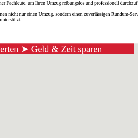
ener Fachleute, um Ihren Umzug reibungslos und professionell durchzu
nen nicht nur einen Umzug, sondern einen zuverlässigen Rundum-Servi
nterstützt.
ferten ➤ Geld & Zeit sparen