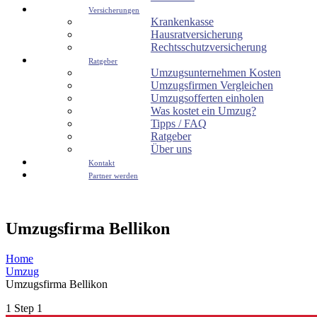
Versicherungen
Krankenkasse
Hausratversicherung
Rechtsschutzversicherung
Ratgeber
Umzugsunternehmen Kosten
Umzugsfirmen Vergleichen
Umzugsofferten einholen
Was kostet ein Umzug?
Tipps / FAQ
Ratgeber
Über uns
Kontakt
Partner werden
Umzugsfirma Bellikon
Home
Umzug
Umzugsfirma Bellikon
1
Step 1