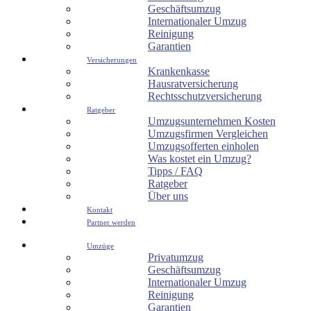
Geschäftsumzug
Internationaler Umzug
Reinigung
Garantien
Versicherungen
Krankenkasse
Hausratversicherung
Rechtsschutzversicherung
Ratgeber
Umzugsunternehmen Kosten
Umzugsfirmen Vergleichen
Umzugsofferten einholen
Was kostet ein Umzug?
Tipps / FAQ
Ratgeber
Über uns
Kontakt
Partner werden
Umzüge
Privatumzug
Geschäftsumzug
Internationaler Umzug
Reinigung
Garantien