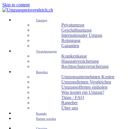
Skip to content
Umzüge
Privatumzug
Geschäftsumzug
Internationaler Umzug
Reinigung
Garantien
Versicherungen
Krankenkasse
Hausratversicherung
Rechtsschutzversicherung
Ratgeber
Umzugsunternehmen Kosten
Umzugsfirmen Vergleichen
Umzugsofferten einholen
Was kostet ein Umzug?
Tipps / FAQ
Ratgeber
Über uns
Kontakt
Partner werden
Umzüge