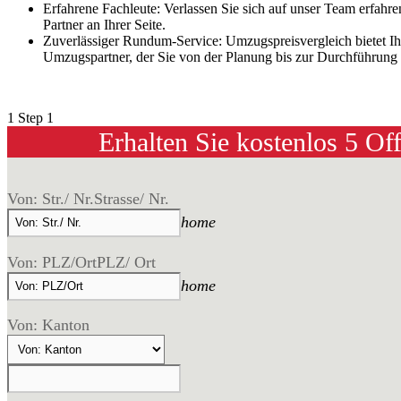
Erfahrene Fachleute: Verlassen Sie sich auf unser Team erfahr
Partner an Ihrer Seite.
Zuverlässiger Rundum-Service: Umzugspreisvergleich bietet Ih
Umzugspartner, der Sie von der Planung bis zur Durchführung u
1
Step 1
Erhalten Sie kostenlos 5 Of
Von: Str./ Nr.
Strasse/ Nr.
home
Von: PLZ/Ort
PLZ/ Ort
home
Von: Kanton