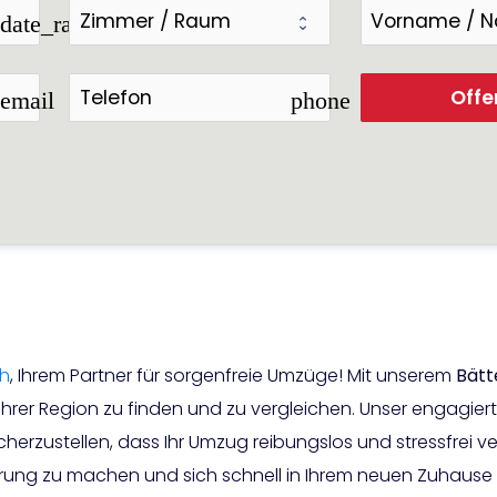
date_range
Offe
email
phone
ch
, Ihrem Partner für sorgenfreie Umzüge! Mit unserem
Bätt
Ihrer Region zu finden und zu vergleichen. Unser engagie
rzustellen, dass Ihr Umzug reibungslos und stressfrei ver
ung zu machen und sich schnell in Ihrem neuen Zuhause 