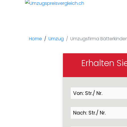
Umzugsfi
Home
Umzug
Umzugsfirma Bätterkinde
Erhalten Si