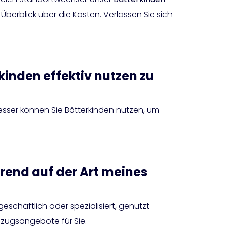
berblick über die Kosten. Verlassen Sie sich
inden effektiv nutzen zu
esser können Sie Bätterkinden nutzen, um
rend auf der Art meines
geschäftlich oder spezialisiert, genutzt
mzugsangebote für Sie.