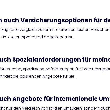
ch auch Versicherungsoptionen für 
Umzugspreisvergleich zusammenarbeiten, bieten Versiche
Ihr Umzug entsprechend abgesichert ist.
 auch Spezialanforderungen für me
cht es Ihnen, spezifische Anforderungen für Ihren Umzug a
findet die passenden Angebote für Sie.
auch Angebote für internationale U
nicht nur den Vergleich von lokalen Umzügen, sondern auc