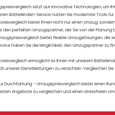
spreisvergleich setzt auf innovative Technologien, um I
eren Bätterkinden-Service nutzen Sie modernste Tools für
eisvergleich bietet Ihnen nicht nur einen Umzug, sonder
e den perfekten Umzugspartner, der Sie von der Planung bi
e: Umzugspreisvergleich bietet flexible Umzugslösungen, die 
vice haben Sie die Möglichkeit, den Umzugspartner zu fin
isvergleich ermöglicht es Ihnen mit unserem Bätterkind
ät unserer Dienstleistungen zu verzichten. Vergleichen 
ur Durchführung – Umzugspreisvergleich bietet einen Rund
esten Angebote zu vergleichen und einen stressfreien Um