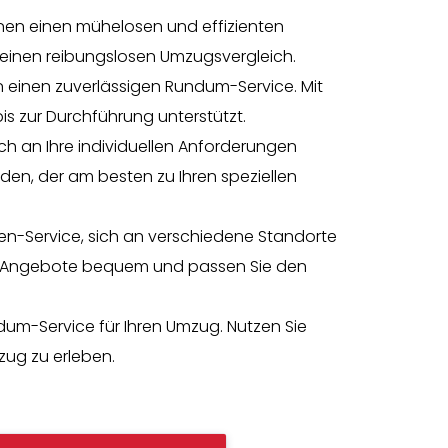
hnen einen mühelosen und effizienten
 einen reibungslosen Umzugsvergleich.
n einen zuverlässigen Rundum-Service. Mit
s zur Durchführung unterstützt.
sich an Ihre individuellen Anforderungen
den, der am besten zu Ihren speziellen
en-Service, sich an verschiedene Standorte
Sie Angebote bequem und passen Sie den
um-Service für Ihren Umzug. Nutzen Sie
zug zu erleben.