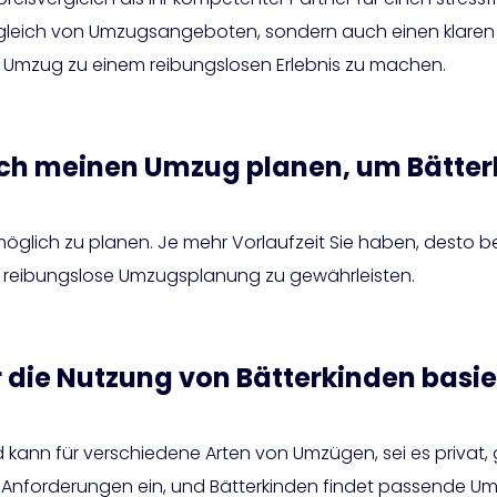
ergleich von Umzugsangeboten, sondern auch einen klaren Ü
n Umzug zu einem reibungslosen Erlebnis zu machen.
ich meinen Umzug planen, um Bätterk
möglich zu planen. Je mehr Vorlaufzeit Sie haben, desto b
 reibungslose Umzugsplanung zu gewährleisten.
 die Nutzung von Bätterkinden basie
nd kann für verschiedene Arten von Umzügen, sei es privat, 
n Anforderungen ein, und Bätterkinden findet passende U