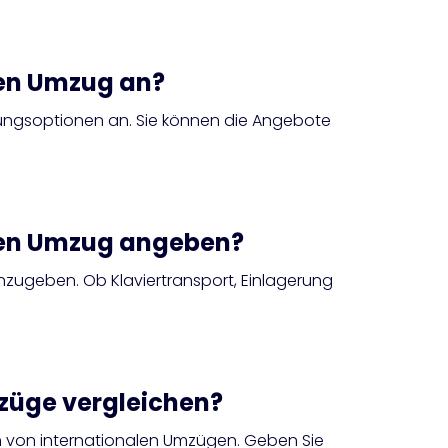
den Umzug an?
rungsoptionen an. Sie können die Angebote
inen Umzug angeben?
nzugeben. Ob Klaviertransport, Einlagerung
mzüge vergleichen?
h von internationalen Umzügen. Geben Sie