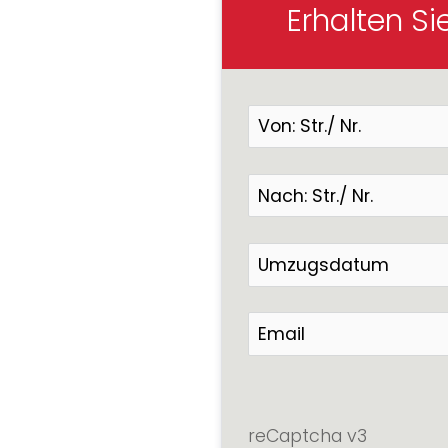
Erhalten Si
reCaptcha v3