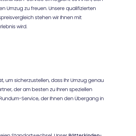
n Umzug zu freuen. Unsere qualifizierten
eisvergleich stehen wir Ihnen mit
lebnis wird.
ität, um sicherzustellen, dass Ihr Umzug genau
tner, der am besten zu Ihren speziellen
Rundum-Service, der Ihnen den Übergang in
freien Standortwechsel. Unser
Bätterkinden
-