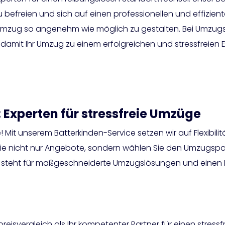
freien und sich auf einen professionellen und effiziente
mzug so angenehm wie möglich zu gestalten. Bei Umzugspr
amit Ihr Umzug zu einem erfolgreichen und stressfreien Er
 Experten für stressfreie Umzüge
e! Mit unserem Bätterkinden-Service setzen wir auf Flexibil
 Sie nicht nur Angebote, sondern wählen Sie den Umzugspar
 steht für maßgeschneiderte Umzugslösungen und einen 
svergleich als Ihr kompetenter Partner für einen stress