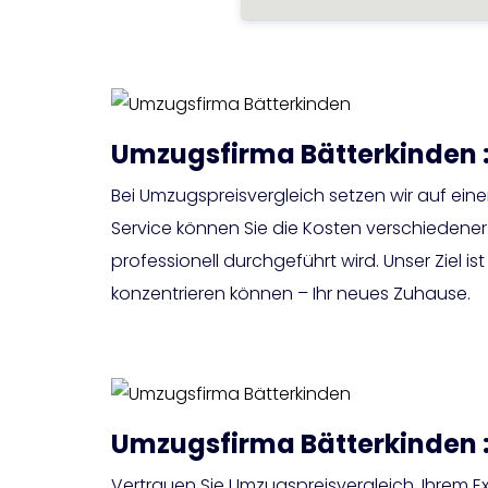
Umzugsfirma Bätterkinden :
Bei Umzugspreisvergleich setzen wir auf eine
Service können Sie die Kosten verschieden
professionell durchgeführt wird. Unser Ziel 
konzentrieren können – Ihr neues Zuhause.
Umzugsfirma Bätterkinden :
Vertrauen Sie Umzugspreisvergleich, Ihrem E