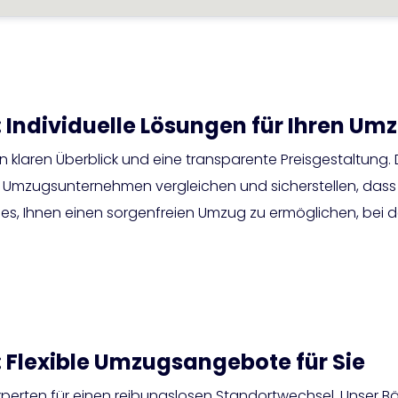
 Individuelle Lösungen für Ihren Um
n klaren Überblick und eine transparente Preisgestaltung.
er Umzugsunternehmen vergleichen und sicherstellen, das
ist es, Ihnen einen sorgenfreien Umzug zu ermöglichen, bei
 Flexible Umzugsangebote für Sie
xperten für einen reibungslosen Standortwechsel. Unser Bä