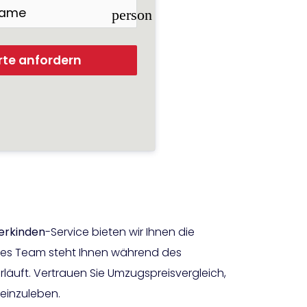
person
rte anfordern
erkinden
-Service bieten wir Ihnen die
rtes Team steht Ihnen während des
läuft. Vertrauen Sie Umzugspreisvergleich,
einzuleben.