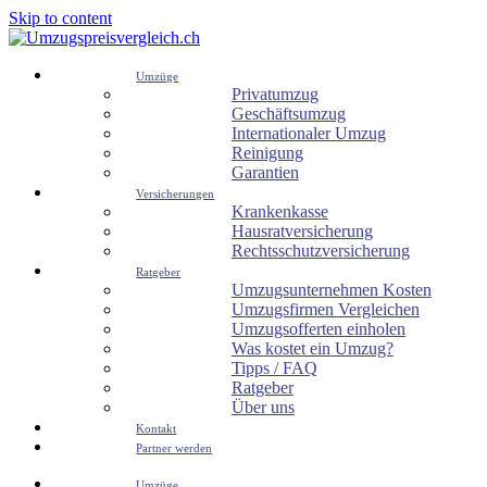
Skip to content
Umzüge
Privatumzug
Geschäftsumzug
Internationaler Umzug
Reinigung
Garantien
Versicherungen
Krankenkasse
Hausratversicherung
Rechtsschutzversicherung
Ratgeber
Umzugsunternehmen Kosten
Umzugsfirmen Vergleichen
Umzugsofferten einholen
Was kostet ein Umzug?
Tipps / FAQ
Ratgeber
Über uns
Kontakt
Partner werden
Umzüge