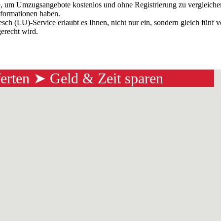
, um Umzugsangebote kostenlos und ohne Registrierung zu vergleichen.
nformationen haben.
h (LU)-Service erlaubt es Ihnen, nicht nur ein, sondern gleich fünf
gerecht wird.
ferten ➤ Geld & Zeit sparen