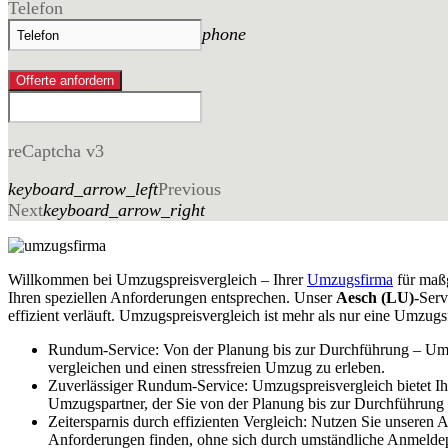
Telefon
phone
Offerte anfordern
reCaptcha v3
keyboard_arrow_left
Previous
Next
keyboard_arrow_right
Willkommen bei Umzugspreisvergleich – Ihrer
Umzugsfirma
für maßg
Ihren speziellen Anforderungen entsprechen. Unser
Aesch (LU)
-Serv
effizient verläuft. Umzugspreisvergleich ist mehr als nur eine Umzugs
Rundum-Service: Von der Planung bis zur Durchführung – Umz
vergleichen und einen stressfreien Umzug zu erleben.
Zuverlässiger Rundum-Service: Umzugspreisvergleich bietet I
Umzugspartner, der Sie von der Planung bis zur Durchführung u
Zeitersparnis durch effizienten Vergleich: Nutzen Sie unseren
Anforderungen finden, ohne sich durch umständliche Anmelde