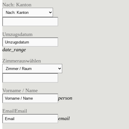
Nach: Kanton
Umzugsdatum
date_range
Zimmer
auswählen
Vorname / Name
person
Email
Email
email