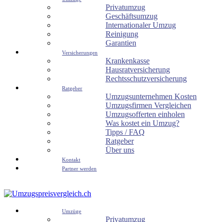
Privatumzug
Geschäftsumzug
Internationaler Umzug
Reinigung
Garantien
Versicherungen
Krankenkasse
Hausratversicherung
Rechtsschutzversicherung
Ratgeber
Umzugsunternehmen Kosten
Umzugsfirmen Vergleichen
Umzugsofferten einholen
Was kostet ein Umzug?
Tipps / FAQ
Ratgeber
Über uns
Kontakt
Partner werden
Umzüge
Privatumzug