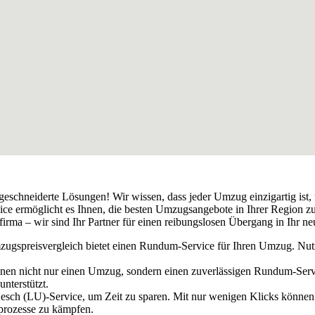
eschneiderte Lösungen! Wir wissen, dass jeder Umzug einzigartig ist, 
ice ermöglicht es Ihnen, die besten Umzugsangebote in Ihrer Region zu 
firma – wir sind Ihr Partner für einen reibungslosen Übergang in Ihr n
ugspreisvergleich bietet einen Rundum-Service für Ihren Umzug. Nut
hnen nicht nur einen Umzug, sondern einen zuverlässigen Rundum-Serv
nterstützt.
 Aesch (LU)-Service, um Zeit zu sparen. Mit nur wenigen Klicks könne
prozesse zu kämpfen.