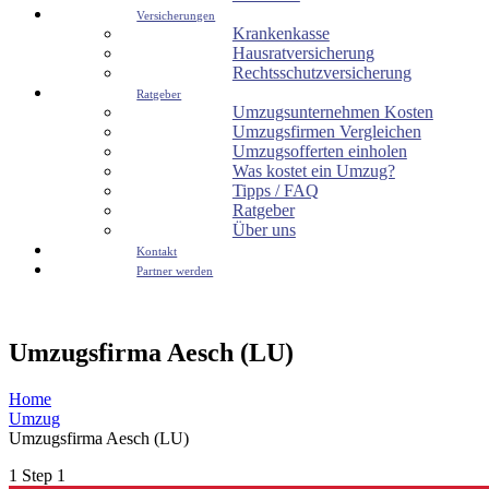
Versicherungen
Krankenkasse
Hausratversicherung
Rechtsschutzversicherung
Ratgeber
Umzugsunternehmen Kosten
Umzugsfirmen Vergleichen
Umzugsofferten einholen
Was kostet ein Umzug?
Tipps / FAQ
Ratgeber
Über uns
Kontakt
Partner werden
Umzugsfirma Aesch (LU)
Home
Umzug
Umzugsfirma Aesch (LU)
1
Step 1