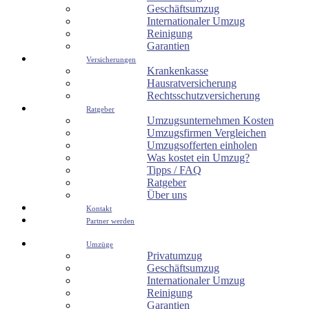
Geschäftsumzug
Internationaler Umzug
Reinigung
Garantien
Versicherungen
Krankenkasse
Hausratversicherung
Rechtsschutzversicherung
Ratgeber
Umzugsunternehmen Kosten
Umzugsfirmen Vergleichen
Umzugsofferten einholen
Was kostet ein Umzug?
Tipps / FAQ
Ratgeber
Über uns
Kontakt
Partner werden
Umzüge
Privatumzug
Geschäftsumzug
Internationaler Umzug
Reinigung
Garantien