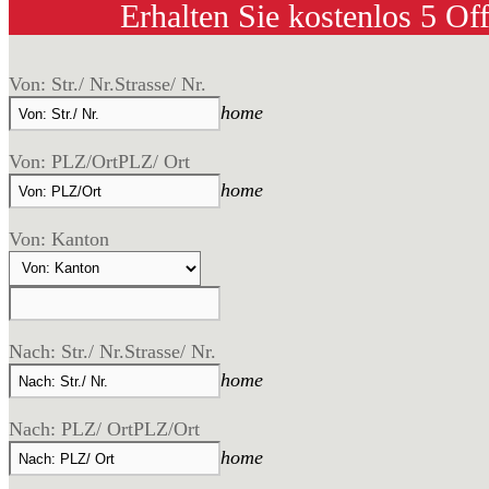
Erhalten Sie kostenlos 5 Of
Von: Str./ Nr.
Strasse/ Nr.
home
Von: PLZ/Ort
PLZ/ Ort
home
Von: Kanton
Nach: Str./ Nr.
Strasse/ Nr.
home
Nach: PLZ/ Ort
PLZ/Ort
home