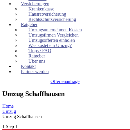
Versicherungen
Krankenkasse
Hausratversicherung
Rechtsschutzversicherung
Ratgeber
Umzugsunternehmen Kosten
Umzugsfirmen Vergleichen
Umzugsofferten einholen
Was kostet ein Umzug?
Tipps / FAQ
Ratgeber
Über uns
Kontakt
Partner werden
Offertenanfrage
Umzug Schaffhausen
Home
Umzug
Umzug Schaffhausen
1
Step 1