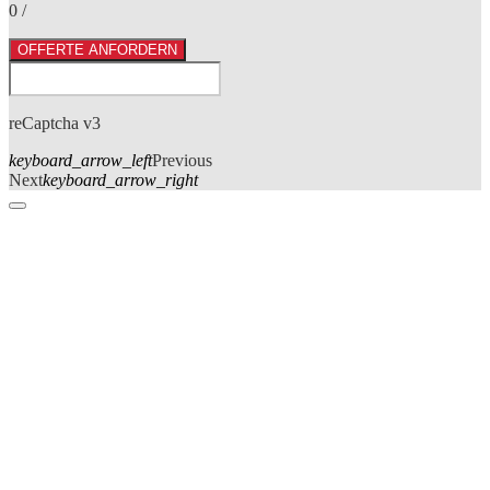
0
/
OFFERTE ANFORDERN
reCaptcha v3
keyboard_arrow_left
Previous
Next
keyboard_arrow_right