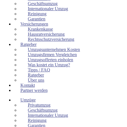
Geschäftsumzug
Internationaler Umzug
Reinigung
Garantien
Versicherungen
Krankenkasse
Hausratversicherung
Rechtsschutzversicherung
Ratgeber
Umzugsunternehmen Kosten
Umzugsfirmen Vergleichen
Umzugsofferten einholen
Was kostet ein Umzug?
Tipps / FAQ
Ratgeber
Über uns
Kontakt
Partner werden
Umzüge
Privatumzug
Geschäftsumzug
Internationaler Umzug
Reinigung
Garantien