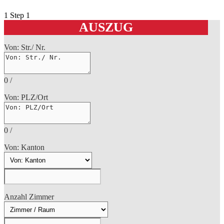
1
Step 1
AUSZUG
Von: Str./ Nr.
0
/
Von: PLZ/Ort
0
/
Von: Kanton
Anzahl Zimmer