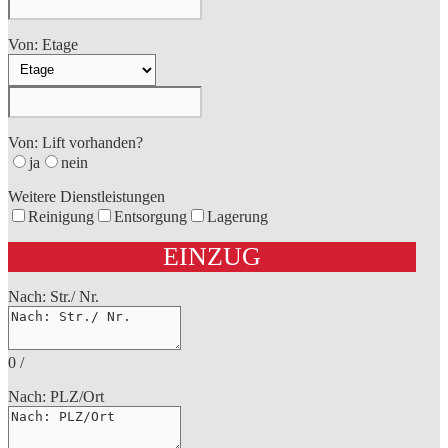
Von: Etage
Von: Lift vorhanden?
ja
nein
Weitere Dienstleistungen
Reinigung
Entsorgung
Lagerung
EINZUG
Nach: Str./ Nr.
0
/
Nach: PLZ/Ort