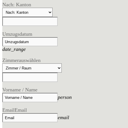
Nach: Kanton
Umzugsdatum
date_range
Zimmer
auswählen
Vorname / Name
person
Email
Email
email