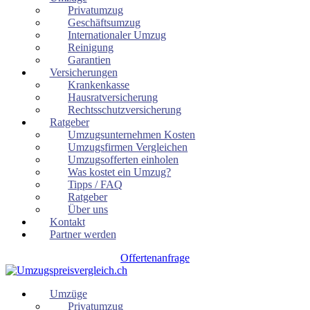
Privatumzug
Geschäftsumzug
Internationaler Umzug
Reinigung
Garantien
Versicherungen
Krankenkasse
Hausratversicherung
Rechtsschutzversicherung
Ratgeber
Umzugsunternehmen Kosten
Umzugsfirmen Vergleichen
Umzugsofferten einholen
Was kostet ein Umzug?
Tipps / FAQ
Ratgeber
Über uns
Kontakt
Partner werden
Offertenanfrage
Umzüge
Privatumzug