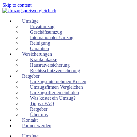
Skip to content
Umzüge
Privatumzug
Geschäftsumzug
Internationaler Umzug
Reinigung
Garantien
Versicherungen
Krankenkasse
Hausratversicherung
Rechtsschutzversicherung
Ratgeber
Umzugsunternehmen Kosten
Umzugsfirmen Vergleichen
Umzugsofferten einholen
Was kostet ein Umzug?
Tipps / FAQ
Ratgeber
Über uns
Kontakt
Partner werden
Umzüge