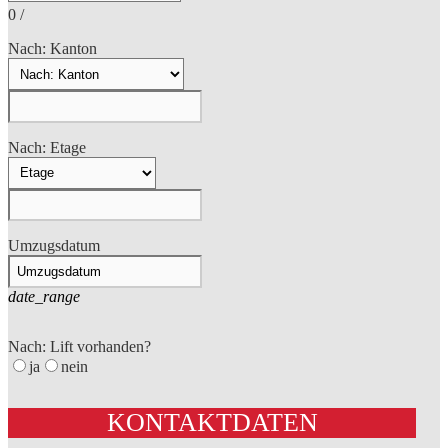
0
/
Nach: Kanton
Nach: Etage
Umzugsdatum
date_range
Nach: Lift vorhanden?
ja
nein
KONTAKTDATEN