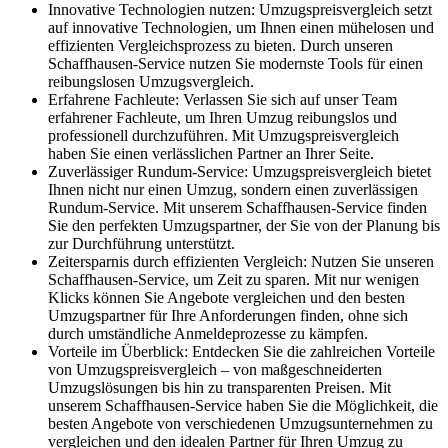
Innovative Technologien nutzen: Umzugspreisvergleich setzt
auf innovative Technologien, um Ihnen einen mühelosen und
effizienten Vergleichsprozess zu bieten. Durch unseren
Schaffhausen-Service nutzen Sie modernste Tools für einen
reibungslosen Umzugsvergleich.
Erfahrene Fachleute: Verlassen Sie sich auf unser Team
erfahrener Fachleute, um Ihren Umzug reibungslos und
professionell durchzuführen. Mit Umzugspreisvergleich
haben Sie einen verlässlichen Partner an Ihrer Seite.
Zuverlässiger Rundum-Service: Umzugspreisvergleich bietet
Ihnen nicht nur einen Umzug, sondern einen zuverlässigen
Rundum-Service. Mit unserem Schaffhausen-Service finden
Sie den perfekten Umzugspartner, der Sie von der Planung bis
zur Durchführung unterstützt.
Zeitersparnis durch effizienten Vergleich: Nutzen Sie unseren
Schaffhausen-Service, um Zeit zu sparen. Mit nur wenigen
Klicks können Sie Angebote vergleichen und den besten
Umzugspartner für Ihre Anforderungen finden, ohne sich
durch umständliche Anmeldeprozesse zu kämpfen.
Vorteile im Überblick: Entdecken Sie die zahlreichen Vorteile
von Umzugspreisvergleich – von maßgeschneiderten
Umzugslösungen bis hin zu transparenten Preisen. Mit
unserem Schaffhausen-Service haben Sie die Möglichkeit, die
besten Angebote von verschiedenen Umzugsunternehmen zu
vergleichen und den idealen Partner für Ihren Umzug zu