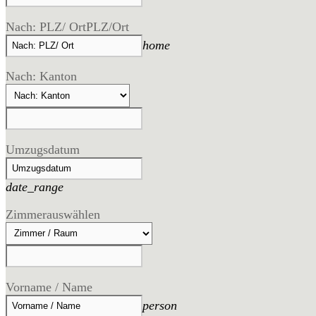
Nach: PLZ/ Ort
PLZ/Ort
home
Nach: Kanton
Umzugsdatum
date_range
Zimmer
auswählen
Vorname / Name
person