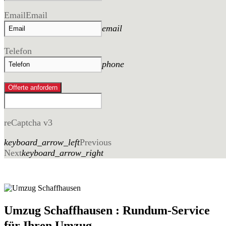
Email
Email
email
Telefon
phone
Offerte anfordern
reCaptcha v3
keyboard_arrow_left
Previous
Next
keyboard_arrow_right
Umzug Schaffhausen : Rundum-Service
für Ihren Umzug