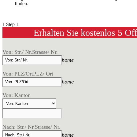
finden.
1
Step 1
Erhalten Sie kostenlos 5 Of
Von: Str./ Nr.
Strasse/ Nr.
home
Von: PLZ/Ort
PLZ/ Ort
home
Von: Kanton
Nach: Str./ Nr.
Strasse/ Nr.
home