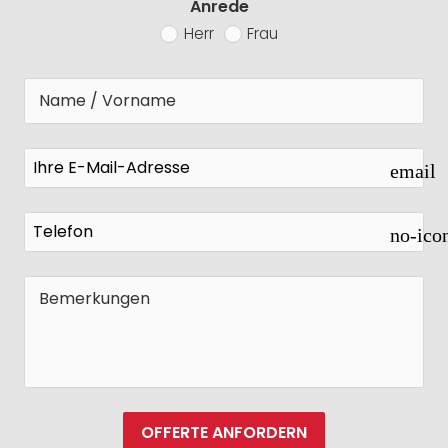
Anrede
Herr
Frau
email
no-ico
OFFERTE ANFORDERN