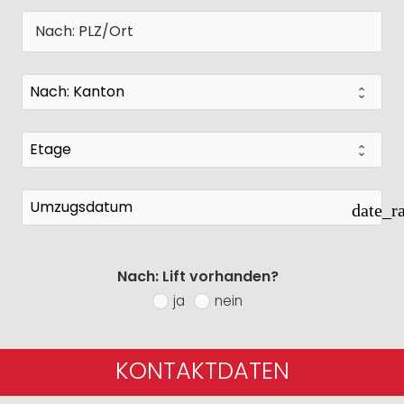
date_r
Nach: Lift vorhanden?
ja
nein
KONTAKTDATEN