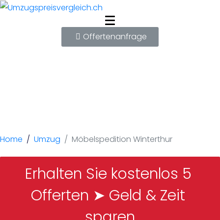
Offertenanfrage
Möbelspedition
Winterthur
Home
Umzug
Möbelspedition Winterthur
Erhalten Sie kostenlos 5 
Offerten ➤ Geld & Zeit 
sparen