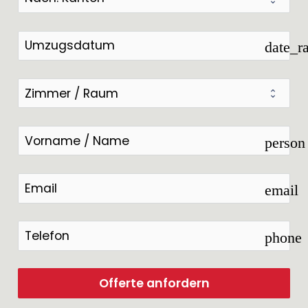
date_r
person
email
phone
Offerte anfordern