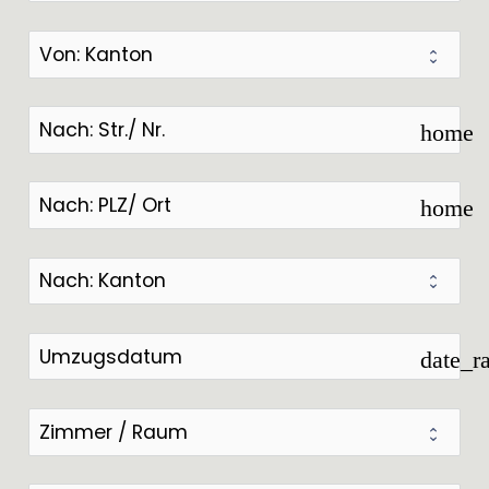
home
home
date_r