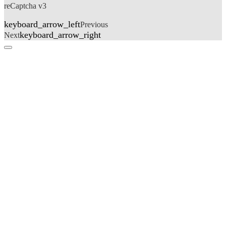
reCaptcha v3
keyboard_arrow_left
Previous
keyboard_arrow_right
Next