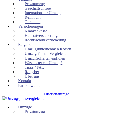
Privatumzug
Geschäftsumzug
Internationaler Umzug
Reinigung
Garantien
Versicherungen
Krankenkasse
Hausratversicherung
Rechtsschutzversicherung
Ratgeber
Umzugsunternehmen Kosten
Umzugsfirmen Vergleichen
Umzugsofferten einholen
Was kostet ein Umzug?
Tipps / FAQ
Ratgeber
Über uns
Kontakt
Partner werden
Offertenanfrage
Umzüge
Privatumzug