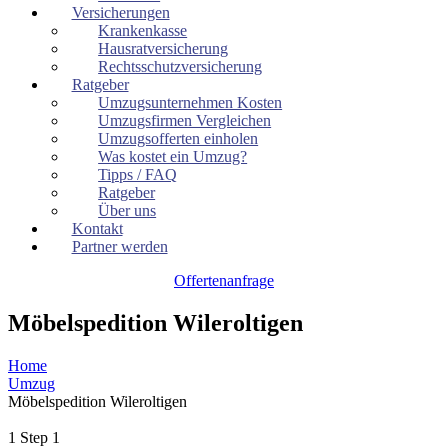
Versicherungen
Krankenkasse
Hausratversicherung
Rechtsschutzversicherung
Ratgeber
Umzugsunternehmen Kosten
Umzugsfirmen Vergleichen
Umzugsofferten einholen
Was kostet ein Umzug?
Tipps / FAQ
Ratgeber
Über uns
Kontakt
Partner werden
Offertenanfrage
Möbelspedition Wileroltigen
Home
Umzug
Möbelspedition Wileroltigen
1
Step 1