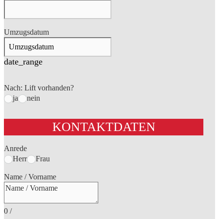
Umzugsdatum
date_range
Nach: Lift vorhanden?
ja
nein
KONTAKTDATEN
Anrede
Herr
Frau
Name / Vorname
0
/