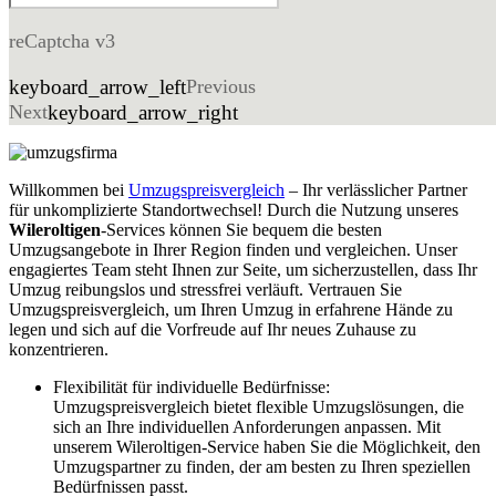
reCaptcha v3
keyboard_arrow_left
Previous
Next
keyboard_arrow_right
Willkommen bei
Umzugspreisvergleich
– Ihr verlässlicher Partner
für unkomplizierte Standortwechsel! Durch die Nutzung unseres
Wileroltigen
-Services können Sie bequem die besten
Umzugsangebote in Ihrer Region finden und vergleichen. Unser
engagiertes Team steht Ihnen zur Seite, um sicherzustellen, dass Ihr
Umzug reibungslos und stressfrei verläuft. Vertrauen Sie
Umzugspreisvergleich, um Ihren Umzug in erfahrene Hände zu
legen und sich auf die Vorfreude auf Ihr neues Zuhause zu
konzentrieren.
Flexibilität für individuelle Bedürfnisse:
Umzugspreisvergleich bietet flexible Umzugslösungen, die
sich an Ihre individuellen Anforderungen anpassen. Mit
unserem Wileroltigen-Service haben Sie die Möglichkeit, den
Umzugspartner zu finden, der am besten zu Ihren speziellen
Bedürfnissen passt.