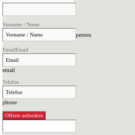
Vorname / Name
person
Email
Email
email
Telefon
phone
Offerte anfordern