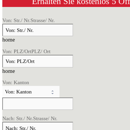
Erhalten Sie kostenlos 5 Of
Von: Str./ Nr.
Strasse/ Nr.
home
Von: PLZ/Ort
PLZ/ Ort
home
Von: Kanton
Nach: Str./ Nr.
Strasse/ Nr.