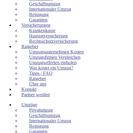
Geschäftsumzug
Internationaler Umzug
Reinigung
Garantien
Versicherungen
Krankenkasse
Hausratversicherung
Rechtsschutzversicherung
Ratgeber
Umzugsunternehmen Kosten
Umzugsfirmen Vergleichen
Umzugsofferten einholen
Was kostet ein Umzug?
Tipps / FAQ
Ratgeber
Über uns
Kontakt
Partner werden
Umzüge
Privatumzug
Geschäftsumzug
Internationaler Umzug
Reinigung
Garantien