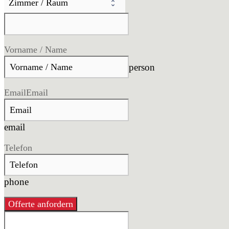
Vorname / Name
person
Email
Email
email
Telefon
phone
Offerte anfordern