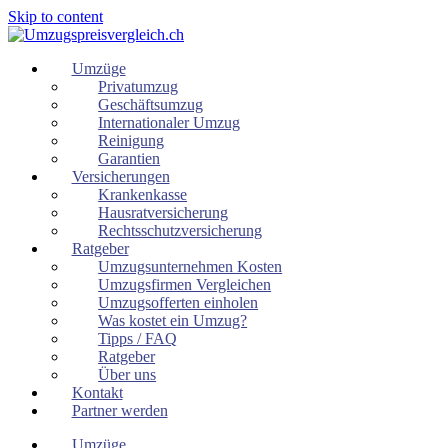
Skip to content
Umzüge
Privatumzug
Geschäftsumzug
Internationaler Umzug
Reinigung
Garantien
Versicherungen
Krankenkasse
Hausratversicherung
Rechtsschutzversicherung
Ratgeber
Umzugsunternehmen Kosten
Umzugsfirmen Vergleichen
Umzugsofferten einholen
Was kostet ein Umzug?
Tipps / FAQ
Ratgeber
Über uns
Kontakt
Partner werden
Umzüge