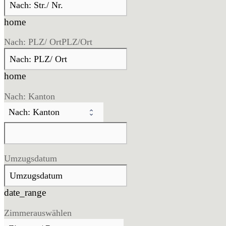
home
Nach: PLZ/ Ort
PLZ/Ort
home
Nach: Kanton
Umzugsdatum
date_range
Zimmer
auswählen