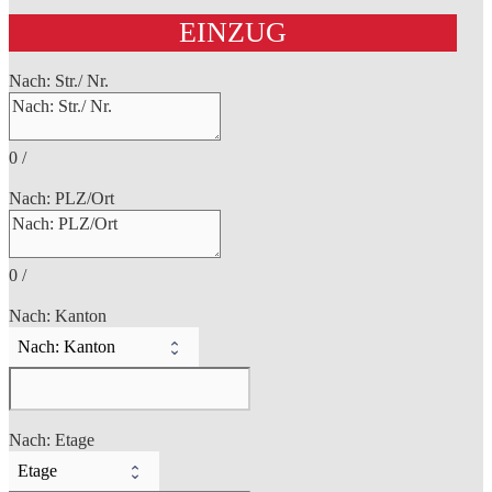
EINZUG
Nach: Str./ Nr.
0
/
Nach: PLZ/Ort
0
/
Nach: Kanton
Nach: Etage