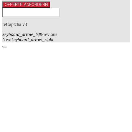
OFFERTE ANFORDERN
reCaptcha v3
keyboard_arrow_left
Previous
Next
keyboard_arrow_right