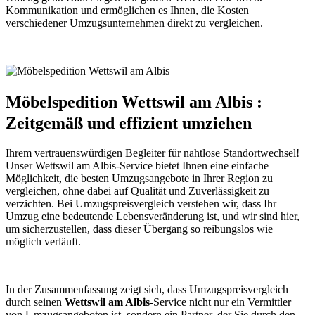
Kommunikation und ermöglichen es Ihnen, die Kosten
verschiedener Umzugsunternehmen direkt zu vergleichen.
Möbelspedition Wettswil am Albis :
Zeitgemäß und effizient umziehen
Ihrem vertrauenswürdigen Begleiter für nahtlose Standortwechsel!
Unser Wettswil am Albis-Service bietet Ihnen eine einfache
Möglichkeit, die besten Umzugsangebote in Ihrer Region zu
vergleichen, ohne dabei auf Qualität und Zuverlässigkeit zu
verzichten. Bei Umzugspreisvergleich verstehen wir, dass Ihr
Umzug eine bedeutende Lebensveränderung ist, und wir sind hier,
um sicherzustellen, dass dieser Übergang so reibungslos wie
möglich verläuft.
In der Zusammenfassung zeigt sich, dass Umzugspreisvergleich
durch seinen
Wettswil am Albis
-Service nicht nur ein Vermittler
von Umzugsangeboten ist, sondern ein Partner, der Sie durch den