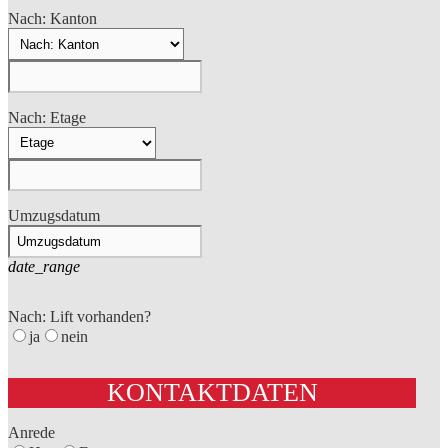
Nach: Kanton
Nach: Etage
Umzugsdatum
date_range
Nach: Lift vorhanden?
ja
nein
KONTAKTDATEN
Anrede