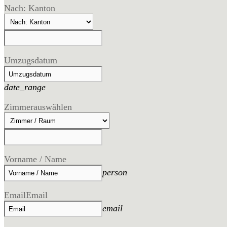
Nach: Kanton
Umzugsdatum
date_range
Zimmer
auswählen
Vorname / Name
person
Email
Email
email