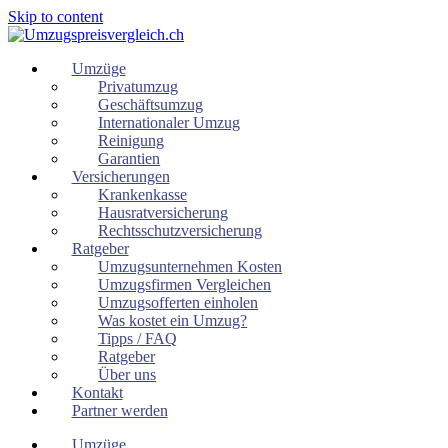
Skip to content
Umzüge
Privatumzug
Geschäftsumzug
Internationaler Umzug
Reinigung
Garantien
Versicherungen
Krankenkasse
Hausratversicherung
Rechtsschutzversicherung
Ratgeber
Umzugsunternehmen Kosten
Umzugsfirmen Vergleichen
Umzugsofferten einholen
Was kostet ein Umzug?
Tipps / FAQ
Ratgeber
Über uns
Kontakt
Partner werden
Umzüge