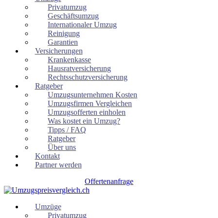
Privatumzug
Geschäftsumzug
Internationaler Umzug
Reinigung
Garantien
Versicherungen
Krankenkasse
Hausratversicherung
Rechtsschutzversicherung
Ratgeber
Umzugsunternehmen Kosten
Umzugsfirmen Vergleichen
Umzugsofferten einholen
Was kostet ein Umzug?
Tipps / FAQ
Ratgeber
Über uns
Kontakt
Partner werden
Offertenanfrage
Umzüge
Privatumzug