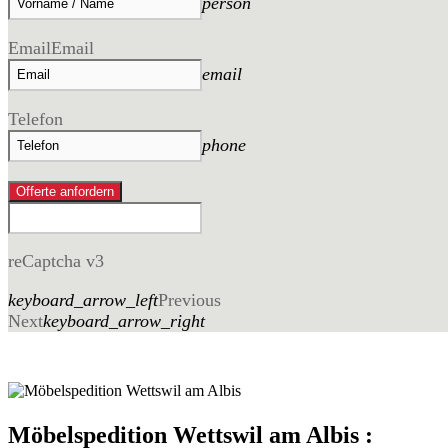
person
Email
Email
email
Telefon
phone
Offerte anfordern
reCaptcha v3
keyboard_arrow_left
Previous
Next
keyboard_arrow_right
Möbelspedition Wettswil am Albis :