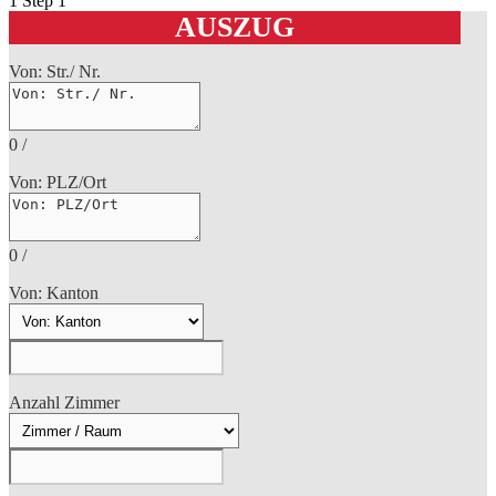
1
Step 1
AUSZUG
Von: Str./ Nr.
0
/
Von: PLZ/Ort
0
/
Von: Kanton
Anzahl Zimmer