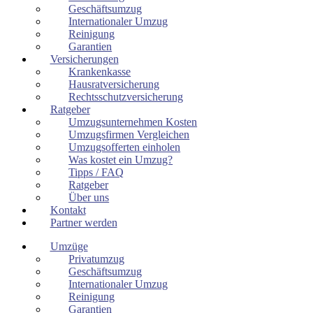
Geschäftsumzug
Internationaler Umzug
Reinigung
Garantien
Versicherungen
Krankenkasse
Hausratversicherung
Rechtsschutzversicherung
Ratgeber
Umzugsunternehmen Kosten
Umzugsfirmen Vergleichen
Umzugsofferten einholen
Was kostet ein Umzug?
Tipps / FAQ
Ratgeber
Über uns
Kontakt
Partner werden
Umzüge
Privatumzug
Geschäftsumzug
Internationaler Umzug
Reinigung
Garantien