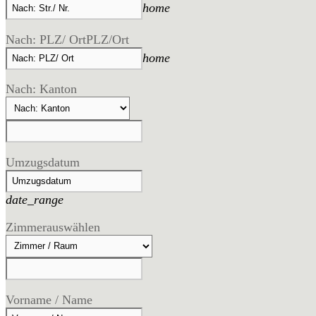
home
Nach: PLZ/ Ort
PLZ/Ort
home
Nach: Kanton
Umzugsdatum
date_range
Zimmer
auswählen
Vorname / Name