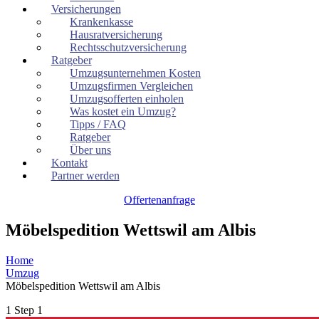
Versicherungen
Krankenkasse
Hausratversicherung
Rechtsschutzversicherung
Ratgeber
Umzugsunternehmen Kosten
Umzugsfirmen Vergleichen
Umzugsofferten einholen
Was kostet ein Umzug?
Tipps / FAQ
Ratgeber
Über uns
Kontakt
Partner werden
Offertenanfrage
Möbelspedition Wettswil am Albis
Home
Umzug
Möbelspedition Wettswil am Albis
1
Step 1