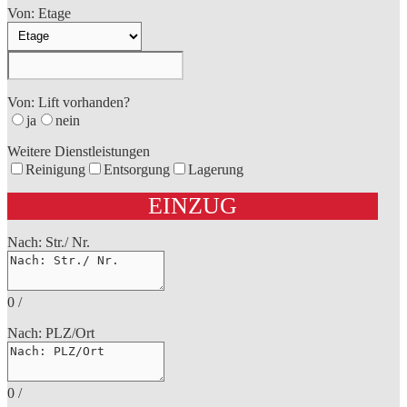
Von: Etage
Von: Lift vorhanden?
ja
nein
Weitere Dienstleistungen
Reinigung
Entsorgung
Lagerung
EINZUG
Nach: Str./ Nr.
0
/
Nach: PLZ/Ort
0
/