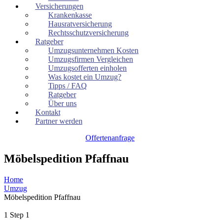
Versicherungen
Krankenkasse
Hausratversicherung
Rechtsschutzversicherung
Ratgeber
Umzugsunternehmen Kosten
Umzugsfirmen Vergleichen
Umzugsofferten einholen
Was kostet ein Umzug?
Tipps / FAQ
Ratgeber
Über uns
Kontakt
Partner werden
Offertenanfrage
Möbelspedition Pfaffnau
Home
Umzug
Möbelspedition Pfaffnau
1
Step 1