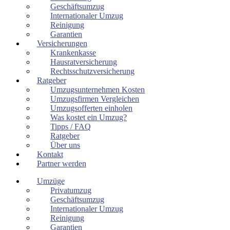
Geschäftsumzug
Internationaler Umzug
Reinigung
Garantien
Versicherungen
Krankenkasse
Hausratversicherung
Rechtsschutzversicherung
Ratgeber
Umzugsunternehmen Kosten
Umzugsfirmen Vergleichen
Umzugsofferten einholen
Was kostet ein Umzug?
Tipps / FAQ
Ratgeber
Über uns
Kontakt
Partner werden
Umzüge
Privatumzug
Geschäftsumzug
Internationaler Umzug
Reinigung
Garantien