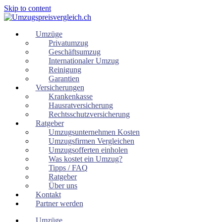
Skip to content
Umzüge
Privatumzug
Geschäftsumzug
Internationaler Umzug
Reinigung
Garantien
Versicherungen
Krankenkasse
Hausratversicherung
Rechtsschutzversicherung
Ratgeber
Umzugsunternehmen Kosten
Umzugsfirmen Vergleichen
Umzugsofferten einholen
Was kostet ein Umzug?
Tipps / FAQ
Ratgeber
Über uns
Kontakt
Partner werden
Umzüge