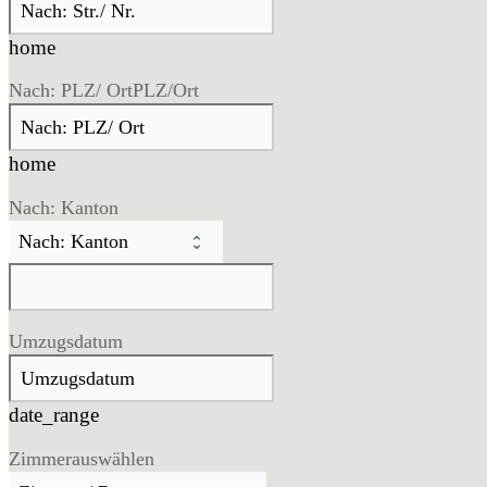
home
Nach: PLZ/ Ort
PLZ/Ort
home
Nach: Kanton
Umzugsdatum
date_range
Zimmer
auswählen