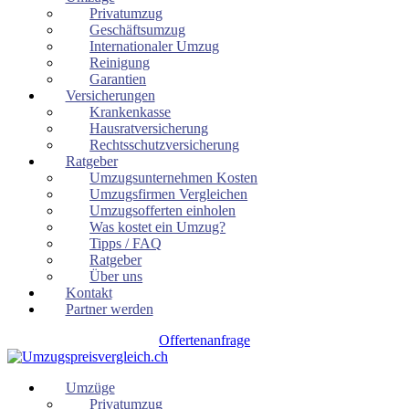
Privatumzug
Geschäftsumzug
Internationaler Umzug
Reinigung
Garantien
Versicherungen
Krankenkasse
Hausratversicherung
Rechtsschutzversicherung
Ratgeber
Umzugsunternehmen Kosten
Umzugsfirmen Vergleichen
Umzugsofferten einholen
Was kostet ein Umzug?
Tipps / FAQ
Ratgeber
Über uns
Kontakt
Partner werden
Offertenanfrage
Umzüge
Privatumzug