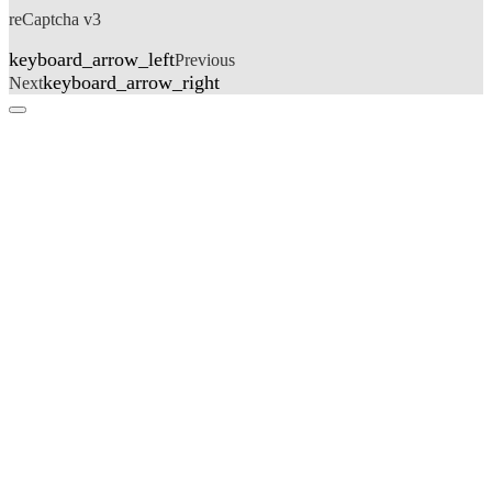
reCaptcha v3
keyboard_arrow_left
Previous
keyboard_arrow_right
Next