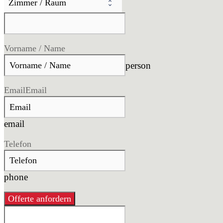
Vorname / Name
person
Email
Email
email
Telefon
phone
Offerte anfordern