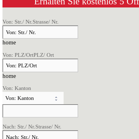
Erhalten Sie kostenlos 5 Of
Von: Str./ Nr.
Strasse/ Nr.
home
Von: PLZ/Ort
PLZ/ Ort
home
Von: Kanton
Nach: Str./ Nr.
Strasse/ Nr.