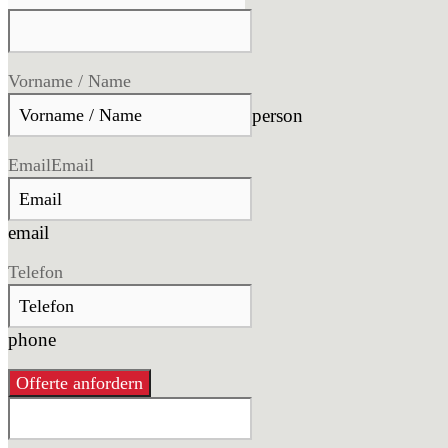
Vorname / Name
person
Email
Email
email
Telefon
phone
Offerte anfordern