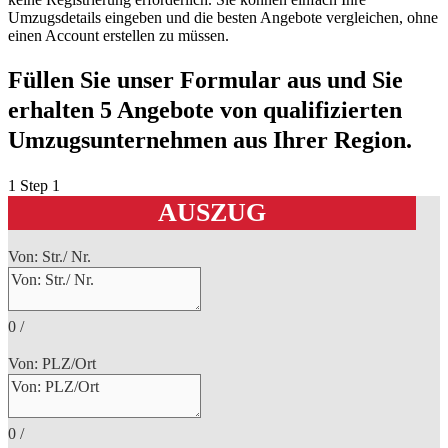
Umzugsdetails eingeben und die besten Angebote vergleichen, ohne
einen Account erstellen zu müssen.
Füllen Sie unser Formular aus und Sie
erhalten 5 Angebote von qualifizierten
Umzugsunternehmen aus Ihrer Region.
1
Step 1
AUSZUG
Von: Str./ Nr.
0
/
Von: PLZ/Ort
0
/