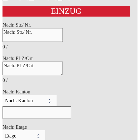
EINZUG
Nach: Str./ Nr.
0
/
Nach: PLZ/Ort
0
/
Nach: Kanton
Nach: Etage