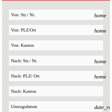
home
home
home
home
date_r