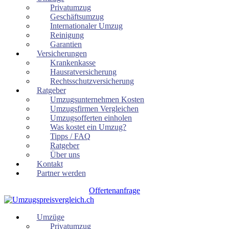
Privatumzug
Geschäftsumzug
Internationaler Umzug
Reinigung
Garantien
Versicherungen
Krankenkasse
Hausratversicherung
Rechtsschutzversicherung
Ratgeber
Umzugsunternehmen Kosten
Umzugsfirmen Vergleichen
Umzugsofferten einholen
Was kostet ein Umzug?
Tipps / FAQ
Ratgeber
Über uns
Kontakt
Partner werden
Offertenanfrage
Umzüge
Privatumzug