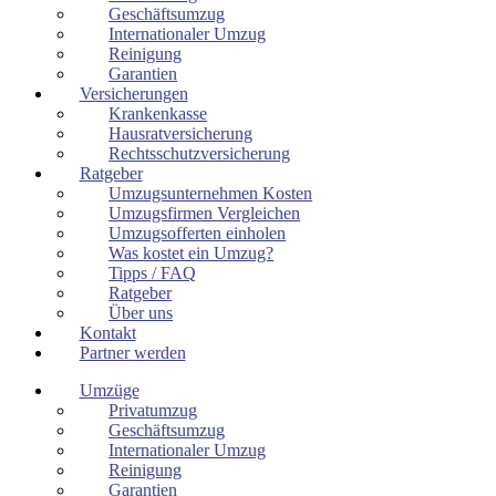
Geschäftsumzug
Internationaler Umzug
Reinigung
Garantien
Versicherungen
Krankenkasse
Hausratversicherung
Rechtsschutzversicherung
Ratgeber
Umzugsunternehmen Kosten
Umzugsfirmen Vergleichen
Umzugsofferten einholen
Was kostet ein Umzug?
Tipps / FAQ
Ratgeber
Über uns
Kontakt
Partner werden
Umzüge
Privatumzug
Geschäftsumzug
Internationaler Umzug
Reinigung
Garantien