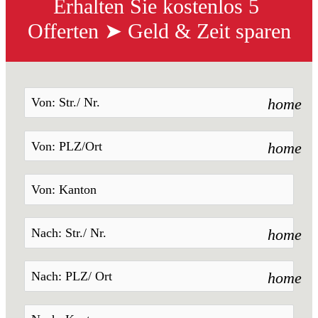
Erhalten Sie kostenlos 5 
Offerten ➤ Geld & Zeit sparen
home
home
home
home