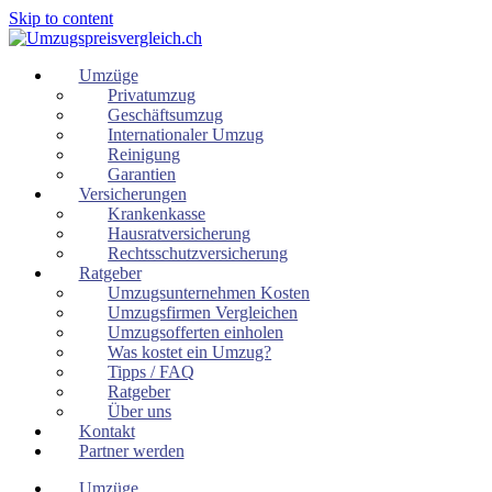
Skip to content
Umzüge
Privatumzug
Geschäftsumzug
Internationaler Umzug
Reinigung
Garantien
Versicherungen
Krankenkasse
Hausratversicherung
Rechtsschutzversicherung
Ratgeber
Umzugsunternehmen Kosten
Umzugsfirmen Vergleichen
Umzugsofferten einholen
Was kostet ein Umzug?
Tipps / FAQ
Ratgeber
Über uns
Kontakt
Partner werden
Umzüge