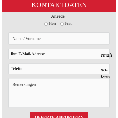
KONTAKTDATEN
Anrede
Herr
Frau
email
no-
icon
OFFERTE ANFORDERN