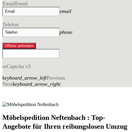
Email
Email
email
Telefon
phone
Offerte anfordern
reCaptcha v3
keyboard_arrow_left
Previous
Next
keyboard_arrow_right
Möbelspedition Neftenbach : Top-
Angebote für Ihren reibungslosen Umzug