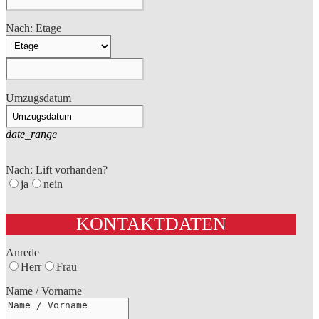
Nach: Etage
Umzugsdatum
date_range
Nach: Lift vorhanden?
ja
nein
KONTAKTDATEN
Anrede
Herr
Frau
Name / Vorname