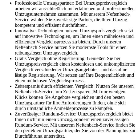
Professionelle Umzugspartner: Bei Umzugspreisvergleich
arbeiten wir ausschließlich mit erfahrenen und professionellen
Umzugsunternehmen zusammen. Mit unserem Neftenbach-
Service wählen Sie zuverlässige Partner, die Ihren Umzug
kompetent und effizient durchführen.
Innovative Technologien nutzen: Umzugspreisvergleich setzt
auf innovative Technologien, um Ihnen einen mühelosen und
effizienten Vergleichsprozess zu bieten. Durch unseren
Neftenbach-Service nutzen Sie modernste Tools für einen
reibungslosen Umzugsvergleich.
Gratis Vergleich ohne Registrierung: Genießen Sie bei
Umzugspreisvergleich einen kostenlosen und unkomplizierten
Vergleich verschiedener Umzugsangebote – und das ohne
lästige Registrierung. Wir setzen auf Ihre Bequemlichkeit und
einen mühelosen Vergleichsprozess.
Zeitersparnis durch effizienten Vergleich: Nutzen Sie unseren
Neftenbach-Service, um Zeit zu sparen. Mit nur wenigen
Klicks können Sie Angebote vergleichen und den besten
Umzugspartner für Ihre Anforderungen finden, ohne sich
durch umständliche Anmeldeprozesse zu kämpfen.
Zuverlässiger Rundum-Service: Umzugspreisvergleich bietet
Ihnen nicht nur einen Umzug, sondern einen zuverlässigen
Rundum-Service. Mit unserem Neftenbach-Service finden Sie
den perfekten Umzugspartner, der Sie von der Planung bis zur
Durchführung unterstützt.