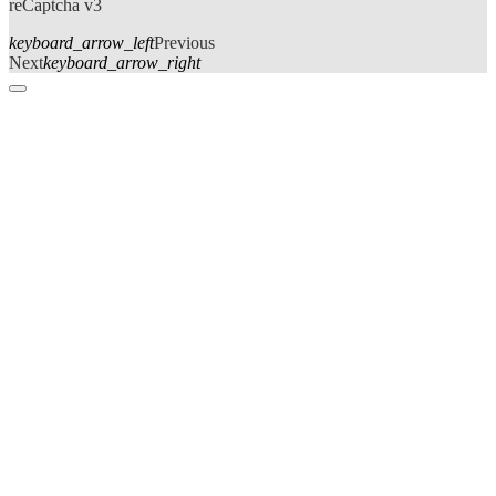
reCaptcha v3
keyboard_arrow_left
Previous
Next
keyboard_arrow_right