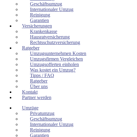
Geschäftsumzug
Internationaler Umzug
Reinigung
Garantien
Versicherungen
Krankenkasse
Hausratversicherung
Rechtsschutzversicherung
Ratgeber
Umzugsunternehmen Kosten
Umzugsfirmen Vergleichen
Umzugsofferten einholen
Was kostet ein Umzug?
Tipps / FAQ
Ratgeber
Über uns
Kontakt
Partner werden
Umzüge
Privatumzug
Geschäftsumzug
Internationaler Umzug
Reinigung
Garantien