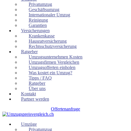
Privatumzug
Geschäftsumzug
Internationaler Umzug
Reinigung
Garantien
Versicherungen
Krankenkasse
Hausratversicherung
Rechtsschutzversicherung
Ratgeber
Umzugsunternehmen Kosten
Umzugsfirmen Vergleichen
Umzugsofferten einholen
Was kostet ein Umzug?
Tipps / FAQ
Ratgeber
Über uns
Kontakt
Partner werden
Offertenanfrage
Umzüge
Privatumzug