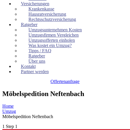
Versicherungen
Krankenkasse
Hausratversicherung
Rechtsschutzversicherung
Ratgeber
Umzugsunternehmen Kosten
Umzugsfirmen Vergleichen
Umzugsofferten einholen
Was kostet ein Umzug?
Tipps / FAQ
Ratgeber
Über uns
Kontakt
Partner werden
Offertenanfrage
Möbelspedition Neftenbach
Home
Umzug
Möbelspedition Neftenbach
1
Step 1