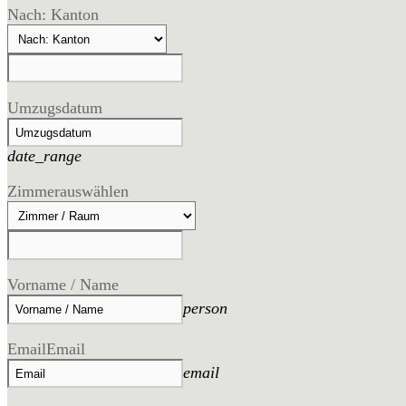
Nach: Kanton
Umzugsdatum
date_range
Zimmer
auswählen
Vorname / Name
person
Email
Email
email