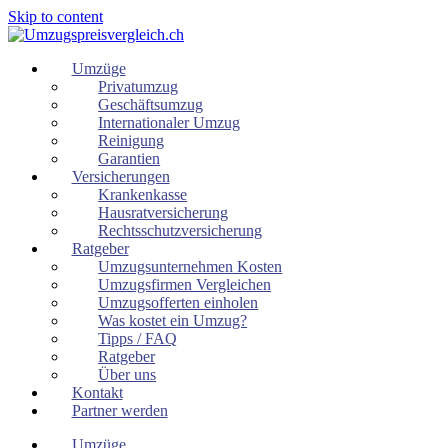
Skip to content
Umzüge
Privatumzug
Geschäftsumzug
Internationaler Umzug
Reinigung
Garantien
Versicherungen
Krankenkasse
Hausratversicherung
Rechtsschutzversicherung
Ratgeber
Umzugsunternehmen Kosten
Umzugsfirmen Vergleichen
Umzugsofferten einholen
Was kostet ein Umzug?
Tipps / FAQ
Ratgeber
Über uns
Kontakt
Partner werden
Umzüge