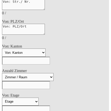
0
/
Von: PLZ/Ort
0
/
Von: Kanton
Anzahl Zimmer
Von: Etage