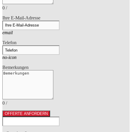
0
/
Ihre E-Mail-Adresse
email
Telefon
no-icon
Bemerkungen
0
/
OFFERTE ANFORDERN