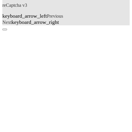
reCaptcha v3
keyboard_arrow_left
Previous
keyboard_arrow_right
Next