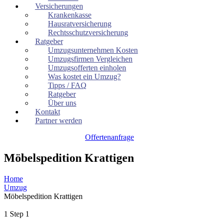
Versicherungen
Krankenkasse
Hausratversicherung
Rechtsschutzversicherung
Ratgeber
Umzugsunternehmen Kosten
Umzugsfirmen Vergleichen
Umzugsofferten einholen
Was kostet ein Umzug?
Tipps / FAQ
Ratgeber
Über uns
Kontakt
Partner werden
Offertenanfrage
Möbelspedition Krattigen
Home
Umzug
Möbelspedition Krattigen
1
Step 1