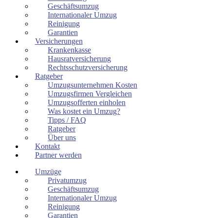
Geschäftsumzug
Internationaler Umzug
Reinigung
Garantien
Versicherungen
Krankenkasse
Hausratversicherung
Rechtsschutzversicherung
Ratgeber
Umzugsunternehmen Kosten
Umzugsfirmen Vergleichen
Umzugsofferten einholen
Was kostet ein Umzug?
Tipps / FAQ
Ratgeber
Über uns
Kontakt
Partner werden
Umzüge
Privatumzug
Geschäftsumzug
Internationaler Umzug
Reinigung
Garantien