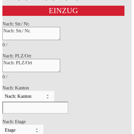
EINZUG
Nach: Str./ Nr.
0
/
Nach: PLZ/Ort
0
/
Nach: Kanton
Nach: Etage