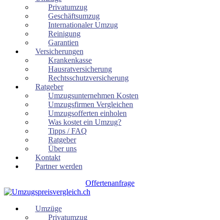
Privatumzug
Geschäftsumzug
Internationaler Umzug
Reinigung
Garantien
Versicherungen
Krankenkasse
Hausratversicherung
Rechtsschutzversicherung
Ratgeber
Umzugsunternehmen Kosten
Umzugsfirmen Vergleichen
Umzugsofferten einholen
Was kostet ein Umzug?
Tipps / FAQ
Ratgeber
Über uns
Kontakt
Partner werden
Offertenanfrage
Umzüge
Privatumzug