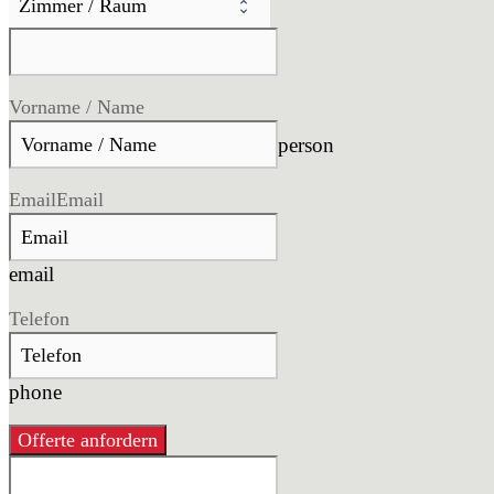
Vorname / Name
person
Email
Email
email
Telefon
phone
Offerte anfordern