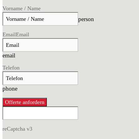
Vorname / Name
person
Email
Email
email
Telefon
phone
Offerte anfordern
reCaptcha v3