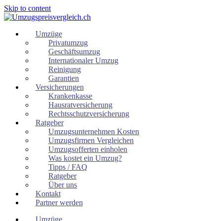
Skip to content
Umzüge
Privatumzug
Geschäftsumzug
Internationaler Umzug
Reinigung
Garantien
Versicherungen
Krankenkasse
Hausratversicherung
Rechtsschutzversicherung
Ratgeber
Umzugsunternehmen Kosten
Umzugsfirmen Vergleichen
Umzugsofferten einholen
Was kostet ein Umzug?
Tipps / FAQ
Ratgeber
Über uns
Kontakt
Partner werden
Umzüge