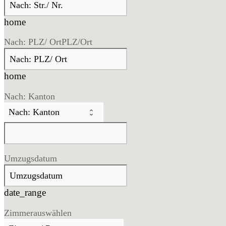
home
Nach: PLZ/ Ort
PLZ/Ort
home
Nach: Kanton
Umzugsdatum
date_range
Zimmer
auswählen