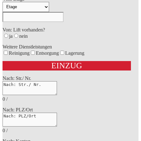
Von: Lift vorhanden?
ja
nein
Weitere Dienstleistungen
Reinigung
Entsorgung
Lagerung
EINZUG
Nach: Str./ Nr.
0
/
Nach: PLZ/Ort
0
/