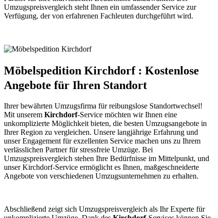
Umzugspreisvergleich steht Ihnen ein umfassender Service zur
Verfügung, der von erfahrenen Fachleuten durchgeführt wird.
Möbelspedition Kirchdorf : Kostenlose
Angebote für Ihren Standort
Ihrer bewährten Umzugsfirma für reibungslose Standortwechsel!
Mit unserem
Kirchdorf
-Service möchten wir Ihnen eine
unkomplizierte Möglichkeit bieten, die besten Umzugsangebote in
Ihrer Region zu vergleichen. Unsere langjährige Erfahrung und
unser Engagement für exzellenten Service machen uns zu Ihrem
verlässlichen Partner für stressfreie Umzüge. Bei
Umzugspreisvergleich stehen Ihre Bedürfnisse im Mittelpunkt, und
unser Kirchdorf-Service ermöglicht es Ihnen, maßgeschneiderte
Angebote von verschiedenen Umzugsunternehmen zu erhalten.
Abschließend zeigt sich Umzugspreisvergleich als Ihr Experte für
unkomplizierte Umzüge. Dank des
Kirchdorf
-Services können Sie