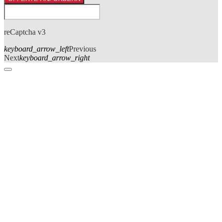
reCaptcha v3
keyboard_arrow_left
Previous
Next
keyboard_arrow_right