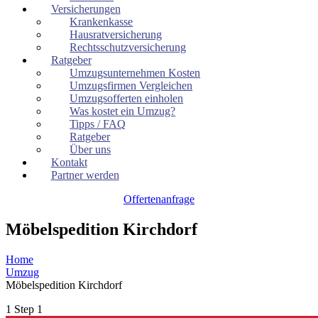
Versicherungen
Krankenkasse
Hausratversicherung
Rechtsschutzversicherung
Ratgeber
Umzugsunternehmen Kosten
Umzugsfirmen Vergleichen
Umzugsofferten einholen
Was kostet ein Umzug?
Tipps / FAQ
Ratgeber
Über uns
Kontakt
Partner werden
Offertenanfrage
Möbelspedition Kirchdorf
Home
Umzug
Möbelspedition Kirchdorf
1
Step 1