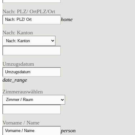
Nach: PLZ/ Ort
PLZ/Ort
home
Nach: Kanton
Umzugsdatum
date_range
Zimmer
auswählen
Vorname / Name
person