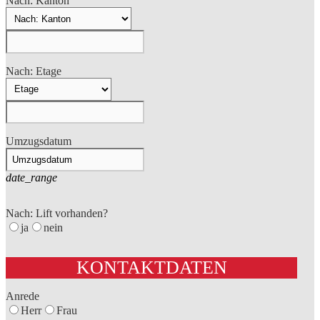
Nach: Kanton
Nach: Etage
Umzugsdatum
date_range
Nach: Lift vorhanden?
ja
nein
KONTAKTDATEN
Anrede
Herr
Frau