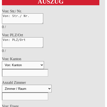
AUSZUG
Von: Str./ Nr.
0
/
Von: PLZ/Ort
0
/
Von: Kanton
Anzahl Zimmer
Von: Etage