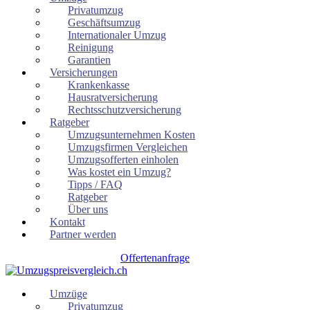
Privatumzug
Geschäftsumzug
Internationaler Umzug
Reinigung
Garantien
Versicherungen
Krankenkasse
Hausratversicherung
Rechtsschutzversicherung
Ratgeber
Umzugsunternehmen Kosten
Umzugsfirmen Vergleichen
Umzugsofferten einholen
Was kostet ein Umzug?
Tipps / FAQ
Ratgeber
Über uns
Kontakt
Partner werden
Offertenanfrage
Umzüge
Privatumzug