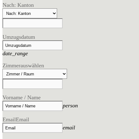
Nach: Kanton
Umzugsdatum
date_range
Zimmer
auswählen
Vorname / Name
person
Email
Email
email