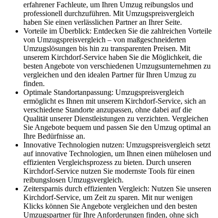
erfahrener Fachleute, um Ihren Umzug reibungslos und
professionell durchzuführen. Mit Umzugspreisvergleich
haben Sie einen verlässlichen Partner an Ihrer Seite.
Vorteile im Überblick: Entdecken Sie die zahlreichen Vorteile
von Umzugspreisvergleich – von maßgeschneiderten
Umzugslösungen bis hin zu transparenten Preisen. Mit
unserem Kirchdorf-Service haben Sie die Möglichkeit, die
besten Angebote von verschiedenen Umzugsunternehmen zu
vergleichen und den idealen Partner für Ihren Umzug zu
finden.
Optimale Standortanpassung: Umzugspreisvergleich
ermöglicht es Ihnen mit unserem Kirchdorf-Service, sich an
verschiedene Standorte anzupassen, ohne dabei auf die
Qualität unserer Dienstleistungen zu verzichten. Vergleichen
Sie Angebote bequem und passen Sie den Umzug optimal an
Ihre Bedürfnisse an.
Innovative Technologien nutzen: Umzugspreisvergleich setzt
auf innovative Technologien, um Ihnen einen mühelosen und
effizienten Vergleichsprozess zu bieten. Durch unseren
Kirchdorf-Service nutzen Sie modernste Tools für einen
reibungslosen Umzugsvergleich.
Zeitersparnis durch effizienten Vergleich: Nutzen Sie unseren
Kirchdorf-Service, um Zeit zu sparen. Mit nur wenigen
Klicks können Sie Angebote vergleichen und den besten
Umzugspartner für Ihre Anforderungen finden, ohne sich