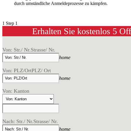
durch umständliche Anmeldeprozesse zu kämpfen.
1
Step 1
Erhalten Sie kostenlos 5 Of
Von: Str./ Nr.
Strasse/ Nr.
home
Von: PLZ/Ort
PLZ/ Ort
home
Von: Kanton
Nach: Str./ Nr.
Strasse/ Nr.
home