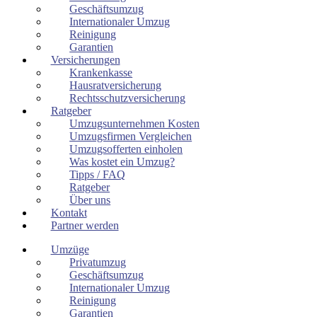
Geschäftsumzug
Internationaler Umzug
Reinigung
Garantien
Versicherungen
Krankenkasse
Hausratversicherung
Rechtsschutzversicherung
Ratgeber
Umzugsunternehmen Kosten
Umzugsfirmen Vergleichen
Umzugsofferten einholen
Was kostet ein Umzug?
Tipps / FAQ
Ratgeber
Über uns
Kontakt
Partner werden
Umzüge
Privatumzug
Geschäftsumzug
Internationaler Umzug
Reinigung
Garantien