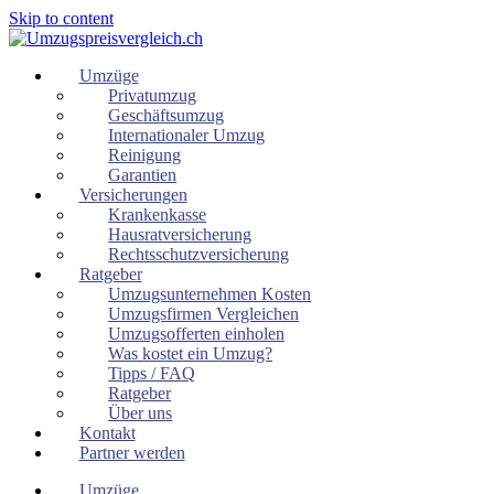
Skip to content
Umzüge
Privatumzug
Geschäftsumzug
Internationaler Umzug
Reinigung
Garantien
Versicherungen
Krankenkasse
Hausratversicherung
Rechtsschutzversicherung
Ratgeber
Umzugsunternehmen Kosten
Umzugsfirmen Vergleichen
Umzugsofferten einholen
Was kostet ein Umzug?
Tipps / FAQ
Ratgeber
Über uns
Kontakt
Partner werden
Umzüge