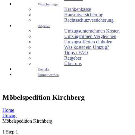
Versicherungen
Krankenkasse
Hausratversicherung
Rechtsschutzversicherung
Ratgeber
Umzugsunternehmen Kosten
Umzugsfirmen Vergleichen
Umzugsofferten einholen
Was kostet ein Umzug?
Tipps / FAQ
Ratgeber
Über uns
Kontakt
Partner werden
Möbelspedition Kirchberg
Home
Umzug
Möbelspedition Kirchberg
1
Step 1