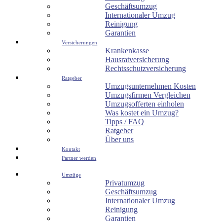
Geschäftsumzug
Internationaler Umzug
Reinigung
Garantien
Versicherungen
Krankenkasse
Hausratversicherung
Rechtsschutzversicherung
Ratgeber
Umzugsunternehmen Kosten
Umzugsfirmen Vergleichen
Umzugsofferten einholen
Was kostet ein Umzug?
Tipps / FAQ
Ratgeber
Über uns
Kontakt
Partner werden
Umzüge
Privatumzug
Geschäftsumzug
Internationaler Umzug
Reinigung
Garantien