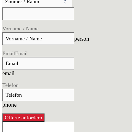
Vorname / Name
person
Email
Email
email
Telefon
phone
Offerte anfordern