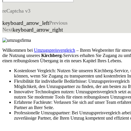
reCaptcha v3
keyboard_arrow_left
Previous
Next
keyboard_arrow_right
Willkommen bei
Umzugspreisvergleich
– Ihrem Wegbereiter für stres
die Nutzung unseres
Kirchberg
-Services erhalten Sie Zugang zu umf
einen reibungslosen Übergang in ein neues Kapitel Ihres Lebens.
Kostenloser Vergleich: Nutzen Sie unseren Kirchberg-Service,
können, wenn Sie Zugang zu transparenten und kostenfreien I
Flexibilität für individuelle Bedürfnisse: Umzugspreisvergleic
Möglichkeit, den Umzugspartner zu finden, der am besten zu Ih
Innovative Technologien nutzen: Umzugspreisvergleich setzt a
nutzen Sie modernste Tools für einen reibungslosen Umzugsver
Erfahrene Fachleute: Verlassen Sie sich auf unser Team erfahr
Partner an Ihrer Seite.
Professionelle Umzugspartner: Bei Umzugspreisvergleich arbe
zuverlässige Partner, die Ihren Umzug kompetent und effizient