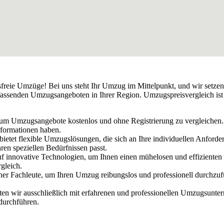
sfreie Umzüge! Bei uns steht Ihr Umzug im Mittelpunkt, und wir setzen
assenden Umzugsangeboten in Ihrer Region. Umzugspreisvergleich ist m
 um Umzugsangebote kostenlos und ohne Registrierung zu vergleichen. 
nformationen haben.
h bietet flexible Umzugslösungen, die sich an Ihre individuellen Anfor
ren speziellen Bedürfnissen passt.
uf innovative Technologien, um Ihnen einen mühelosen und effizienten
gleich.
ener Fachleute, um Ihren Umzug reibungslos und professionell durchzu
iten wir ausschließlich mit erfahrenen und professionellen Umzugsun
 durchführen.