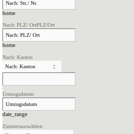
home
Nach: PLZ/ Ort
PLZ/Ort
home
Nach: Kanton
Umzugsdatum
date_range
Zimmer
auswählen