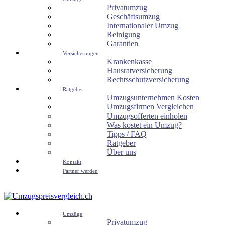
Privatumzug
Geschäftsumzug
Internationaler Umzug
Reinigung
Garantien
Versicherungen
Krankenkasse
Hausratversicherung
Rechtsschutzversicherung
Ratgeber
Umzugsunternehmen Kosten
Umzugsfirmen Vergleichen
Umzugsofferten einholen
Was kostet ein Umzug?
Tipps / FAQ
Ratgeber
Über uns
Kontakt
Partner werden
Umzüge
Privatumzug