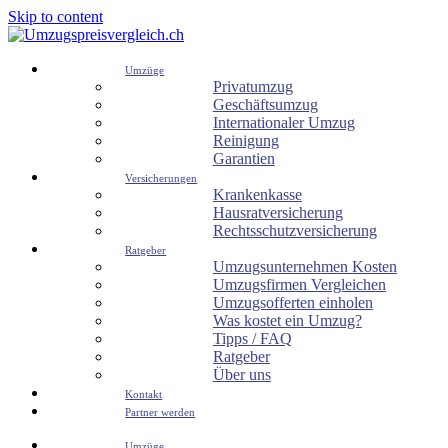
Skip to content
Umzüge
Privatumzug
Geschäftsumzug
Internationaler Umzug
Reinigung
Garantien
Versicherungen
Krankenkasse
Hausratversicherung
Rechtsschutzversicherung
Ratgeber
Umzugsunternehmen Kosten
Umzugsfirmen Vergleichen
Umzugsofferten einholen
Was kostet ein Umzug?
Tipps / FAQ
Ratgeber
Über uns
Kontakt
Partner werden
Umzüge