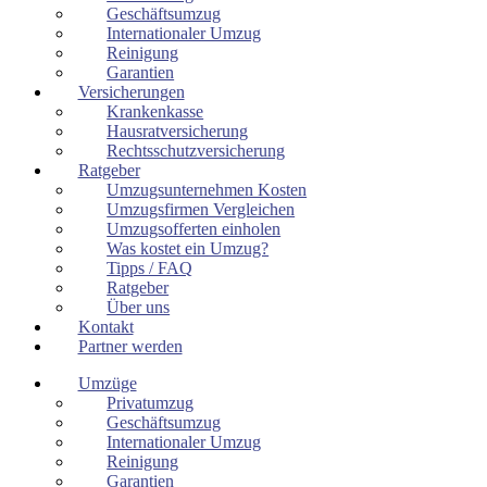
Geschäftsumzug
Internationaler Umzug
Reinigung
Garantien
Versicherungen
Krankenkasse
Hausratversicherung
Rechtsschutzversicherung
Ratgeber
Umzugsunternehmen Kosten
Umzugsfirmen Vergleichen
Umzugsofferten einholen
Was kostet ein Umzug?
Tipps / FAQ
Ratgeber
Über uns
Kontakt
Partner werden
Umzüge
Privatumzug
Geschäftsumzug
Internationaler Umzug
Reinigung
Garantien