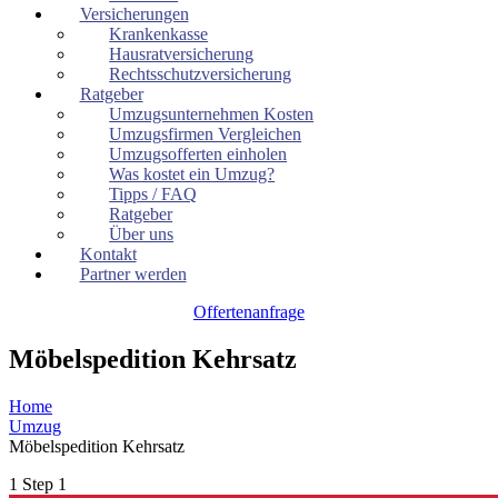
Versicherungen
Krankenkasse
Hausratversicherung
Rechtsschutzversicherung
Ratgeber
Umzugsunternehmen Kosten
Umzugsfirmen Vergleichen
Umzugsofferten einholen
Was kostet ein Umzug?
Tipps / FAQ
Ratgeber
Über uns
Kontakt
Partner werden
Offertenanfrage
Möbelspedition Kehrsatz
Home
Umzug
Möbelspedition Kehrsatz
1
Step 1