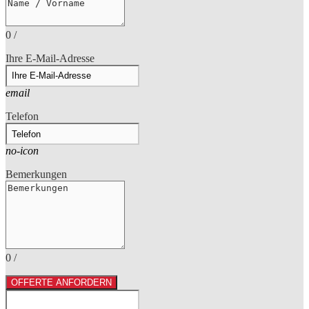
0
/
Ihre E-Mail-Adresse
email
Telefon
no-icon
Bemerkungen
0
/
OFFERTE ANFORDERN