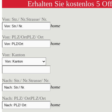
Erhalten Sie kostenlos 5 Of
Von: Str./ Nr.
Strasse/ Nr.
home
Von: PLZ/Ort
PLZ/ Ort
home
Von: Kanton
Nach: Str./ Nr.
Strasse/ Nr.
home
Nach: PLZ/ Ort
PLZ/Ort
home