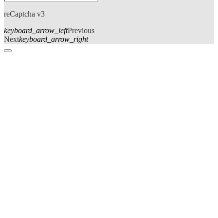
reCaptcha v3
keyboard_arrow_left
Previous
Next
keyboard_arrow_right