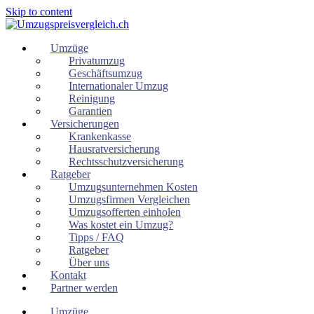
Skip to content
Umzüge
Privatumzug
Geschäftsumzug
Internationaler Umzug
Reinigung
Garantien
Versicherungen
Krankenkasse
Hausratversicherung
Rechtsschutzversicherung
Ratgeber
Umzugsunternehmen Kosten
Umzugsfirmen Vergleichen
Umzugsofferten einholen
Was kostet ein Umzug?
Tipps / FAQ
Ratgeber
Über uns
Kontakt
Partner werden
Umzüge