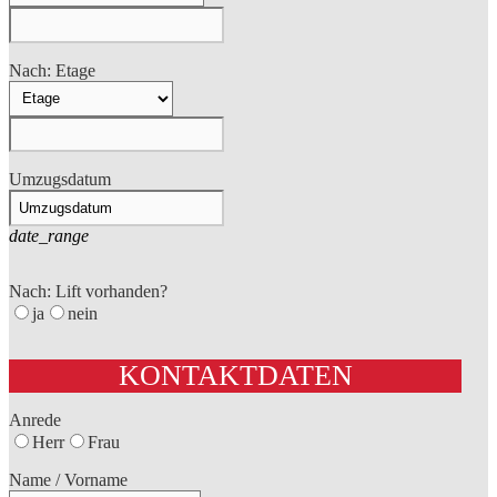
Nach: Etage
Umzugsdatum
date_range
Nach: Lift vorhanden?
ja
nein
KONTAKTDATEN
Anrede
Herr
Frau
Name / Vorname