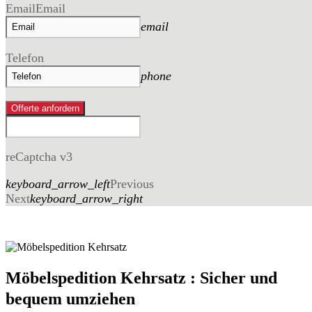
Email
Email
email
Telefon
phone
Offerte anfordern
reCaptcha v3
keyboard_arrow_left
Previous
Next
keyboard_arrow_right
Möbelspedition Kehrsatz : Sicher und
bequem umziehen