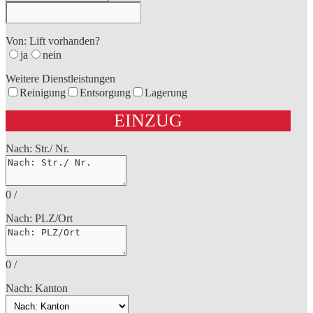
Von: Lift vorhanden?
ja
nein
Weitere Dienstleistungen
Reinigung
Entsorgung
Lagerung
EINZUG
Nach: Str./ Nr.
0
/
Nach: PLZ/Ort
0
/
Nach: Kanton