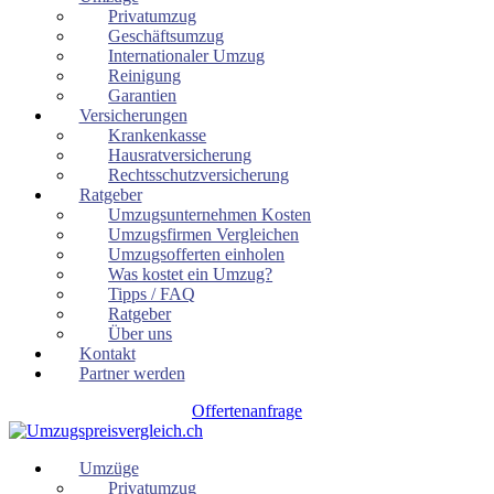
Privatumzug
Geschäftsumzug
Internationaler Umzug
Reinigung
Garantien
Versicherungen
Krankenkasse
Hausratversicherung
Rechtsschutzversicherung
Ratgeber
Umzugsunternehmen Kosten
Umzugsfirmen Vergleichen
Umzugsofferten einholen
Was kostet ein Umzug?
Tipps / FAQ
Ratgeber
Über uns
Kontakt
Partner werden
Offertenanfrage
Umzüge
Privatumzug