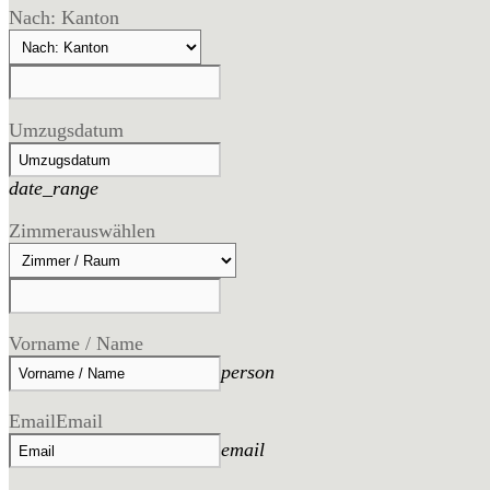
Nach: Kanton
Umzugsdatum
date_range
Zimmer
auswählen
Vorname / Name
person
Email
Email
email