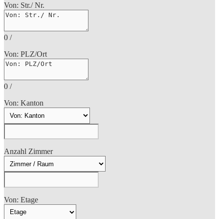
Von: Str./ Nr.
0
/
Von: PLZ/Ort
0
/
Von: Kanton
Anzahl Zimmer
Von: Etage