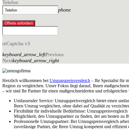
Telefon
phone
Offerte anfordern
reCaptcha v3
keyboard_arrow_left
Previous
Next
keyboard_arrow_right
Herzlich willkommen bei
Umzugspreisvergleich
– Ihr Spezialist fü
Region zu vergleichen. Unser Fokus liegt darauf, Ihnen maßgeschnei
– wir sind Ihr Partner für einen maßgeschneiderten und erfolgreiche
Umfassender Service: Umzugspreisvergleich bietet einen umfas
Ihren Umzug vergleichen, ohne dabei auf Qualität zu verzichte
Flexibilität für individuelle Bedürfnisse: Umzugspreisvergleic
Möglichkeit, den Umzugspartner zu finden, der am besten zu Ih
Professionelle Umzugspartner: Bei Umzugspreisvergleich arbe
zuverlässige Partner, die Ihren Umzug kompetent und effizient