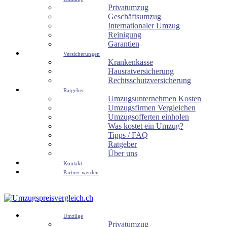
Privatumzug
Geschäftsumzug
Internationaler Umzug
Reinigung
Garantien
Versicherungen
Krankenkasse
Hausratversicherung
Rechtsschutzversicherung
Ratgeber
Umzugsunternehmen Kosten
Umzugsfirmen Vergleichen
Umzugsofferten einholen
Was kostet ein Umzug?
Tipps / FAQ
Ratgeber
Über uns
Kontakt
Partner werden
Umzüge
Privatumzug