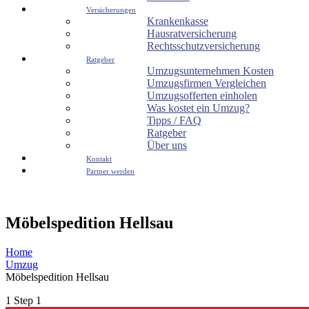
Versicherungen
Krankenkasse
Hausratversicherung
Rechtsschutzversicherung
Ratgeber
Umzugsunternehmen Kosten
Umzugsfirmen Vergleichen
Umzugsofferten einholen
Was kostet ein Umzug?
Tipps / FAQ
Ratgeber
Über uns
Kontakt
Partner werden
Möbelspedition Hellsau
Home
Umzug
Möbelspedition Hellsau
1
Step 1