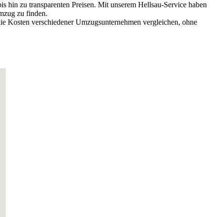
s hin zu transparenten Preisen. Mit unserem Hellsau-Service haben
mzug zu finden.
e die Kosten verschiedener Umzugsunternehmen vergleichen, ohne