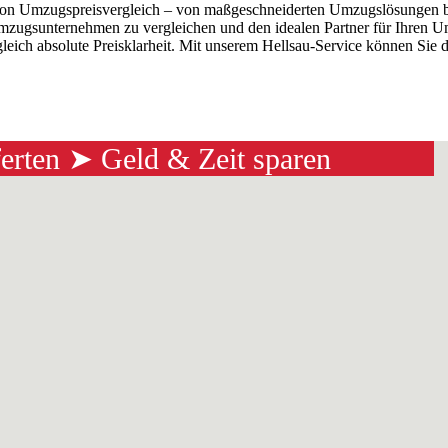
e von Umzugspreisvergleich – von maßgeschneiderten Umzugslösungen bi
mzugsunternehmen zu vergleichen und den idealen Partner für Ihren U
gleich absolute Preisklarheit. Mit unserem Hellsau-Service können Si
ferten ➤ Geld & Zeit sparen