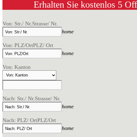
Erhalten Sie kostenlos 5 Of
Von: Str./ Nr.
Strasse/ Nr.
home
Von: PLZ/Ort
PLZ/ Ort
home
Von: Kanton
Nach: Str./ Nr.
Strasse/ Nr.
home
Nach: PLZ/ Ort
PLZ/Ort
home