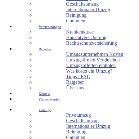
Geschäftsumzug
Internationaler Umzug
Reinigung
Garantien
Versicherungen
Krankenkasse
Hausratversicherung
Rechtsschutzversicherung
Ratgeber
Umzugsunternehmen Kosten
Umzugsfirmen Vergleichen
Umzugsofferten einholen
Was kostet ein Umzug?
Tipps / FAQ
Ratgeber
Über uns
Kontakt
Partner werden
Umzüge
Privatumzug
Geschäftsumzug
Internationaler Umzug
Reinigung
Garantien