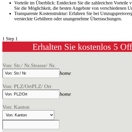
Vorteile im Überblick: Entdecken Sie die zahlreichen Vorteil
Sie die Möglichkeit, die besten Angebote von verschiedenen U
Transparente Kostenstruktur: Erfahren Sie bei Umzugspreisver
versteckte Gebühren oder unangenehme Überraschungen.
1
Step 1
Erhalten Sie kostenlos 5 Of
Von: Str./ Nr.
Strasse/ Nr.
home
Von: PLZ/Ort
PLZ/ Ort
home
Von: Kanton