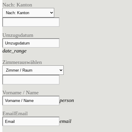
Nach: Kanton
Umzugsdatum
date_range
Zimmer
auswählen
Vorname / Name
person
Email
Email
email