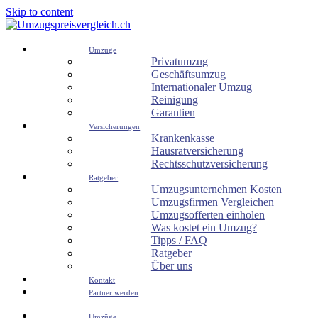
Skip to content
Umzüge
Privatumzug
Geschäftsumzug
Internationaler Umzug
Reinigung
Garantien
Versicherungen
Krankenkasse
Hausratversicherung
Rechtsschutzversicherung
Ratgeber
Umzugsunternehmen Kosten
Umzugsfirmen Vergleichen
Umzugsofferten einholen
Was kostet ein Umzug?
Tipps / FAQ
Ratgeber
Über uns
Kontakt
Partner werden
Umzüge