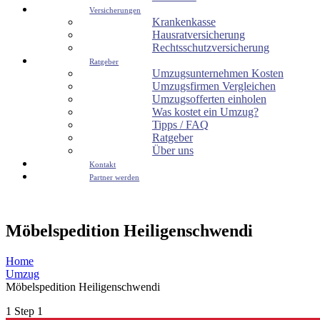
Versicherungen
Krankenkasse
Hausratversicherung
Rechtsschutzversicherung
Ratgeber
Umzugsunternehmen Kosten
Umzugsfirmen Vergleichen
Umzugsofferten einholen
Was kostet ein Umzug?
Tipps / FAQ
Ratgeber
Über uns
Kontakt
Partner werden
Möbelspedition Heiligenschwendi
Home
Umzug
Möbelspedition Heiligenschwendi
1
Step 1