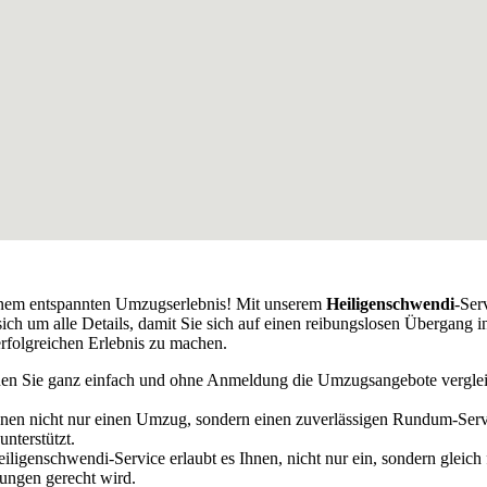
einem entspannten Umzugserlebnis! Mit unserem
Heiligenschwendi
-Ser
 um alle Details, damit Sie sich auf einen reibungslosen Übergang in
folgreichen Erlebnis zu machen.
n Sie ganz einfach und ohne Anmeldung die Umzugsangebote vergleich
hnen nicht nur einen Umzug, sondern einen zuverlässigen Rundum-Serv
nterstützt.
igenschwendi-Service erlaubt es Ihnen, nicht nur ein, sondern gleic
rungen gerecht wird.