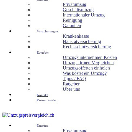
Privatumzug
Geschäftsumzug
Internationaler Umzug
Reinigung
Garantien
Versicherungen
Krankenkasse
Hausratversicherung
Rechtsschutzversicherung
Ratgeber
Umzugsunternehmen Kosten
Umzugsfirmen Vergleichen
Umzugsofferten einholen
Was kostet ein Umzug?
Tipps / FAQ
Ratgeber
Über uns
Kontakt
Partner werden
Umzüge
Privatumzug