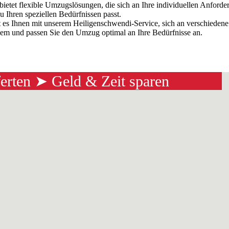
ch bietet flexible Umzugslösungen, die sich an Ihre individuellen Anfo
 Ihren speziellen Bedürfnissen passt.
es Ihnen mit unserem Heiligenschwendi-Service, sich an verschiedene S
uem und passen Sie den Umzug optimal an Ihre Bedürfnisse an.
ferten ➤ Geld & Zeit sparen