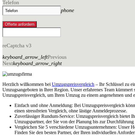
Telefon
phone
Offerte anfordern
reCaptcha v3
keyboard_arrow_left
Previous
Next
keyboard_arrow_right
Herzlich willkommen bei
Umzugspreisvergleich
– Ihr Schlüssel zu 
Umzugsangeboten in Ihrer Region. Unser erfahrenes Team kümmert sich
Umzugspreisvergleich, um Ihren Umzug zu einem angenehmen und er
Einfach und ohne Anmeldung: Bei Umzugspreisvergleich könne
einen stressfreien Vergleich, ohne lästige Anmeldeprozesse.
Zuverlässiger Rundum-Service: Umzugspreisvergleich bietet I
Umzugspartner, der Sie von der Planung bis zur Durchführung u
Vergleichen Sie 5 verschiedene Umzugsunternehmen: Unser Heil
Finden Sie den besten Partner, der Ihren individuellen Anforde