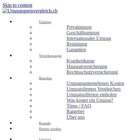
Skip to content
Umzüge
Privatumzug
Geschäftsumzug
Internationaler Umzug
Reinigung
Garantien
Versicherungen
Krankenkasse
Hausratversicherung
Rechtsschutzversicherung
Ratgeber
Umzugsunternehmen Kosten
Umzugsfirmen Vergleichen
Umzugsofferten einholen
Was kostet ein Umzug?
Tipps / FAQ
Ratgeber
Über uns
Kontakt
Partner werden
Umzüge