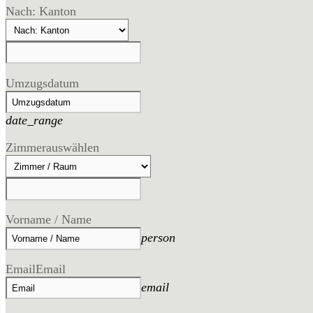
Nach: Kanton
Umzugsdatum
date_range
Zimmer
auswählen
Vorname / Name
person
Email
Email
email