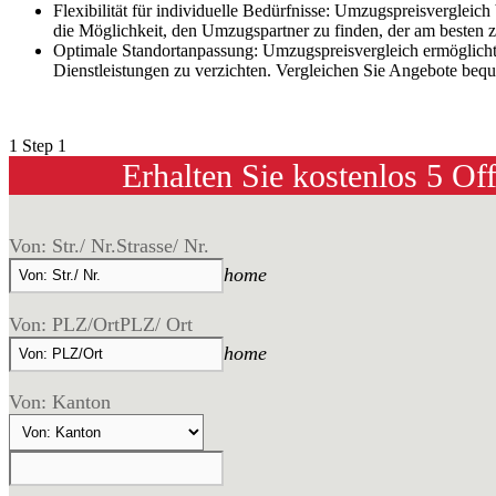
Flexibilität für individuelle Bedürfnisse: Umzugspreisverglei
die Möglichkeit, den Umzugspartner zu finden, der am besten zu
Optimale Standortanpassung: Umzugspreisvergleich ermöglicht 
Dienstleistungen zu verzichten. Vergleichen Sie Angebote beq
1
Step 1
Erhalten Sie kostenlos 5 Of
Von: Str./ Nr.
Strasse/ Nr.
home
Von: PLZ/Ort
PLZ/ Ort
home
Von: Kanton