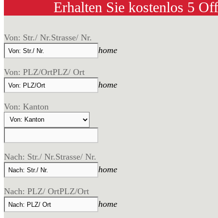
Erhalten Sie kostenlos 5 Of
Von: Str./ Nr.
Strasse/ Nr.
home
Von: PLZ/Ort
PLZ/ Ort
home
Von: Kanton
Nach: Str./ Nr.
Strasse/ Nr.
home
Nach: PLZ/ Ort
PLZ/Ort
home