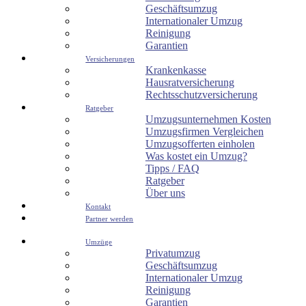
Geschäftsumzug
Internationaler Umzug
Reinigung
Garantien
Versicherungen
Krankenkasse
Hausratversicherung
Rechtsschutzversicherung
Ratgeber
Umzugsunternehmen Kosten
Umzugsfirmen Vergleichen
Umzugsofferten einholen
Was kostet ein Umzug?
Tipps / FAQ
Ratgeber
Über uns
Kontakt
Partner werden
Umzüge
Privatumzug
Geschäftsumzug
Internationaler Umzug
Reinigung
Garantien