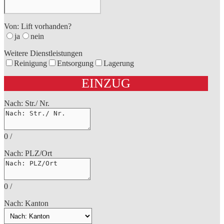
Von: Lift vorhanden?
ja
nein
Weitere Dienstleistungen
Reinigung
Entsorgung
Lagerung
EINZUG
Nach: Str./ Nr.
0
/
Nach: PLZ/Ort
0
/
Nach: Kanton