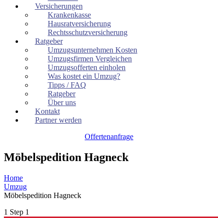
Versicherungen
Krankenkasse
Hausratversicherung
Rechtsschutzversicherung
Ratgeber
Umzugsunternehmen Kosten
Umzugsfirmen Vergleichen
Umzugsofferten einholen
Was kostet ein Umzug?
Tipps / FAQ
Ratgeber
Über uns
Kontakt
Partner werden
Offertenanfrage
Möbelspedition Hagneck
Home
Umzug
Möbelspedition Hagneck
1
Step 1