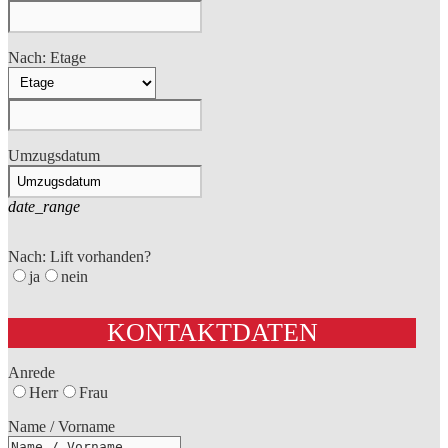
Nach: Etage
Umzugsdatum
date_range
Nach: Lift vorhanden?
ja
nein
KONTAKTDATEN
Anrede
Herr
Frau
Name / Vorname