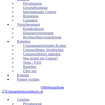
Privatumzug
Geschäftsumzug
Internationaler Umzug
Reinigung
Garantien
Versicherungen
Krankenkasse
Hausratversicherung
Rechtsschutzversicherung
Ratgeber
Umzugsunternehmen Kosten
Umzugsfirmen Vergleichen
Umzugsofferten einholen
Was kostet ein Umzug?
Tipps / FAQ
Ratgeber
Über uns
Kontakt
Partner werden
Offertenanfrage
Umzüge
Privatumzug