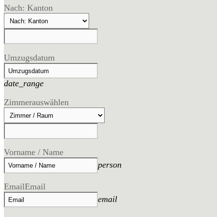
Nach: Kanton
Umzugsdatum
date_range
Zimmer
auswählen
Vorname / Name
person
Email
Email
email