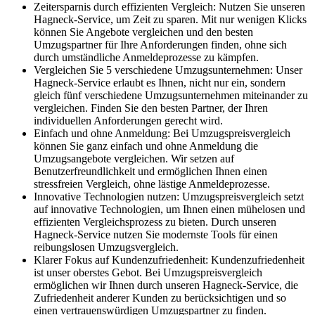
Zeitersparnis durch effizienten Vergleich: Nutzen Sie unseren
Hagneck-Service, um Zeit zu sparen. Mit nur wenigen Klicks
können Sie Angebote vergleichen und den besten
Umzugspartner für Ihre Anforderungen finden, ohne sich
durch umständliche Anmeldeprozesse zu kämpfen.
Vergleichen Sie 5 verschiedene Umzugsunternehmen: Unser
Hagneck-Service erlaubt es Ihnen, nicht nur ein, sondern
gleich fünf verschiedene Umzugsunternehmen miteinander zu
vergleichen. Finden Sie den besten Partner, der Ihren
individuellen Anforderungen gerecht wird.
Einfach und ohne Anmeldung: Bei Umzugspreisvergleich
können Sie ganz einfach und ohne Anmeldung die
Umzugsangebote vergleichen. Wir setzen auf
Benutzerfreundlichkeit und ermöglichen Ihnen einen
stressfreien Vergleich, ohne lästige Anmeldeprozesse.
Innovative Technologien nutzen: Umzugspreisvergleich setzt
auf innovative Technologien, um Ihnen einen mühelosen und
effizienten Vergleichsprozess zu bieten. Durch unseren
Hagneck-Service nutzen Sie modernste Tools für einen
reibungslosen Umzugsvergleich.
Klarer Fokus auf Kundenzufriedenheit: Kundenzufriedenheit
ist unser oberstes Gebot. Bei Umzugspreisvergleich
ermöglichen wir Ihnen durch unseren Hagneck-Service, die
Zufriedenheit anderer Kunden zu berücksichtigen und so
einen vertrauenswürdigen Umzugspartner zu finden.