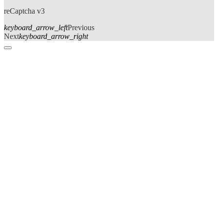
reCaptcha v3
keyboard_arrow_left
Previous
Next
keyboard_arrow_right