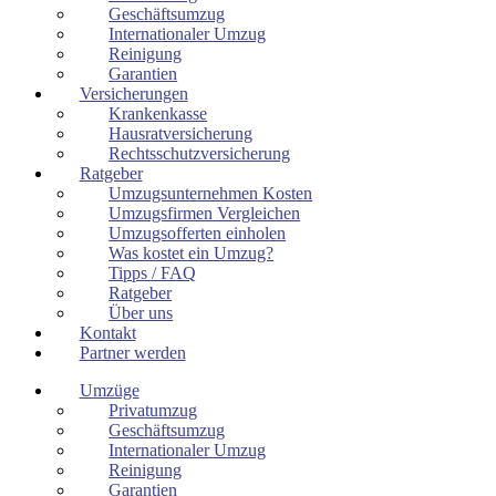
Geschäftsumzug
Internationaler Umzug
Reinigung
Garantien
Versicherungen
Krankenkasse
Hausratversicherung
Rechtsschutzversicherung
Ratgeber
Umzugsunternehmen Kosten
Umzugsfirmen Vergleichen
Umzugsofferten einholen
Was kostet ein Umzug?
Tipps / FAQ
Ratgeber
Über uns
Kontakt
Partner werden
Umzüge
Privatumzug
Geschäftsumzug
Internationaler Umzug
Reinigung
Garantien