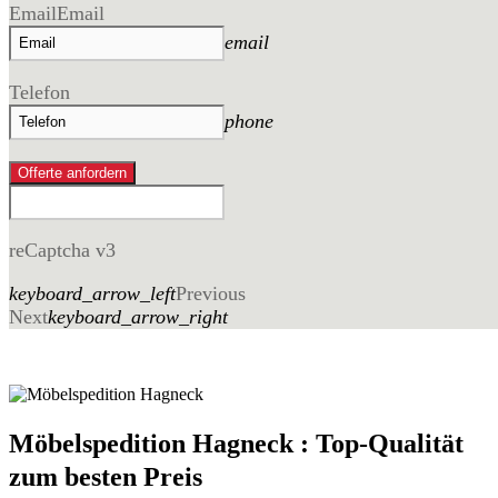
Email
Email
email
Telefon
phone
Offerte anfordern
reCaptcha v3
keyboard_arrow_left
Previous
Next
keyboard_arrow_right
Möbelspedition Hagneck : Top-Qualität
zum besten Preis