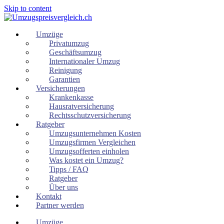
Skip to content
Umzüge
Privatumzug
Geschäftsumzug
Internationaler Umzug
Reinigung
Garantien
Versicherungen
Krankenkasse
Hausratversicherung
Rechtsschutzversicherung
Ratgeber
Umzugsunternehmen Kosten
Umzugsfirmen Vergleichen
Umzugsofferten einholen
Was kostet ein Umzug?
Tipps / FAQ
Ratgeber
Über uns
Kontakt
Partner werden
Umzüge