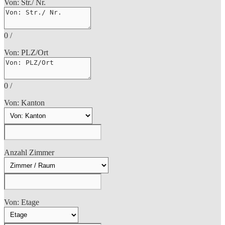
Von: Str./ Nr.
0
/
Von: PLZ/Ort
0
/
Von: Kanton
Anzahl Zimmer
Von: Etage