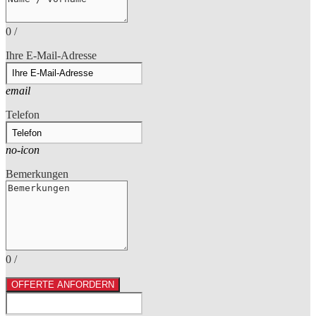
0
/
Ihre E-Mail-Adresse
email
Telefon
no-icon
Bemerkungen
0
/
OFFERTE ANFORDERN