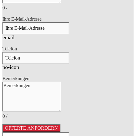
0
/
Ihre E-Mail-Adresse
email
Telefon
no-icon
Bemerkungen
0
/
OFFERTE ANFORDERN