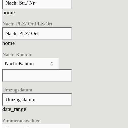
home
Nach: PLZ/ Ort
PLZ/Ort
home
Nach: Kanton
Umzugsdatum
date_range
Zimmer
auswählen