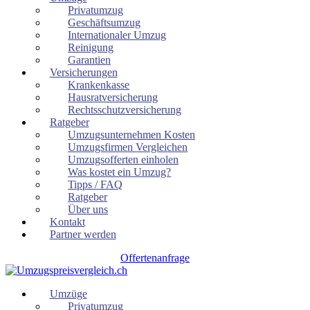
Privatumzug
Geschäftsumzug
Internationaler Umzug
Reinigung
Garantien
Versicherungen
Krankenkasse
Hausratversicherung
Rechtsschutzversicherung
Ratgeber
Umzugsunternehmen Kosten
Umzugsfirmen Vergleichen
Umzugsofferten einholen
Was kostet ein Umzug?
Tipps / FAQ
Ratgeber
Über uns
Kontakt
Partner werden
Offertenanfrage
Umzüge
Privatumzug