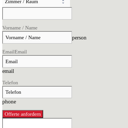
Vorname / Name
person
Email
Email
email
Telefon
phone
Offerte anfordern