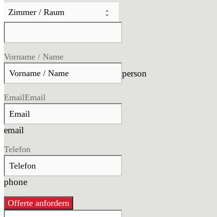
Vorname / Name
person
Email
Email
email
Telefon
phone
Offerte anfordern