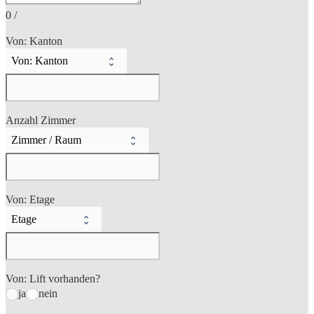
0
/
Von: Kanton
Anzahl Zimmer
Von: Etage
Von: Lift vorhanden?
ja
nein