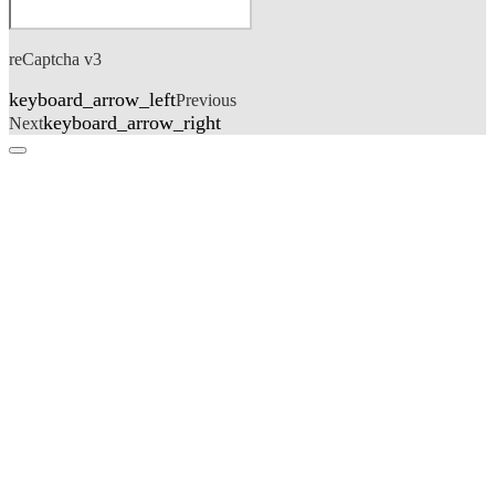
reCaptcha v3
keyboard_arrow_left
Previous
keyboard_arrow_right
Next