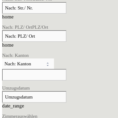
home
Nach: PLZ/ Ort
PLZ/Ort
home
Nach: Kanton
Umzugsdatum
date_range
Zimmer
auswählen