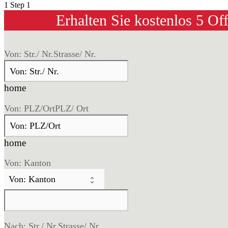
1
Step 1
Erhalten Sie kostenlos 5 Of
Von: Str./ Nr.
Strasse/ Nr.
home
Von: PLZ/Ort
PLZ/ Ort
home
Von: Kanton
Nach: Str./ Nr.
Strasse/ Nr.