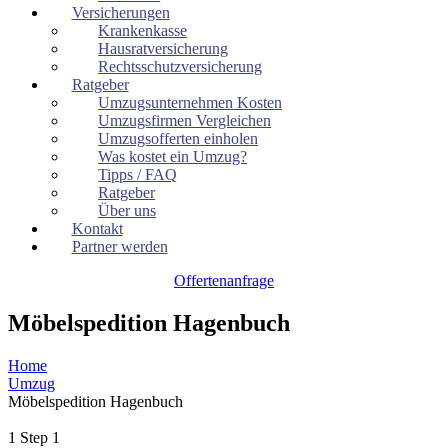
Versicherungen
Krankenkasse
Hausratversicherung
Rechtsschutzversicherung
Ratgeber
Umzugsunternehmen Kosten
Umzugsfirmen Vergleichen
Umzugsofferten einholen
Was kostet ein Umzug?
Tipps / FAQ
Ratgeber
Über uns
Kontakt
Partner werden
Offertenanfrage
Möbelspedition Hagenbuch
Home
Umzug
Möbelspedition Hagenbuch
1
Step 1