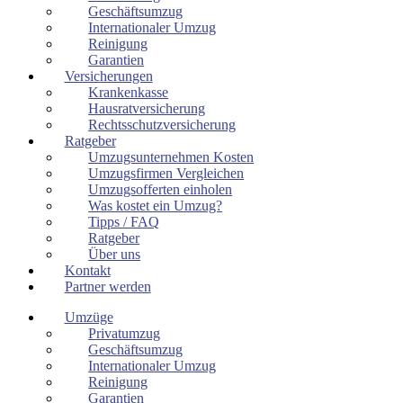
Geschäftsumzug
Internationaler Umzug
Reinigung
Garantien
Versicherungen
Krankenkasse
Hausratversicherung
Rechtsschutzversicherung
Ratgeber
Umzugsunternehmen Kosten
Umzugsfirmen Vergleichen
Umzugsofferten einholen
Was kostet ein Umzug?
Tipps / FAQ
Ratgeber
Über uns
Kontakt
Partner werden
Umzüge
Privatumzug
Geschäftsumzug
Internationaler Umzug
Reinigung
Garantien