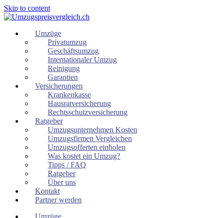
Skip to content
Umzüge
Privatumzug
Geschäftsumzug
Internationaler Umzug
Reinigung
Garantien
Versicherungen
Krankenkasse
Hausratversicherung
Rechtsschutzversicherung
Ratgeber
Umzugsunternehmen Kosten
Umzugsfirmen Vergleichen
Umzugsofferten einholen
Was kostet ein Umzug?
Tipps / FAQ
Ratgeber
Über uns
Kontakt
Partner werden
Umzüge