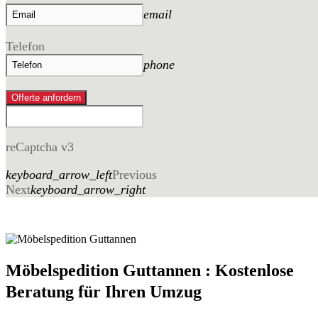
email
Telefon
phone
Offerte anfordern
reCaptcha v3
keyboard_arrow_left
Previous
Next
keyboard_arrow_right
Möbelspedition Guttannen : Kostenlose
Beratung für Ihren Umzug