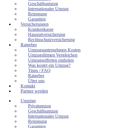
Geschäftsumzug
Internationaler Umzug
Reinigung
Garantien
Versicherungen
Krankenkasse
Hausratversicherung
Rechtsschutzversicherung
Ratgeber
Umzugsunternehmen Kosten
Umzugsfirmen Vergleichen
Umzugsofferten einholen
Was kostet ein Umzug?
Tipps / FAQ
Ratgeber
Über uns
Kontakt
Partner werden
Umzüge
Privatumzug
Geschäftsumzug
Internationaler Umzug
Reinigung
Garantien