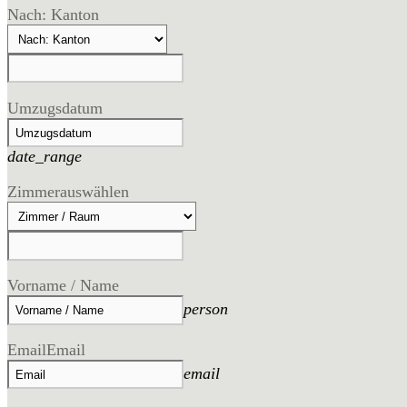
Nach: Kanton
Umzugsdatum
date_range
Zimmer
auswählen
Vorname / Name
person
Email
Email
email