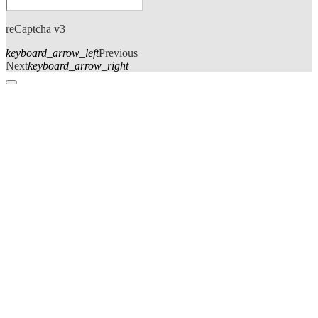
reCaptcha v3
keyboard_arrow_left
Previous
Next
keyboard_arrow_right