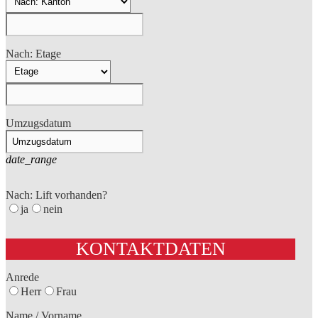
Nach: Etage
Umzugsdatum
date_range
Nach: Lift vorhanden?
ja
nein
KONTAKTDATEN
Anrede
Herr
Frau
Name / Vorname