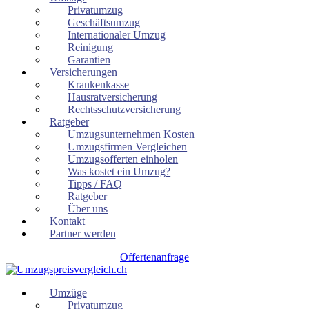
Privatumzug
Geschäftsumzug
Internationaler Umzug
Reinigung
Garantien
Versicherungen
Krankenkasse
Hausratversicherung
Rechtsschutzversicherung
Ratgeber
Umzugsunternehmen Kosten
Umzugsfirmen Vergleichen
Umzugsofferten einholen
Was kostet ein Umzug?
Tipps / FAQ
Ratgeber
Über uns
Kontakt
Partner werden
Offertenanfrage
Umzüge
Privatumzug