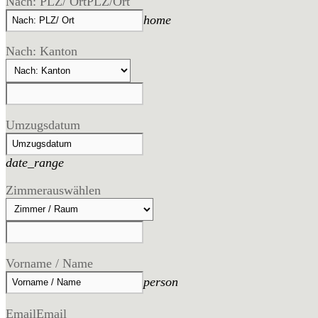
Nach: PLZ/ Ort
PLZ/Ort
home
Nach: Kanton
Umzugsdatum
date_range
Zimmer
auswählen
Vorname / Name
person
Email
Email