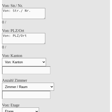
Von: Str./ Nr.
0
/
Von: PLZ/Ort
0
/
Von: Kanton
Anzahl Zimmer
Von: Etage