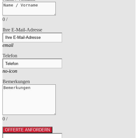
0
/
Ihre E-Mail-Adresse
email
Telefon
no-icon
Bemerkungen
0
/
OFFERTE ANFORDERN