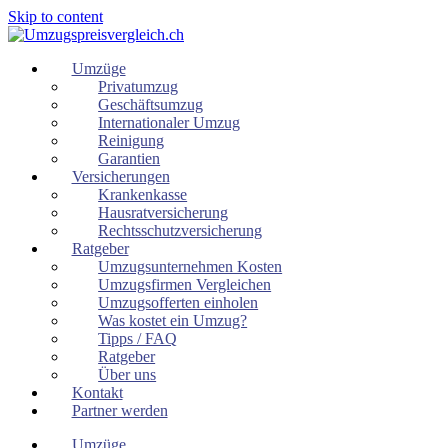
Skip to content
Umzüge
Privatumzug
Geschäftsumzug
Internationaler Umzug
Reinigung
Garantien
Versicherungen
Krankenkasse
Hausratversicherung
Rechtsschutzversicherung
Ratgeber
Umzugsunternehmen Kosten
Umzugsfirmen Vergleichen
Umzugsofferten einholen
Was kostet ein Umzug?
Tipps / FAQ
Ratgeber
Über uns
Kontakt
Partner werden
Umzüge