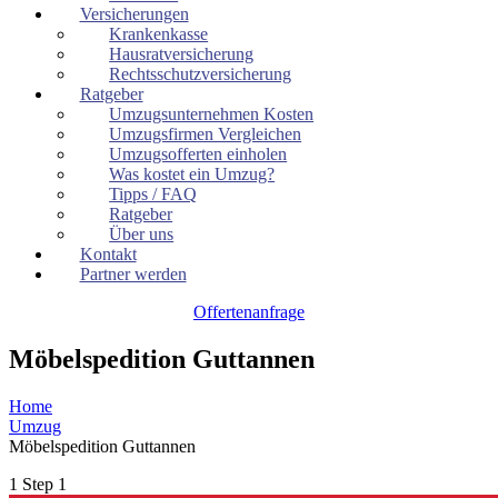
Versicherungen
Krankenkasse
Hausratversicherung
Rechtsschutzversicherung
Ratgeber
Umzugsunternehmen Kosten
Umzugsfirmen Vergleichen
Umzugsofferten einholen
Was kostet ein Umzug?
Tipps / FAQ
Ratgeber
Über uns
Kontakt
Partner werden
Offertenanfrage
Möbelspedition Guttannen
Home
Umzug
Möbelspedition Guttannen
1
Step 1