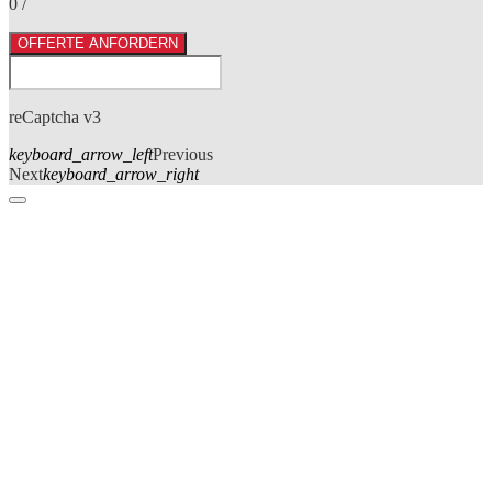
0
/
OFFERTE ANFORDERN
reCaptcha v3
keyboard_arrow_left
Previous
Next
keyboard_arrow_right