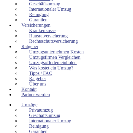
Geschäftsumzug
Internationaler Umzug
Reinigung
Garantien
Versicherungen
Krankenkasse
Hausratversicherung
Rechtsschutzversicherung
Ratgeber
Umzugsunternehmen Kosten
Umzugsfirmen Vergleichen
Umzugsofferten einholen
Was kostet ein Umzug?
Tipps / FAQ
Ratgeber
Über uns
Kontakt
Partner werden
Umzüge
Privatumzug
Geschäftsumzug
Internationaler Umzug
Reinigung
Garantien