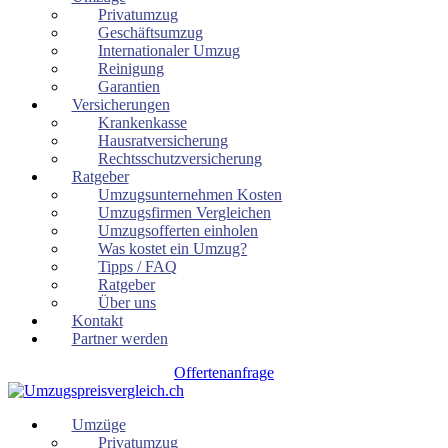
Privatumzug
Geschäftsumzug
Internationaler Umzug
Reinigung
Garantien
Versicherungen
Krankenkasse
Hausratversicherung
Rechtsschutzversicherung
Ratgeber
Umzugsunternehmen Kosten
Umzugsfirmen Vergleichen
Umzugsofferten einholen
Was kostet ein Umzug?
Tipps / FAQ
Ratgeber
Über uns
Kontakt
Partner werden
Offertenanfrage
Umzüge
Privatumzug