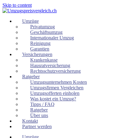
Skip to content
Umzüge
Privatumzug
Geschäftsumzug
Internationaler Umzug
Reinigung
Garantien
Versicherungen
Krankenkasse
Hausratversicherung
Rechtsschutzversicherung
Ratgeber
Umzugsunternehmen Kosten
Umzugsfirmen Vergleichen
Umzugsofferten einholen
Was kostet ein Umzug?
Tipps / FAQ
Ratgeber
Über uns
Kontakt
Partner werden
Umzüge