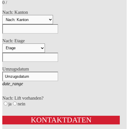
0
/
Nach: Kanton
Nach: Etage
Umzugsdatum
date_range
Nach: Lift vorhanden?
ja
nein
KONTAKTDATEN