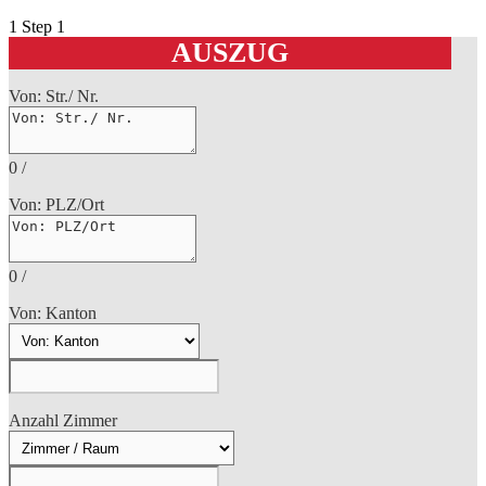
1
Step 1
AUSZUG
Von: Str./ Nr.
0
/
Von: PLZ/Ort
0
/
Von: Kanton
Anzahl Zimmer