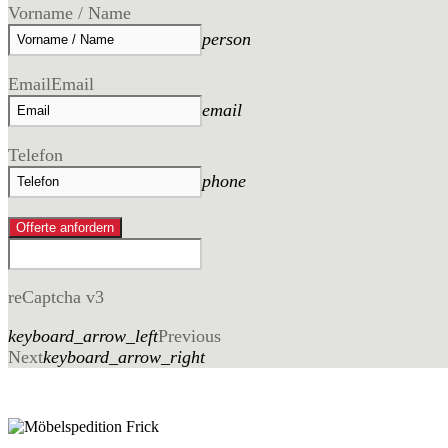
Vorname / Name
person
Email
Email
email
Telefon
phone
Offerte anfordern
reCaptcha v3
keyboard_arrow_left
Previous
Next
keyboard_arrow_right