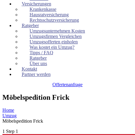
Versicherungen
Krankenkasse
Hausratversicherung
Rechtsschutzversicherung
Ratgeber
Umzugsunternehmen Kosten
Umzugsfirmen Vergleichen
Umzugsofferten einholen
Was kostet ein Umzug?
Tipps / FAQ
Ratgeber
Über uns
Kontakt
Partner werden
Offertenanfrage
Möbelspedition Frick
Home
Umzug
Möbelspedition Frick
1
Step 1