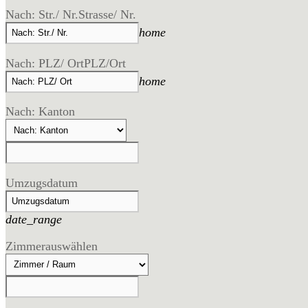
Nach: Str./ Nr.
Strasse/ Nr.
home
Nach: PLZ/ Ort
PLZ/Ort
home
Nach: Kanton
Umzugsdatum
date_range
Zimmer
auswählen