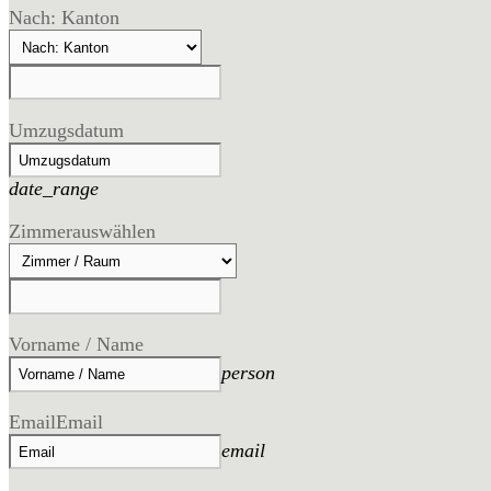
Nach: Kanton
Umzugsdatum
date_range
Zimmer
auswählen
Vorname / Name
person
Email
Email
email