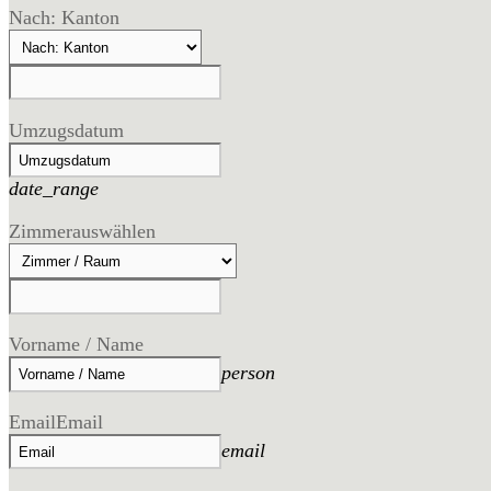
Nach: Kanton
Umzugsdatum
date_range
Zimmer
auswählen
Vorname / Name
person
Email
Email
email