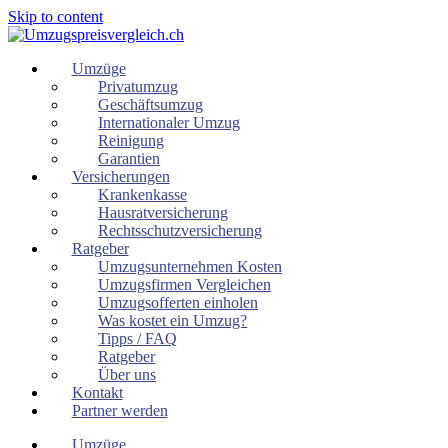
Skip to content
Umzüge
Privatumzug
Geschäftsumzug
Internationaler Umzug
Reinigung
Garantien
Versicherungen
Krankenkasse
Hausratversicherung
Rechtsschutzversicherung
Ratgeber
Umzugsunternehmen Kosten
Umzugsfirmen Vergleichen
Umzugsofferten einholen
Was kostet ein Umzug?
Tipps / FAQ
Ratgeber
Über uns
Kontakt
Partner werden
Umzüge