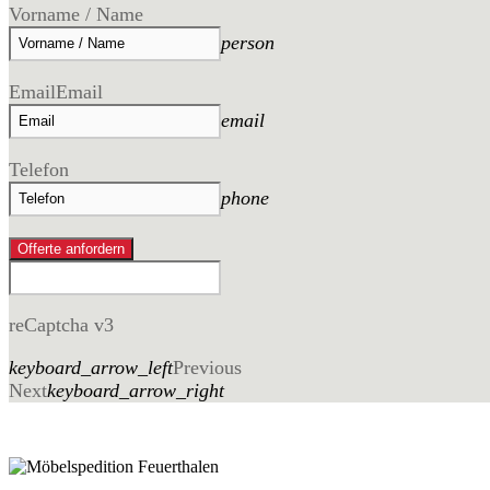
Vorname / Name
person
Email
Email
email
Telefon
phone
Offerte anfordern
reCaptcha v3
keyboard_arrow_left
Previous
Next
keyboard_arrow_right