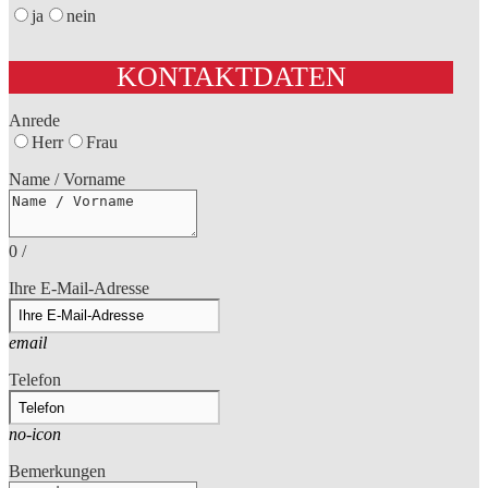
ja
nein
KONTAKTDATEN
Anrede
Herr
Frau
Name / Vorname
0
/
Ihre E-Mail-Adresse
email
Telefon
no-icon
Bemerkungen