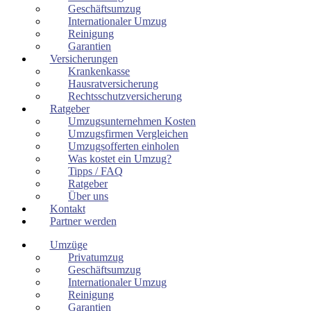
Geschäftsumzug
Internationaler Umzug
Reinigung
Garantien
Versicherungen
Krankenkasse
Hausratversicherung
Rechtsschutzversicherung
Ratgeber
Umzugsunternehmen Kosten
Umzugsfirmen Vergleichen
Umzugsofferten einholen
Was kostet ein Umzug?
Tipps / FAQ
Ratgeber
Über uns
Kontakt
Partner werden
Umzüge
Privatumzug
Geschäftsumzug
Internationaler Umzug
Reinigung
Garantien