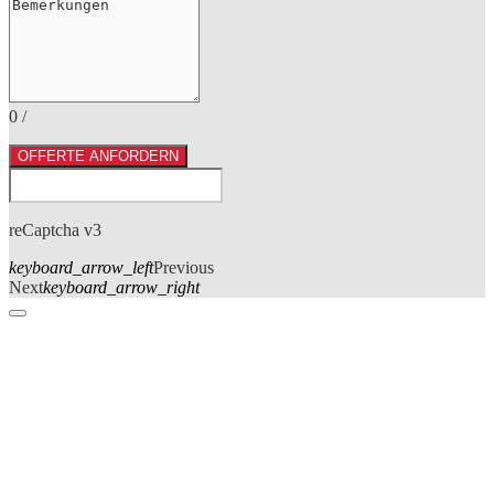
0
/
OFFERTE ANFORDERN
reCaptcha v3
keyboard_arrow_left
Previous
Next
keyboard_arrow_right