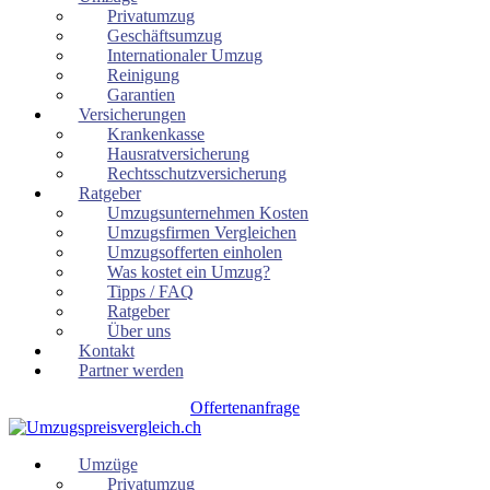
Privatumzug
Geschäftsumzug
Internationaler Umzug
Reinigung
Garantien
Versicherungen
Krankenkasse
Hausratversicherung
Rechtsschutzversicherung
Ratgeber
Umzugsunternehmen Kosten
Umzugsfirmen Vergleichen
Umzugsofferten einholen
Was kostet ein Umzug?
Tipps / FAQ
Ratgeber
Über uns
Kontakt
Partner werden
Offertenanfrage
Umzüge
Privatumzug