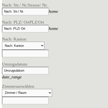
Nach: Str./ Nr.
Strasse/ Nr.
home
Nach: PLZ/ Ort
PLZ/Ort
home
Nach: Kanton
Umzugsdatum
date_range
Zimmer
auswählen