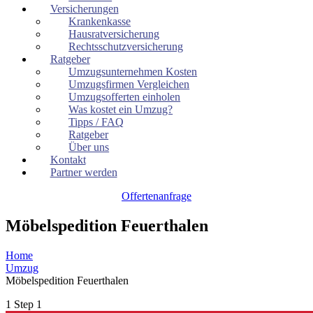
Versicherungen
Krankenkasse
Hausratversicherung
Rechtsschutzversicherung
Ratgeber
Umzugsunternehmen Kosten
Umzugsfirmen Vergleichen
Umzugsofferten einholen
Was kostet ein Umzug?
Tipps / FAQ
Ratgeber
Über uns
Kontakt
Partner werden
Offertenanfrage
Möbelspedition Feuerthalen
Home
Umzug
Möbelspedition Feuerthalen
1
Step 1