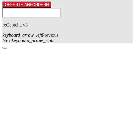
OFFERTE ANFORDERN
reCaptcha v3
keyboard_arrow_left
Previous
Next
keyboard_arrow_right