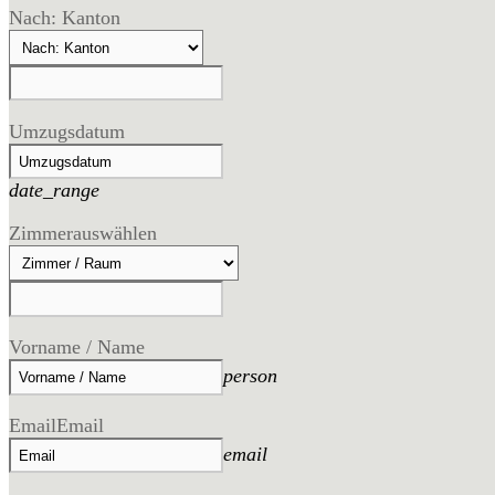
Nach: Kanton
Umzugsdatum
date_range
Zimmer
auswählen
Vorname / Name
person
Email
Email
email