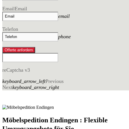
Email
Email
email
Telefon
phone
Offerte anfordern
reCaptcha v3
keyboard_arrow_left
Previous
Next
keyboard_arrow_right
Möbelspedition Endingen : Flexible
Umzugsangebote für Sie