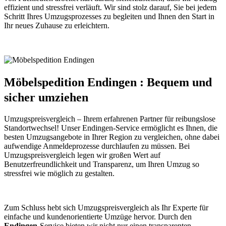
effizient und stressfrei verläuft. Wir sind stolz darauf, Sie bei jedem
Schritt Ihres Umzugsprozesses zu begleiten und Ihnen den Start in
Ihr neues Zuhause zu erleichtern.
Möbelspedition Endingen : Bequem und
sicher umziehen
Umzugspreisvergleich – Ihrem erfahrenen Partner für reibungslose
Standortwechsel! Unser Endingen-Service ermöglicht es Ihnen, die
besten Umzugsangebote in Ihrer Region zu vergleichen, ohne dabei
aufwendige Anmeldeprozesse durchlaufen zu müssen. Bei
Umzugspreisvergleich legen wir großen Wert auf
Benutzerfreundlichkeit und Transparenz, um Ihren Umzug so
stressfrei wie möglich zu gestalten.
Zum Schluss hebt sich Umzugspreisvergleich als Ihr Experte für
einfache und kundenorientierte Umzüge hervor. Durch den
Endingen
-Service bieten wir nicht nur einen transparenten