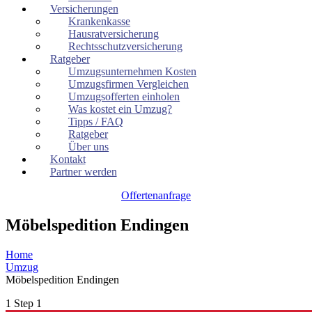
Versicherungen
Krankenkasse
Hausratversicherung
Rechtsschutzversicherung
Ratgeber
Umzugsunternehmen Kosten
Umzugsfirmen Vergleichen
Umzugsofferten einholen
Was kostet ein Umzug?
Tipps / FAQ
Ratgeber
Über uns
Kontakt
Partner werden
Offertenanfrage
Möbelspedition Endingen
Home
Umzug
Möbelspedition Endingen
1
Step 1