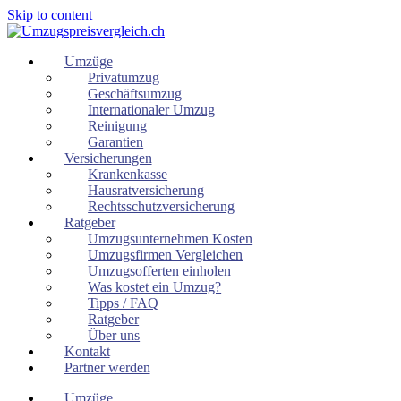
Skip to content
Umzüge
Privatumzug
Geschäftsumzug
Internationaler Umzug
Reinigung
Garantien
Versicherungen
Krankenkasse
Hausratversicherung
Rechtsschutzversicherung
Ratgeber
Umzugsunternehmen Kosten
Umzugsfirmen Vergleichen
Umzugsofferten einholen
Was kostet ein Umzug?
Tipps / FAQ
Ratgeber
Über uns
Kontakt
Partner werden
Umzüge