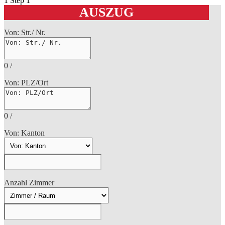
1
Step 1
AUSZUG
Von: Str./ Nr.
0
/
Von: PLZ/Ort
0
/
Von: Kanton
Anzahl Zimmer