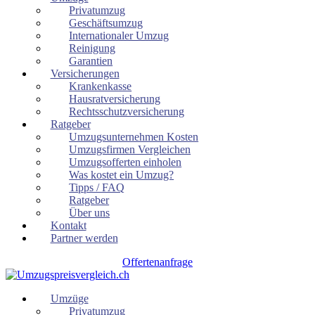
Privatumzug
Geschäftsumzug
Internationaler Umzug
Reinigung
Garantien
Versicherungen
Krankenkasse
Hausratversicherung
Rechtsschutzversicherung
Ratgeber
Umzugsunternehmen Kosten
Umzugsfirmen Vergleichen
Umzugsofferten einholen
Was kostet ein Umzug?
Tipps / FAQ
Ratgeber
Über uns
Kontakt
Partner werden
Offertenanfrage
Umzüge
Privatumzug