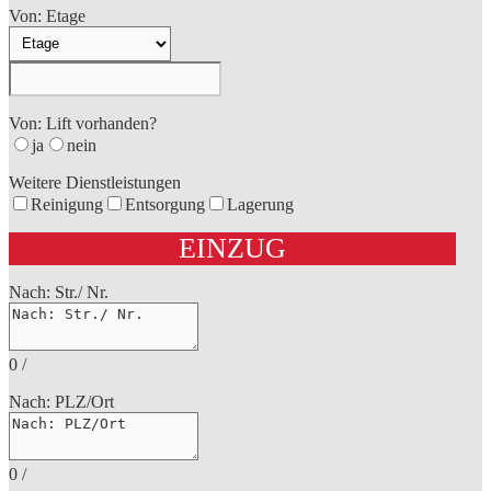
Von: Etage
Von: Lift vorhanden?
ja
nein
Weitere Dienstleistungen
Reinigung
Entsorgung
Lagerung
EINZUG
Nach: Str./ Nr.
0
/
Nach: PLZ/Ort
0
/