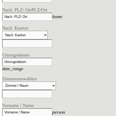
Nach: PLZ/ Ort
PLZ/Ort
home
Nach: Kanton
Umzugsdatum
date_range
Zimmer
auswählen
Vorname / Name
person