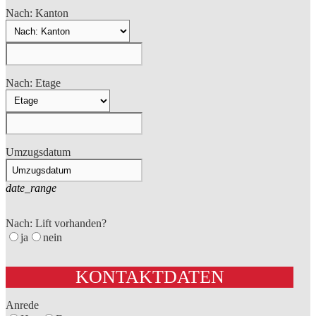
Nach: Kanton
Nach: Etage
Umzugsdatum
date_range
Nach: Lift vorhanden?
ja
nein
KONTAKTDATEN
Anrede