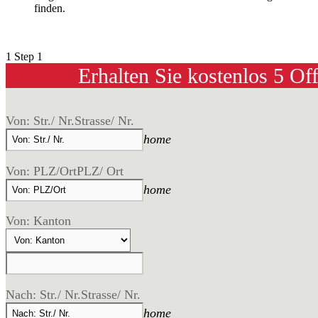
finden.
1
Step 1
Erhalten Sie kostenlos 5 Of
Von: Str./ Nr.
Strasse/ Nr.
home
Von: PLZ/Ort
PLZ/ Ort
home
Von: Kanton
Nach: Str./ Nr.
Strasse/ Nr.
home