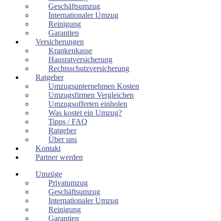
Geschäftsumzug
Internationaler Umzug
Reinigung
Garantien
Versicherungen
Krankenkasse
Hausratversicherung
Rechtsschutzversicherung
Ratgeber
Umzugsunternehmen Kosten
Umzugsfirmen Vergleichen
Umzugsofferten einholen
Was kostet ein Umzug?
Tipps / FAQ
Ratgeber
Über uns
Kontakt
Partner werden
Umzüge
Privatumzug
Geschäftsumzug
Internationaler Umzug
Reinigung
Garantien