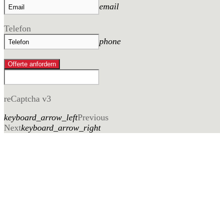
email
Telefon
phone
Offerte anfordern
reCaptcha v3
keyboard_arrow_left
Previous
Next
keyboard_arrow_right