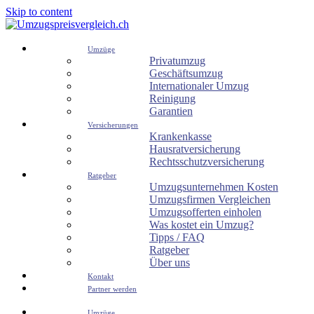
Skip to content
Umzüge
Privatumzug
Geschäftsumzug
Internationaler Umzug
Reinigung
Garantien
Versicherungen
Krankenkasse
Hausratversicherung
Rechtsschutzversicherung
Ratgeber
Umzugsunternehmen Kosten
Umzugsfirmen Vergleichen
Umzugsofferten einholen
Was kostet ein Umzug?
Tipps / FAQ
Ratgeber
Über uns
Kontakt
Partner werden
Umzüge