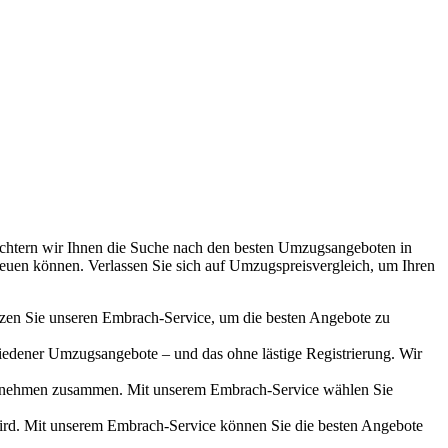
eichtern wir Ihnen die Suche nach den besten Umzugsangeboten in
reuen können. Verlassen Sie sich auf Umzugspreisvergleich, um Ihren
zen Sie unseren Embrach-Service, um die besten Angebote zu
hiedener Umzugsangebote – und das ohne lästige Registrierung. Wir
nternehmen zusammen. Mit unserem Embrach-Service wählen Sie
ird. Mit unserem Embrach-Service können Sie die besten Angebote