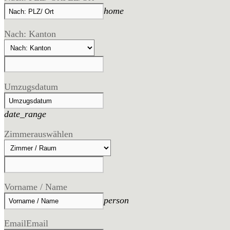
home
Nach: Kanton
Umzugsdatum
date_range
Zimmer
auswählen
Vorname / Name
person
Email
Email