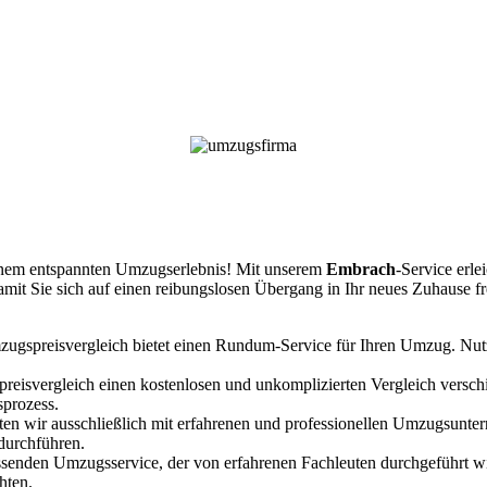
einem entspannten Umzugserlebnis! Mit unserem
Embrach
-Service erl
amit Sie sich auf einen reibungslosen Übergang in Ihr neues Zuhause f
ugspreisvergleich bietet einen Rundum-Service für Ihren Umzug. Nut
preisvergleich einen kostenlosen und unkomplizierten Vergleich versc
sprozess.
iten wir ausschließlich mit erfahrenen und professionellen Umzugsu
 durchführen.
ssenden Umzugsservice, der von erfahrenen Fachleuten durchgeführt w
hten.