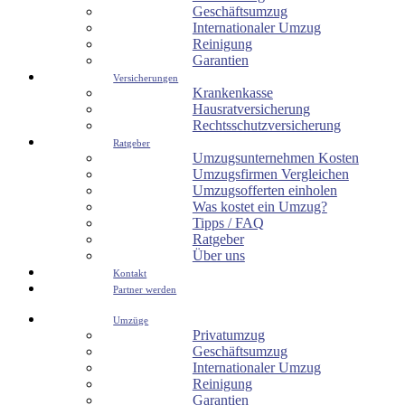
Geschäftsumzug
Internationaler Umzug
Reinigung
Garantien
Versicherungen
Krankenkasse
Hausratversicherung
Rechtsschutzversicherung
Ratgeber
Umzugsunternehmen Kosten
Umzugsfirmen Vergleichen
Umzugsofferten einholen
Was kostet ein Umzug?
Tipps / FAQ
Ratgeber
Über uns
Kontakt
Partner werden
Umzüge
Privatumzug
Geschäftsumzug
Internationaler Umzug
Reinigung
Garantien