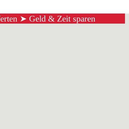
ferten ➤ Geld & Zeit sparen