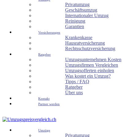
Privatumzug
Geschäftsumzug
Internationaler Umzug
Reinigung
Garantien
Versicherungen
Krankenkasse
Hausratversicherung
Rechtsschutzversicherung
Ratgeber
Umzugsunternehmen Kosten
Umzugsfirmen Vergleichen
Umzugsofferten einholen
Was kostet ein Umzug?
Tipps / FAQ
Ratgeber
Über uns
Kontakt
Partner werden
Umzüge
Privatumzug