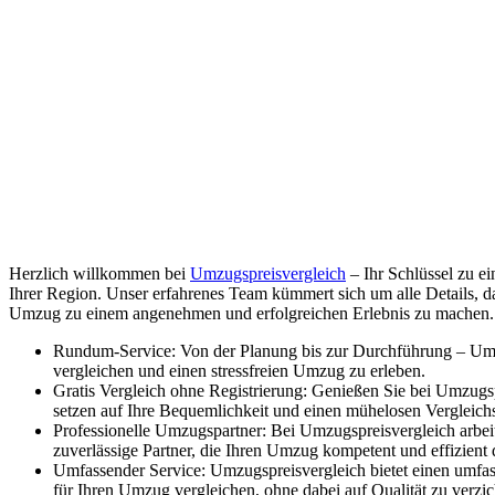
Herzlich willkommen bei
Umzugspreisvergleich
– Ihr Schlüssel zu 
Ihrer Region. Unser erfahrenes Team kümmert sich um alle Details, d
Umzug zu einem angenehmen und erfolgreichen Erlebnis zu machen.
Rundum-Service: Von der Planung bis zur Durchführung – Umz
vergleichen und einen stressfreien Umzug zu erleben.
Gratis Vergleich ohne Registrierung: Genießen Sie bei Umzugs
setzen auf Ihre Bequemlichkeit und einen mühelosen Vergleich
Professionelle Umzugspartner: Bei Umzugspreisvergleich arbe
zuverlässige Partner, die Ihren Umzug kompetent und effizient
Umfassender Service: Umzugspreisvergleich bietet einen umfa
für Ihren Umzug vergleichen, ohne dabei auf Qualität zu verzic