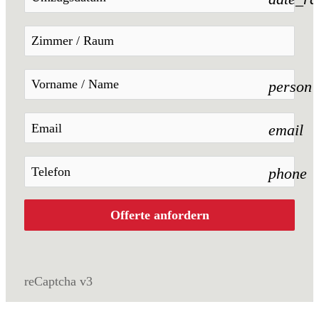
person
email
phone
Offerte anfordern
reCaptcha v3