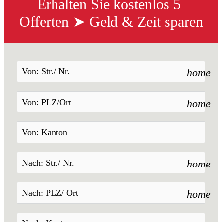
Erhalten Sie kostenlos 5 
Offerten ➤ Geld & Zeit sparen
home
home
home
home