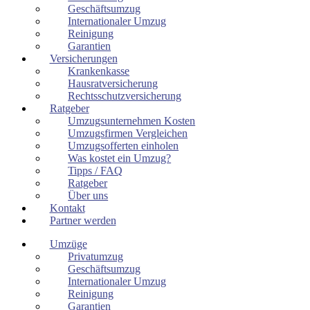
Geschäftsumzug
Internationaler Umzug
Reinigung
Garantien
Versicherungen
Krankenkasse
Hausratversicherung
Rechtsschutzversicherung
Ratgeber
Umzugsunternehmen Kosten
Umzugsfirmen Vergleichen
Umzugsofferten einholen
Was kostet ein Umzug?
Tipps / FAQ
Ratgeber
Über uns
Kontakt
Partner werden
Umzüge
Privatumzug
Geschäftsumzug
Internationaler Umzug
Reinigung
Garantien