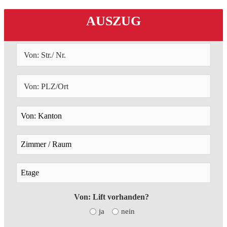
AUSZUG
Von: Lift vorhanden?
ja
nein