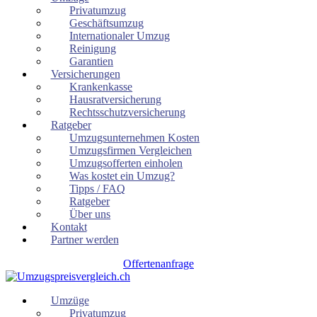
Privatumzug
Geschäftsumzug
Internationaler Umzug
Reinigung
Garantien
Versicherungen
Krankenkasse
Hausratversicherung
Rechtsschutzversicherung
Ratgeber
Umzugsunternehmen Kosten
Umzugsfirmen Vergleichen
Umzugsofferten einholen
Was kostet ein Umzug?
Tipps / FAQ
Ratgeber
Über uns
Kontakt
Partner werden
Offertenanfrage
Umzüge
Privatumzug