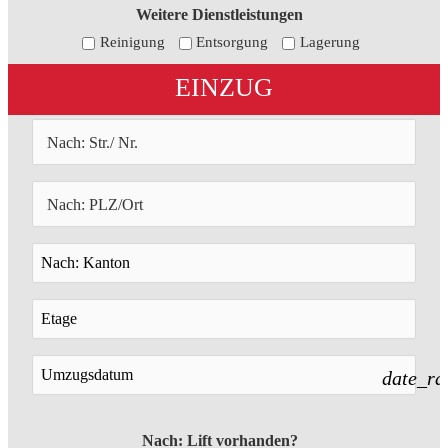
Weitere Dienstleistungen
Reinigung
Entsorgung
Lagerung
EINZUG
date_ra
Nach: Lift vorhanden?