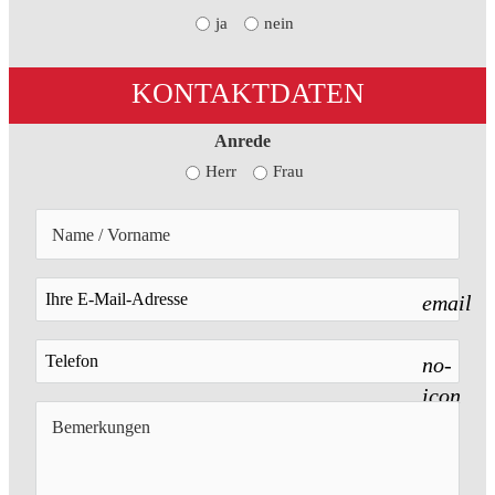
ja
nein
KONTAKTDATEN
Anrede
Herr
Frau
email
no-
icon