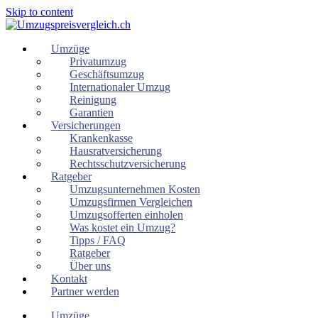
Skip to content
Umzüge
Privatumzug
Geschäftsumzug
Internationaler Umzug
Reinigung
Garantien
Versicherungen
Krankenkasse
Hausratversicherung
Rechtsschutzversicherung
Ratgeber
Umzugsunternehmen Kosten
Umzugsfirmen Vergleichen
Umzugsofferten einholen
Was kostet ein Umzug?
Tipps / FAQ
Ratgeber
Über uns
Kontakt
Partner werden
Umzüge