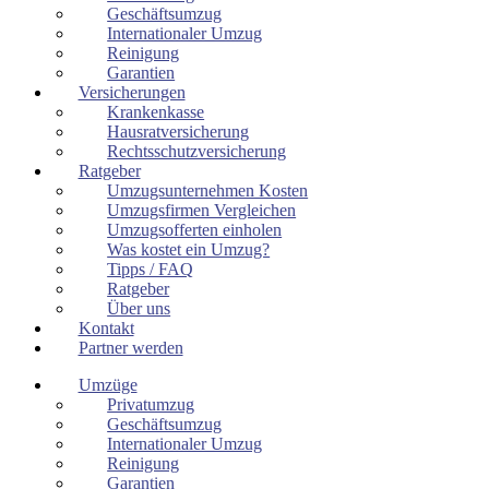
Geschäftsumzug
Internationaler Umzug
Reinigung
Garantien
Versicherungen
Krankenkasse
Hausratversicherung
Rechtsschutzversicherung
Ratgeber
Umzugsunternehmen Kosten
Umzugsfirmen Vergleichen
Umzugsofferten einholen
Was kostet ein Umzug?
Tipps / FAQ
Ratgeber
Über uns
Kontakt
Partner werden
Umzüge
Privatumzug
Geschäftsumzug
Internationaler Umzug
Reinigung
Garantien