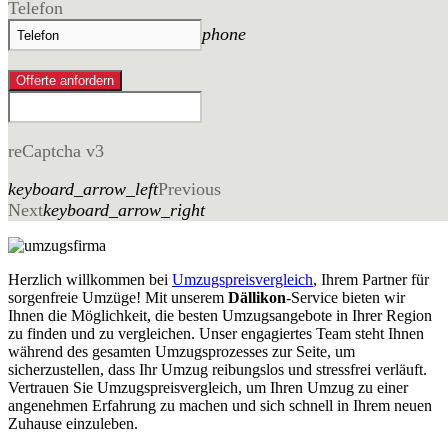
Telefon
phone
Offerte anfordern
reCaptcha v3
keyboard_arrow_left
Previous
Next
keyboard_arrow_right
Herzlich willkommen bei
Umzugspreisvergleich
, Ihrem Partner für
sorgenfreie Umzüge! Mit unserem
Dällikon
-Service bieten wir
Ihnen die Möglichkeit, die besten Umzugsangebote in Ihrer Region
zu finden und zu vergleichen. Unser engagiertes Team steht Ihnen
während des gesamten Umzugsprozesses zur Seite, um
sicherzustellen, dass Ihr Umzug reibungslos und stressfrei verläuft.
Vertrauen Sie Umzugspreisvergleich, um Ihren Umzug zu einer
angenehmen Erfahrung zu machen und sich schnell in Ihrem neuen
Zuhause einzuleben.