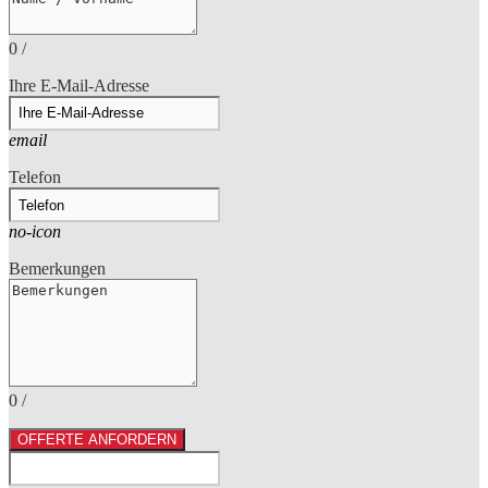
0
/
Ihre E-Mail-Adresse
email
Telefon
no-icon
Bemerkungen
0
/
OFFERTE ANFORDERN