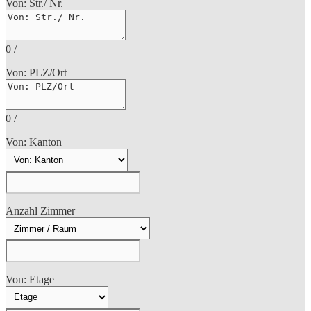
Von: Str./ Nr.
0
/
Von: PLZ/Ort
0
/
Von: Kanton
Anzahl Zimmer
Von: Etage