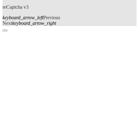
reCaptcha v3
keyboard_arrow_left
Previous
Next
keyboard_arrow_right