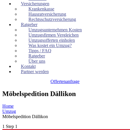
Versicherungen
Krankenkasse
Hausratversicherung
Rechtsschutzversicherung
Ratgeber
Umzugsunternehmen Kosten
Umzugsfirmen Vergleichen
Umzugsofferten einholen
Was kostet ein Umzug?
Tipps / FAQ
Ratgeber
Über uns
Kontakt
Partner werden
Offertenanfrage
Möbelspedition Dällikon
Home
Umzug
Möbelspedition Dällikon
1
Step 1