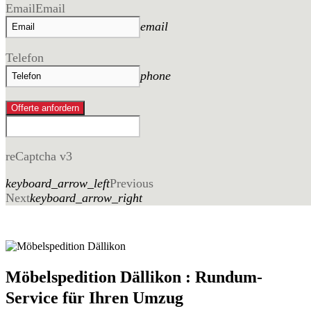
Email
Email
email
Telefon
phone
Offerte anfordern
reCaptcha v3
keyboard_arrow_left
Previous
Next
keyboard_arrow_right
Möbelspedition Dällikon : Rundum-
Service für Ihren Umzug