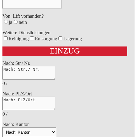
Von: Lift vorhanden?
ja
nein
Weitere Dienstleistungen
Reinigung
Entsorgung
Lagerung
EINZUG
Nach: Str./ Nr.
0
/
Nach: PLZ/Ort
0
/
Nach: Kanton