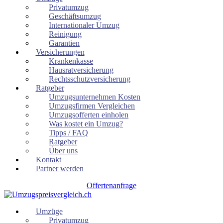
Privatumzug
Geschäftsumzug
Internationaler Umzug
Reinigung
Garantien
Versicherungen
Krankenkasse
Hausratversicherung
Rechtsschutzversicherung
Ratgeber
Umzugsunternehmen Kosten
Umzugsfirmen Vergleichen
Umzugsofferten einholen
Was kostet ein Umzug?
Tipps / FAQ
Ratgeber
Über uns
Kontakt
Partner werden
Offertenanfrage
Umzüge
Privatumzug