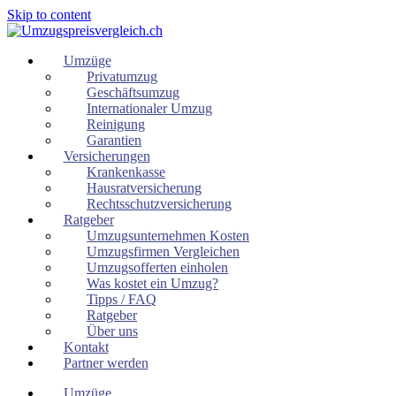
Skip to content
Umzüge
Privatumzug
Geschäftsumzug
Internationaler Umzug
Reinigung
Garantien
Versicherungen
Krankenkasse
Hausratversicherung
Rechtsschutzversicherung
Ratgeber
Umzugsunternehmen Kosten
Umzugsfirmen Vergleichen
Umzugsofferten einholen
Was kostet ein Umzug?
Tipps / FAQ
Ratgeber
Über uns
Kontakt
Partner werden
Umzüge