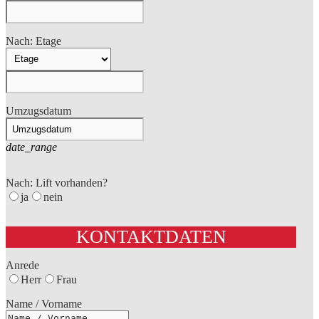
Nach: Etage
Umzugsdatum
date_range
Nach: Lift vorhanden?
ja
nein
KONTAKTDATEN
Anrede
Herr
Frau
Name / Vorname