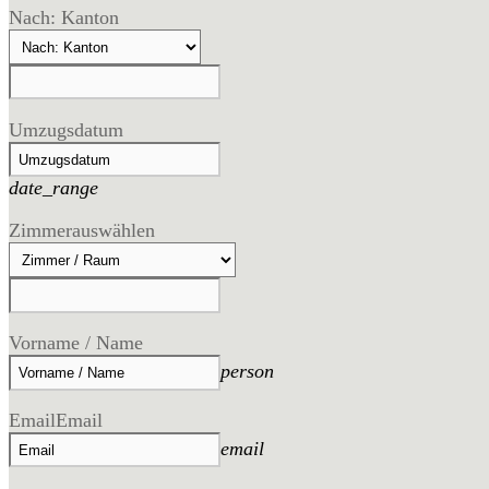
Nach: Kanton
Umzugsdatum
date_range
Zimmer
auswählen
Vorname / Name
person
Email
Email
email