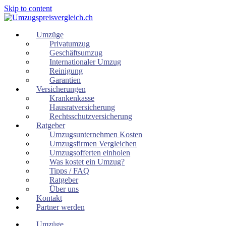
Skip to content
Umzüge
Privatumzug
Geschäftsumzug
Internationaler Umzug
Reinigung
Garantien
Versicherungen
Krankenkasse
Hausratversicherung
Rechtsschutzversicherung
Ratgeber
Umzugsunternehmen Kosten
Umzugsfirmen Vergleichen
Umzugsofferten einholen
Was kostet ein Umzug?
Tipps / FAQ
Ratgeber
Über uns
Kontakt
Partner werden
Umzüge