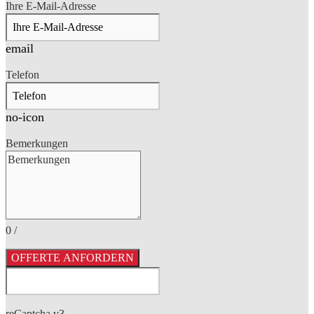
Ihre E-Mail-Adresse
email
Telefon
no-icon
Bemerkungen
0
/
OFFERTE ANFORDERN
reCaptcha v3