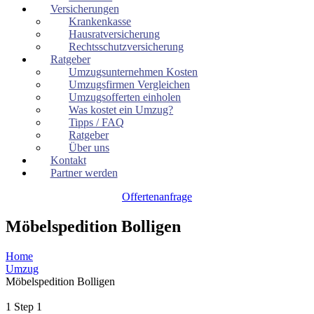
Versicherungen
Krankenkasse
Hausratversicherung
Rechtsschutzversicherung
Ratgeber
Umzugsunternehmen Kosten
Umzugsfirmen Vergleichen
Umzugsofferten einholen
Was kostet ein Umzug?
Tipps / FAQ
Ratgeber
Über uns
Kontakt
Partner werden
Offertenanfrage
Möbelspedition Bolligen
Home
Umzug
Möbelspedition Bolligen
1
Step 1