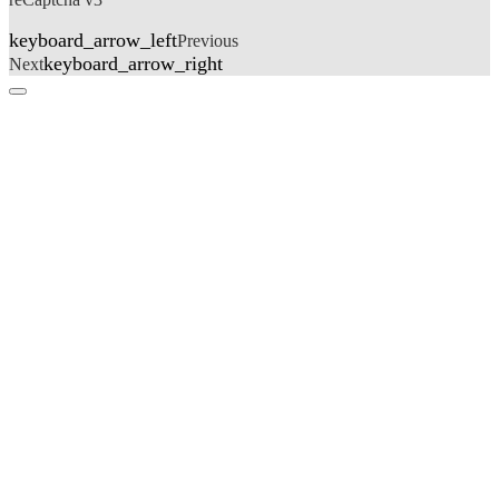
keyboard_arrow_left
Previous
keyboard_arrow_right
Next