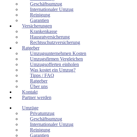
Geschäftsumzug
Internationaler Umzug
Reinigung
Garantien
Versicherungen
Krankenkasse
Hausratversicherung
Rechtsschutzversicherung
Ratgeber
Umzugsunternehmen Kosten
Umzugsfirmen Vergleichen
Umzugsofferten einholen
Was kostet ein Umzug?
Tipps / FAQ
Ratgeber
Über uns
Kontakt
Partner werden
Umzüge
Privatumzug
Geschäftsumzug
Internationaler Umzug
Reinigung
Garantien