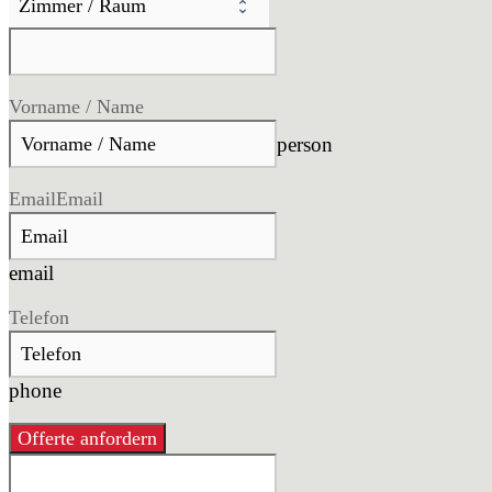
Vorname / Name
person
Email
Email
email
Telefon
phone
Offerte anfordern