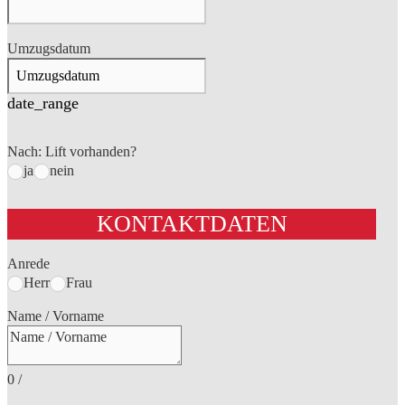
Umzugsdatum
date_range
Nach: Lift vorhanden?
ja
nein
KONTAKTDATEN
Anrede
Herr
Frau
Name / Vorname
0
/