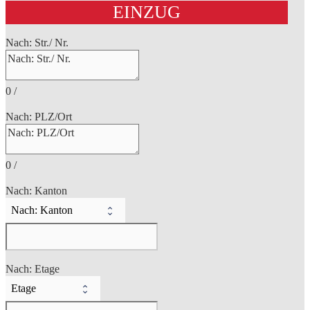
EINZUG
Nach: Str./ Nr.
0
/
Nach: PLZ/Ort
0
/
Nach: Kanton
Nach: Etage