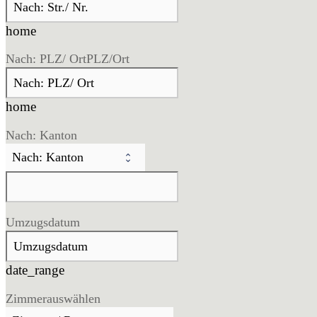
home
Nach: PLZ/ Ort
PLZ/Ort
home
Nach: Kanton
Umzugsdatum
date_range
Zimmer
auswählen