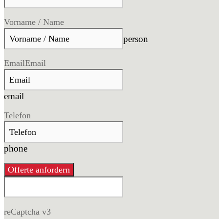
Vorname / Name
person
Email
Email
email
Telefon
phone
Offerte anfordern
reCaptcha v3