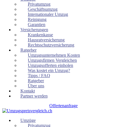
Privatumzug
Geschäftsumzug
Internationaler Umzug
Reinigung
Garantien
Versicherungen
Krankenkasse
Hausratversicherung
Rechtsschutzversicherung
Ratgeber
Umzugsunternehmen Kosten
Umzugsfirmen Vergleichen
Umzugsofferten einholen
Was kostet ein Umzug?
Tipps / FAQ
Ratgeber
Über uns
Kontakt
Partner werden
Offertenanfrage
Umzüge
Privatumzug