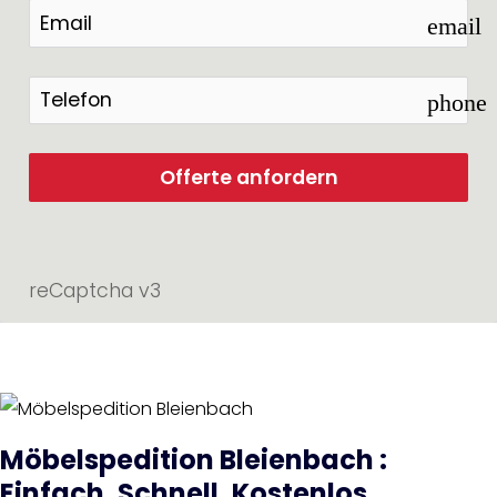
email
phone
Offerte anfordern
reCaptcha v3
Möbelspedition Bleienbach :
Einfach. Schnell. Kostenlos.