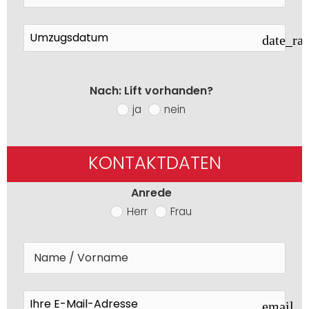
date_ra
Nach: Lift vorhanden?
ja
nein
KONTAKTDATEN
Anrede
Herr
Frau
email