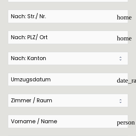
home
home
date_r
person