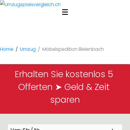
Möbelspedition
Bleienbach
Home
Umzug
Möbelspedition Bleienbach
Erhalten Sie kostenlos 5 
Offerten ➤ Geld & Zeit 
sparen