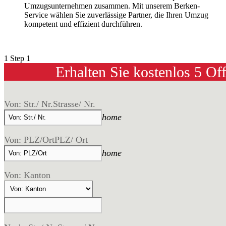
Umzugsunternehmen zusammen. Mit unserem Berken-
Service wählen Sie zuverlässige Partner, die Ihren Umzug
kompetent und effizient durchführen.
1
Step 1
Erhalten Sie kostenlos 5 Of
Von: Str./ Nr.
Strasse/ Nr.
home
Von: PLZ/Ort
PLZ/ Ort
home
Von: Kanton