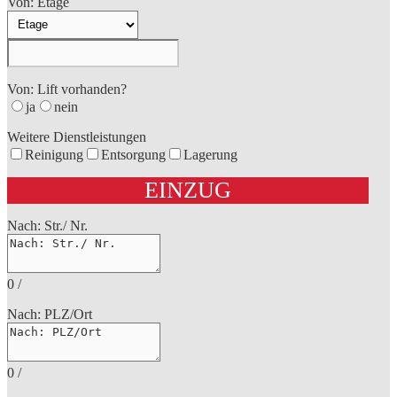
Von: Etage
Von: Lift vorhanden?
ja
nein
Weitere Dienstleistungen
Reinigung
Entsorgung
Lagerung
EINZUG
Nach: Str./ Nr.
0
/
Nach: PLZ/Ort
0
/