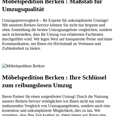
Möbelspedition Berken : Maßstab für
Umzugsqualität
Umzugspreisvergleich – Ihr Experte für unkomplizierte Umzüge!
Mit unserem Berken-Service können Sie nicht nur bequem und
ohne Anmeldung die besten Umzugsangebote vergleichen, sondern
auch sicherstellen, dass Ihr Umzug von erfahrenen Fachleuten
durchgeführt wird. Wir legen Wert auf transparente Preise und klare
Kommunikation, um Ihnen ein Höchstmaß an Vertrauen und
Zufriedenheit zu bieten.
Möbelspedition Berken : Ihre Schlüssel
zum reibungslosen Umzug
Ihrem Partner für einen sorgenfreien Umzug! Durch die Nutzung
unseres Berken-Service ermöglichen wir Ihnen nicht nur einen
umfassenden Vergleich von Umzugsangeboten, sondern auch eine
kostenlose und unkomplizierte Möglichkeit, dies zu tun. Wir
verstehen, dass Ihre Zeit kostbar ist, daher bieten wir Ihnen eine