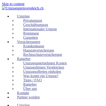
Skip to content
Umzüge
Privatumzug
Geschäftsumzug
Internationaler Umzug
Reinigung
Garantien
Versicherungen
Krankenkasse
Hausratversicherung
Rechtsschutzversicherung
Ratgeber
Umzugsunternehmen Kosten
Umzugsfirmen Vergleichen
Umzugsofferten einholen
Was kostet ein Umzug?
Tipps / FAQ
Ratgeber
Über uns
Kontakt
Partner werden
Umzüge