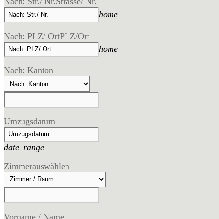
Nach: Str./ Nr.
Strasse/ Nr.
home
Nach: PLZ/ Ort
PLZ/Ort
home
Nach: Kanton
Umzugsdatum
date_range
Zimmer
auswählen
Vorname / Name