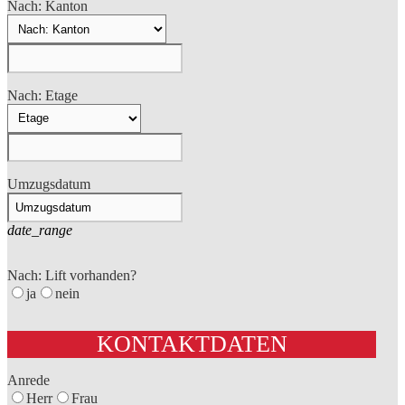
Nach: Kanton
Nach: Etage
Umzugsdatum
date_range
Nach: Lift vorhanden?
ja
nein
KONTAKTDATEN
Anrede
Herr
Frau