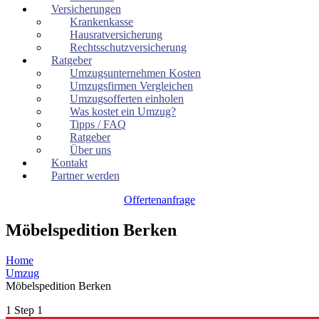
Versicherungen
Krankenkasse
Hausratversicherung
Rechtsschutzversicherung
Ratgeber
Umzugsunternehmen Kosten
Umzugsfirmen Vergleichen
Umzugsofferten einholen
Was kostet ein Umzug?
Tipps / FAQ
Ratgeber
Über uns
Kontakt
Partner werden
Offertenanfrage
Möbelspedition Berken
Home
Umzug
Möbelspedition Berken
1
Step 1