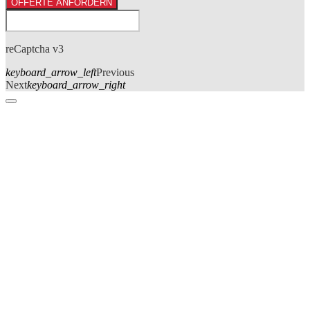
OFFERTE ANFORDERN
reCaptcha v3
keyboard_arrow_left
Previous
Next
keyboard_arrow_right