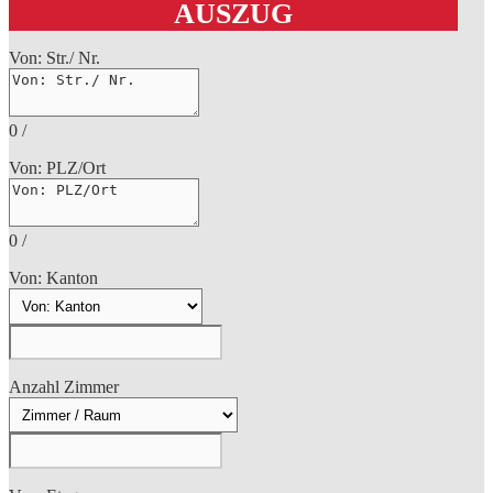
AUSZUG
Von: Str./ Nr.
0
/
Von: PLZ/Ort
0
/
Von: Kanton
Anzahl Zimmer