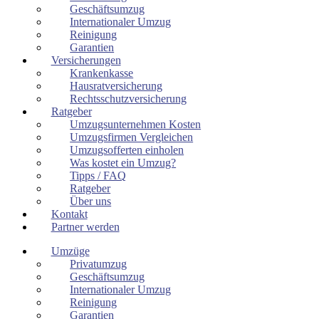
Geschäftsumzug
Internationaler Umzug
Reinigung
Garantien
Versicherungen
Krankenkasse
Hausratversicherung
Rechtsschutzversicherung
Ratgeber
Umzugsunternehmen Kosten
Umzugsfirmen Vergleichen
Umzugsofferten einholen
Was kostet ein Umzug?
Tipps / FAQ
Ratgeber
Über uns
Kontakt
Partner werden
Umzüge
Privatumzug
Geschäftsumzug
Internationaler Umzug
Reinigung
Garantien