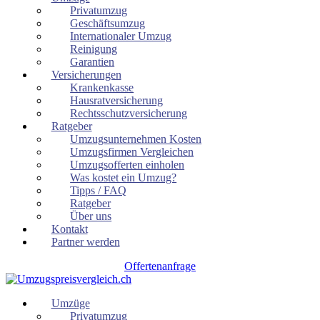
Privatumzug
Geschäftsumzug
Internationaler Umzug
Reinigung
Garantien
Versicherungen
Krankenkasse
Hausratversicherung
Rechtsschutzversicherung
Ratgeber
Umzugsunternehmen Kosten
Umzugsfirmen Vergleichen
Umzugsofferten einholen
Was kostet ein Umzug?
Tipps / FAQ
Ratgeber
Über uns
Kontakt
Partner werden
Offertenanfrage
Umzüge
Privatumzug