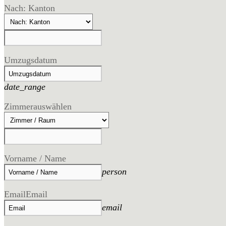
Nach: Kanton
Umzugsdatum
date_range
Zimmer
auswählen
Vorname / Name
person
Email
Email
email