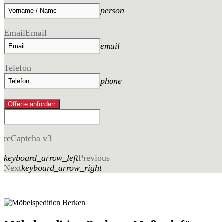
person
Email
Email
email
Telefon
phone
Offerte anfordern
reCaptcha v3
keyboard_arrow_left
Previous
Next
keyboard_arrow_right