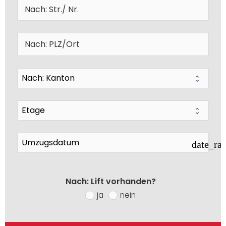
date_ra
Nach: Lift vorhanden?
ja
nein