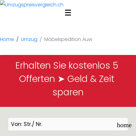
Möbelspedition Auw
Home
Umzug
Möbelspedition Auw
Erhalten Sie kostenlos 5 
Offerten ➤ Geld & Zeit 
sparen
home