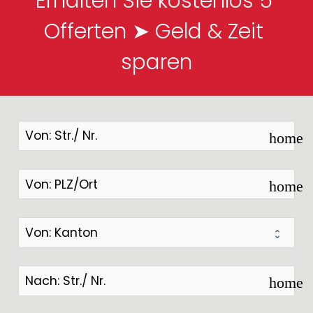
Erhalten Sie kostenlos 5 
Offerten ➤ Geld & Zeit 
sparen
home
home
home