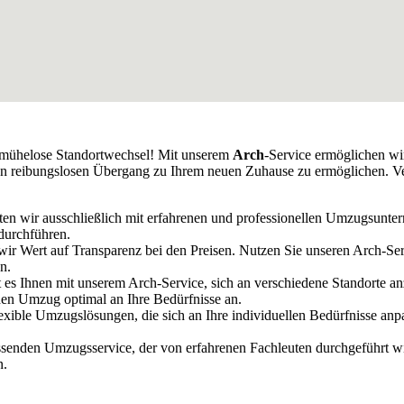
r mühelose Standortwechsel! Mit unserem
Arch
-Service ermöglichen wi
 einen reibungslosen Übergang zu Ihrem neuen Zuhause zu ermöglichen. 
iten wir ausschließlich mit erfahrenen und professionellen Umzugsun
 durchführen.
 wir Wert auf Transparenz bei den Preisen. Nutzen Sie unseren Arch-S
n.
s Ihnen mit unserem Arch-Service, sich an verschiedene Standorte anz
den Umzug optimal an Ihre Bedürfnisse an.
 flexible Umzugslösungen, die sich an Ihre individuellen Bedürfnisse an
ssenden Umzugsservice, der von erfahrenen Fachleuten durchgeführt wi
n.