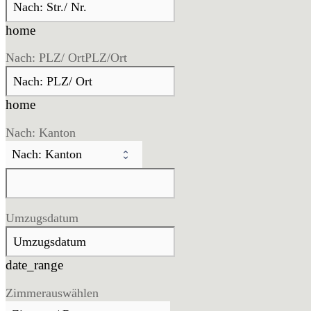
home
Nach: PLZ/ Ort
PLZ/Ort
home
Nach: Kanton
Umzugsdatum
date_range
Zimmer
auswählen