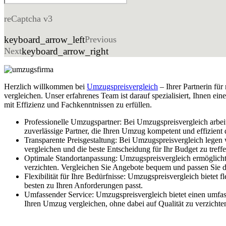
reCaptcha v3
keyboard_arrow_left
Previous
Next
keyboard_arrow_right
Herzlich willkommen bei
Umzugspreisvergleich
– Ihrer Partnerin fü
vergleichen. Unser erfahrenes Team ist darauf spezialisiert, Ihnen
mit Effizienz und Fachkenntnissen zu erfüllen.
Professionelle Umzugspartner: Bei Umzugspreisvergleich arbe
zuverlässige Partner, die Ihren Umzug kompetent und effizient
Transparente Preisgestaltung: Bei Umzugspreisvergleich legen
vergleichen und die beste Entscheidung für Ihr Budget zu treffe
Optimale Standortanpassung: Umzugspreisvergleich ermöglicht e
verzichten. Vergleichen Sie Angebote bequem und passen Sie 
Flexibilität für Ihre Bedürfnisse: Umzugspreisvergleich bietet
besten zu Ihren Anforderungen passt.
Umfassender Service: Umzugspreisvergleich bietet einen umfa
Ihren Umzug vergleichen, ohne dabei auf Qualität zu verzichte