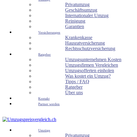
Privatumzug
Geschäftsumzug
Internationaler Umzug
Reinigung
Garantien
Versicherungen
Krankenkasse
Hausratversicherung
Rechtsschutzversicherung
Ratgeber
Umzugsunternehmen Kosten
Umzugsfirmen Vergleichen
Umzugsofferten einholen
Was kostet ein Umzug?
Tipps / FAQ
Ratgeber
Über uns
Kontakt
Partner werden
Umzüge
Privatumzug