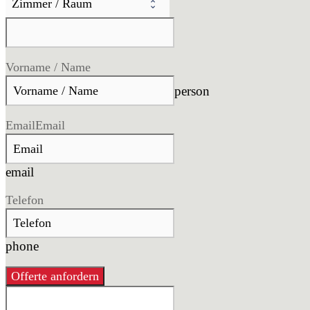
Vorname / Name
person
Email
Email
email
Telefon
phone
Offerte anfordern