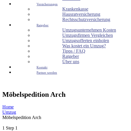
Versicherungen
Krankenkasse
Hausratversicherung
Rechtsschutzversicherung
Ratgeber
Umzugsunternehmen Kosten
Umzugsfirmen Vergleichen
Umzugsofferten einholen
Was kostet ein Umzug?
Tipps / FAQ
Ratgeber
Über uns
Kontakt
Partner werden
Möbelspedition Arch
Home
Umzug
Möbelspedition Arch
1
Step 1