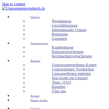
Skip to content
Umzüge
Privatumzug
Geschäftsumzug
Internationaler Umzug
Reinigung
Garantien
Versicherungen
Krankenkasse
Hausratversicherung
Rechtsschutzversicherung
Ratgeber
Umzugsunternehmen Kosten
Umzugsfirmen Vergleichen
Umzugsofferten einholen
Was kostet ein Umzug?
Tipps / FAQ
Ratgeber
Über uns
Kontakt
Partner werden
Umzüge