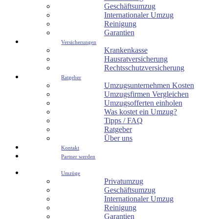
Geschäftsumzug
Internationaler Umzug
Reinigung
Garantien
Versicherungen
Krankenkasse
Hausratversicherung
Rechtsschutzversicherung
Ratgeber
Umzugsunternehmen Kosten
Umzugsfirmen Vergleichen
Umzugsofferten einholen
Was kostet ein Umzug?
Tipps / FAQ
Ratgeber
Über uns
Kontakt
Partner werden
Umzüge
Privatumzug
Geschäftsumzug
Internationaler Umzug
Reinigung
Garantien