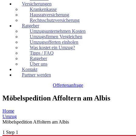
Versicherungen
Krankenkasse
Hausratversicherung
Rechtsschutzversicherung
Ratgeber
Umzugsunternehmen Kosten
Umzugsfirmen Vergleichen
Umzugsofferten einholen
Was kostet ein Umzug?
Tipps / FAQ
Ratgeber
Über uns
Kontakt
Partner werden
Offertenanfrage
Möbelspedition Affoltern am Albis
Home
Umzug
Möbelspedition Affoltern am Albis
1
Step 1