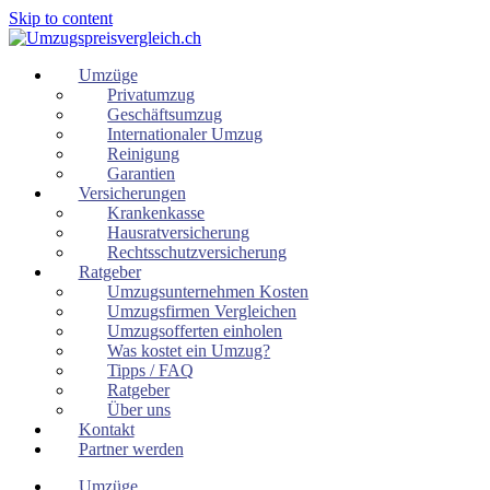
Skip to content
Umzüge
Privatumzug
Geschäftsumzug
Internationaler Umzug
Reinigung
Garantien
Versicherungen
Krankenkasse
Hausratversicherung
Rechtsschutzversicherung
Ratgeber
Umzugsunternehmen Kosten
Umzugsfirmen Vergleichen
Umzugsofferten einholen
Was kostet ein Umzug?
Tipps / FAQ
Ratgeber
Über uns
Kontakt
Partner werden
Umzüge