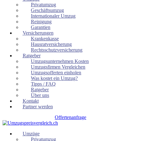
Privatumzug
Geschäftsumzug
Internationaler Umzug
Reinigung
Garantien
Versicherungen
Krankenkasse
Hausratversicherung
Rechtsschutzversicherung
Ratgeber
Umzugsunternehmen Kosten
Umzugsfirmen Vergleichen
Umzugsofferten einholen
Was kostet ein Umzug?
Tipps / FAQ
Ratgeber
Über uns
Kontakt
Partner werden
Offertenanfrage
Umzüge
Privatumzug