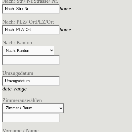
Nach: Str./ Nr.
Strasse/ Nr.
home
Nach: PLZ/ Ort
PLZ/Ort
home
Nach: Kanton
Umzugsdatum
date_range
Zimmer
auswählen
Vorname / Name