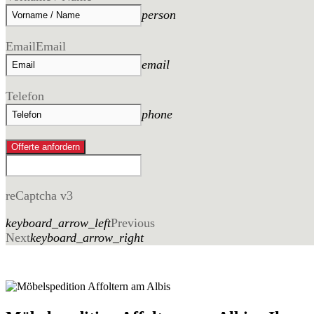
person
Email
Email
email
Telefon
phone
Offerte anfordern
reCaptcha v3
keyboard_arrow_left
Previous
Next
keyboard_arrow_right