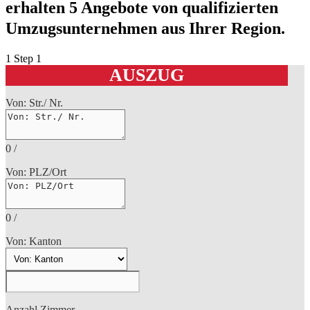
erhalten 5 Angebote von qualifizierten
Umzugsunternehmen aus Ihrer Region.
1
Step 1
AUSZUG
Von: Str./ Nr.
0
/
Von: PLZ/Ort
0
/
Von: Kanton
Anzahl Zimmer