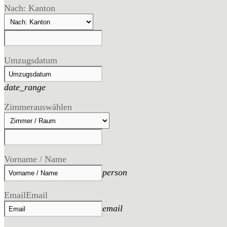
Nach: Kanton
Umzugsdatum
date_range
Zimmer
auswählen
Vorname / Name
person
Email
Email
email