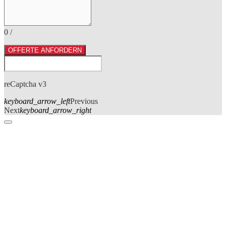
0
/
OFFERTE ANFORDERN
reCaptcha v3
keyboard_arrow_left
Previous
Next
keyboard_arrow_right