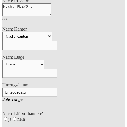
Nach: PLZ/Ort
0
/
Nach: Kanton
Nach: Etage
Umzugsdatum
date_range
Nach: Lift vorhanden?
ja
nein