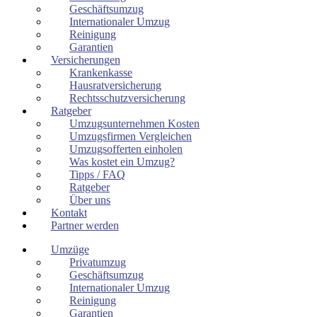
Geschäftsumzug
Internationaler Umzug
Reinigung
Garantien
Versicherungen
Krankenkasse
Hausratversicherung
Rechtsschutzversicherung
Ratgeber
Umzugsunternehmen Kosten
Umzugsfirmen Vergleichen
Umzugsofferten einholen
Was kostet ein Umzug?
Tipps / FAQ
Ratgeber
Über uns
Kontakt
Partner werden
Umzüge
Privatumzug
Geschäftsumzug
Internationaler Umzug
Reinigung
Garantien