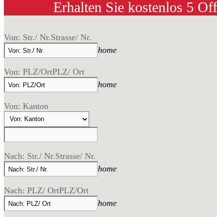
Erhalten Sie kostenlos 5 Of
Von: Str./ Nr.
Strasse/ Nr.
home
Von: PLZ/Ort
PLZ/ Ort
home
Von: Kanton
Nach: Str./ Nr.
Strasse/ Nr.
home
Nach: PLZ/ Ort
PLZ/Ort
home