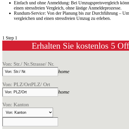
Einfach und ohne Anmeldung: Bei Umzugspreisvergleich könne
einen stressfreien Vergleich, ohne lästige Anmeldeprozesse.
Rundum-Service: Von der Planung bis zur Durchführung – Umz
vergleichen und einen stressfreien Umzug zu erleben.
1
Step 1
Erhalten Sie kostenlos 5 Of
Von: Str./ Nr.
Strasse/ Nr.
home
Von: PLZ/Ort
PLZ/ Ort
home
Von: Kanton