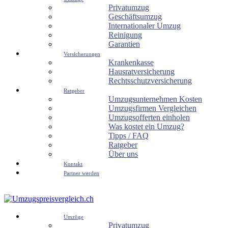
Privatumzug
Geschäftsumzug
Internationaler Umzug
Reinigung
Garantien
Versicherungen
Krankenkasse
Hausratversicherung
Rechtsschutzversicherung
Ratgeber
Umzugsunternehmen Kosten
Umzugsfirmen Vergleichen
Umzugsofferten einholen
Was kostet ein Umzug?
Tipps / FAQ
Ratgeber
Über uns
Kontakt
Partner werden
Umzüge
Privatumzug