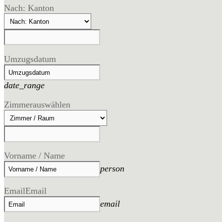
Nach: Kanton
Umzugsdatum
date_range
Zimmer
auswählen
Vorname / Name
person
Email
Email
email