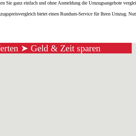
n Sie ganz einfach und ohne Anmeldung die Umzugsangebote vergleich
ugspreisvergleich bietet einen Rundum-Service für Ihren Umzug. Nut
ferten ➤ Geld & Zeit sparen