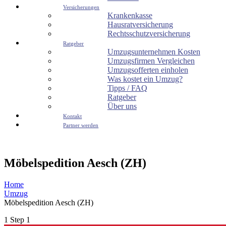
Versicherungen
Krankenkasse
Hausratversicherung
Rechtsschutzversicherung
Ratgeber
Umzugsunternehmen Kosten
Umzugsfirmen Vergleichen
Umzugsofferten einholen
Was kostet ein Umzug?
Tipps / FAQ
Ratgeber
Über uns
Kontakt
Partner werden
Möbelspedition Aesch (ZH)
Home
Umzug
Möbelspedition Aesch (ZH)
1
Step 1