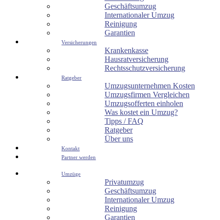
Geschäftsumzug
Internationaler Umzug
Reinigung
Garantien
Versicherungen
Krankenkasse
Hausratversicherung
Rechtsschutzversicherung
Ratgeber
Umzugsunternehmen Kosten
Umzugsfirmen Vergleichen
Umzugsofferten einholen
Was kostet ein Umzug?
Tipps / FAQ
Ratgeber
Über uns
Kontakt
Partner werden
Umzüge
Privatumzug
Geschäftsumzug
Internationaler Umzug
Reinigung
Garantien