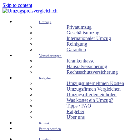
Skip to content
Umzüge
Privatumzug
Geschäftsumzug
Internationaler Umzug
Reinigung
Garantien
Versicherungen
Krankenkasse
Hausratversicherung
Rechtsschutzversicherung
Ratgeber
Umzugsunternehmen Kosten
Umzugsfirmen Vergleichen
Umzugsofferten einholen
Was kostet ein Umzug?
Tipps / FAQ
Ratgeber
Über uns
Kontakt
Partner werden
Umzüge