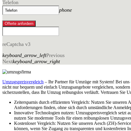
Telefon
phone
Offerte anfordern
reCaptcha v3
keyboard_arrow_left
Previous
Next
keyboard_arrow_right
Umzugspreisvergleich
– Ihr Partner für Umzüge mit System! Bei uns 
nicht nur bequem und einfach Umzugsangebote vergleichen, sondern au
sicherzustellen, dass Ihr Umzug reibungslos verläuft. Vertrauen Sie 
Zeitersparnis durch effizienten Vergleich: Nutzen Sie unseren
Anforderungen finden, ohne sich durch umständliche Anmelde
Innovative Technologien nutzen: Umzugspreisvergleich setzt a
nutzen Sie modernste Tools für einen reibungslosen Umzugsver
Kostenloser Vergleich: Nutzen Sie unseren Aesch (ZH)-Service
können, wenn Sie Zugang zu transparenten und kostenfreien I