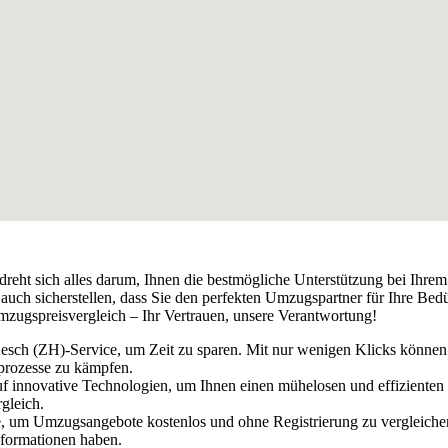
dreht sich alles darum, Ihnen die bestmögliche Unterstützung bei Ihr
ch sicherstellen, dass Sie den perfekten Umzugspartner für Ihre Bedü
Umzugspreisvergleich – Ihr Vertrauen, unsere Verantwortung!
 Aesch (ZH)-Service, um Zeit zu sparen. Mit nur wenigen Klicks könne
prozesse zu kämpfen.
uf innovative Technologien, um Ihnen einen mühelosen und effizienten
gleich.
, um Umzugsangebote kostenlos und ohne Registrierung zu vergleichen.
nformationen haben.